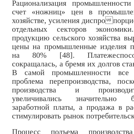
Рационализация промышленности
счет «ножниц» цен в промышле
хозяйстве, усиления диспропорци
отдельных секторов экономи
продукцию сельского хозяйства вы
цены на промышленные изделия п
на 80% [48]. Платежеспосо
сокращалась, а бремя их долгов ст
В самой промышленности все б
проблема перепроизводства, пос
производства и производи
увеличивались значительно 
заработной платы, а продажа в р
стимулировать рынок потребительск
Процесс подъема производств