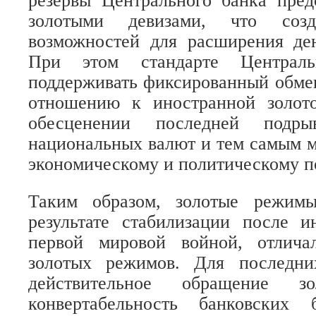
резервы Центрального банка пред
золотыми девизами, что соз
возможностей для расширения де
При этом стандарте Централ
поддерживать фиксированный обме
отношению к иностранной золот
обесценении последней подрыв
национальных валют и тем самым м
экономическому и политическому п
Таким образом, золотые режимы
результате стабилизации после и
первой мировой войной, отлича
золотых режимов. Для последни
действительное обращение 
конвертабельность банковских 