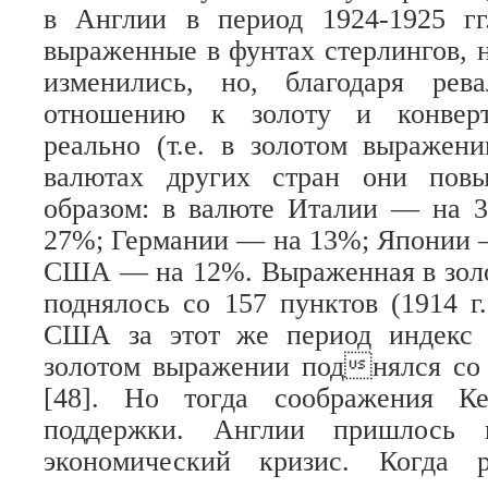
в Англии в период 1924-1925 гг
выраженные в фунтах стерлингов, 
изменились, но, благодаря рев
отношению к золоту и конверт
реально (т.е. в золотом выражен
валютах других стран они пов
образом: в валюте Италии — на
27%; Германии — на 13%; Японии 
США — на 12%. Выраженная в золо
поднялось со 157 пунктов (1914 г.
США за этот же период индекс 
золотом выражении поднялся со 
[48]. Но тогда соображения К
поддержки. Англии пришлось п
экономический кризис. Когда р