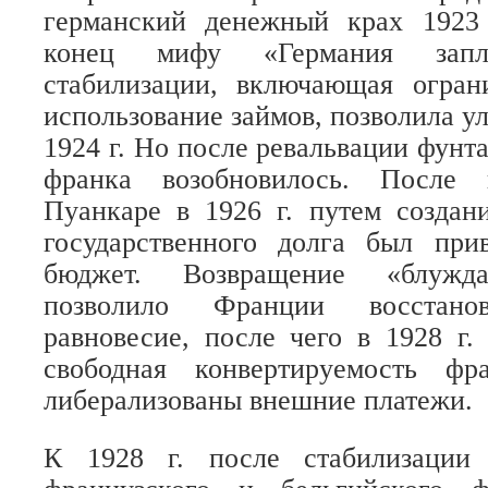
германский денежный крах 1923
конец мифу «Германия запла
стабилизации, включающая огра
использование займов, позволила у
1924 г. Но после ревальвации фунт
франка возобновилось. После 
Пуанкаре в 1926 г. путем создан
государственного долга был при
бюджет. Возвращение «блужд
позволило Франции восстан
равновесие, после чего в 1928 г.
свободная конвертируемость ф
либерализованы внешние платежи.
К 1928 г. после стабилизации 