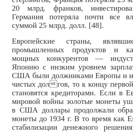
20 млрд. франков, инвестиров
Германия потеряла почти все в
суммой 25 млрд. долл. [48].
Европейские страны, являвши
промышленных продуктов и кап
мощных конкурентов — индус
Японию с низким уровнем зарплат
США были должниками Европы и им
чистых долгов, то к концу перво
становятся кредиторами. Если в Е
мировой войны золотые монеты уш
в США доллары продолжали обра
монеты до 1934 г. В то время как 
стабилизации денежного решени