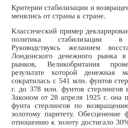
Критерии стабилизации и возвращен
менялись от страны к стране.
Классический пример декларирова
политика стабилизации в 
Руководствуясь желанием восст
Лондонского денежного рынка в
рынков, Великобритания про
результате которой денежная 
сократилась с 541 млн. фунтов сте
г. до 378 млн. фунтов стерлингов в
Законом от 28 апреля 1925 г. она 
фунта стерлингов по возвращени
золотому паритету. Обесценение 
отношению к золоту достигало 30