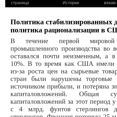
страница
Истории
векам
Политика стабилизированных д
политика рационализации в 
В течение первой мировой
промышленного производства во в
оставался почти неизменным, а
10%. В то время как США имели
из-за роста цен на сырьевые това
стран были нарушены торговые 
источником прибыли, и потеряна зн
капиталовложений. Общая су
капиталовложений за этот период у
с 4 млрд. фунтов стерлингов 
стерлингов, Франция потеряла 25 м