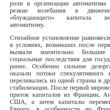
роли в организации автоматизма 
резкие колебания в движени
«блуждающего» капитала зн
автоматизму.
Стихийное установление равновес
в условиях, возникших после пер
вызвали значительно большие
социальные последствия для госуд
ранее. Особенно сильное дезор
оказали потоки спекулятивного 
переливались из одной страны в д
стабилизации. После первой миров
приток капиталов из Франции, А
США, а затем капиталы перем
Европу, в особенности во Фра