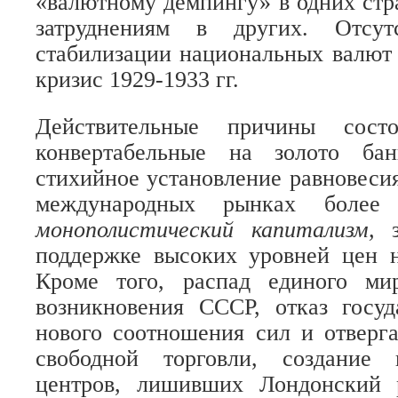
«валютному демпингу» в одних стр
затруднениям в других. Отсут
стабилизации национальных валют
кризис 1929-1933 гг.
Действительные причины сос
конвертабельные на золото ба
стихийное установление равновеси
международных рынках боле
монополистический капитализм,
поддержке высоких уровней цен 
Кроме того, распад единого ми
возникновения СССР, отказ госуд
нового соотношения сил и отверг
свободной торговли, создание
центров, лишивших Лондонский 