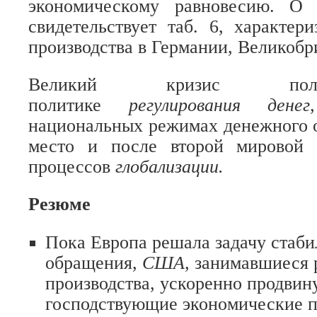
экономическому равновесию. О 
свидетельствует таб. 6, характе
производства в Германии, Великобр
Великий кризис пол
политике
регулирования ден
национальных режимах денежного 
место и после второй мировой 
процессов
глобализации.
Резюме
Пока Европа решала задачу стаб
обращения,
США,
занимавшиеся 
производства, ускоренно продвин
господствующие экономические п