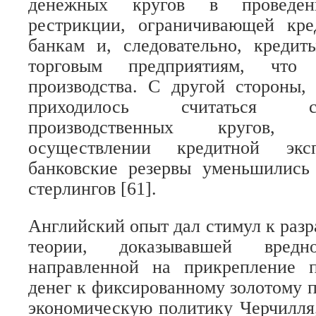
денежных кругов в проведе
рестрикции, ограничивающей кр
банкам и, следовательно, кред
торговым предприятиям, чт
производства. С другой стороны,
приходилось считаться 
производственных кругов,
осуществлении кредитной эк
банковские резервы уменьшились
стерлингов [61].
Английский опыт дал стимул к разр
теории, доказывавшей вредно
направленной на прикрепление 
денег к фиксированному золотому п
экономическую политику Черчилля,