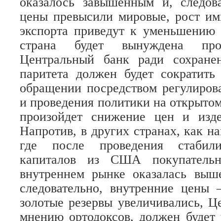
оказалось завышенным и, следова
цены превысили мировые, рост им
экспорта приведут к уменьшению 
страна будет вынуждена про
Центральный банк ради сохране
паритета должен будет сократить
обращении посредством регулиров
и проведения политики на открытом
произойдет снижение цен и изде
Напротив, в других странах, как н
где после проведения стабил
капиталов из США покупательн
внутреннем рынке оказалась выш
следовательно, внутренние цен
золотые резервы увеличивались, Ц
мнению ортодоксов, должен будет