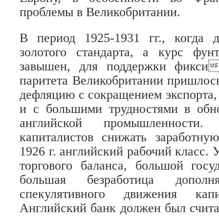
проблемы в Великобритании.
В период 1925-1931 гг., когда д
золотого стандарта, а курс фун
завышен, для поддержки фикси
паритета Великобритании пришлос
дефляцию с сокращением экспорта,
и с большими трудностями в обн
английской промышленности.
капиталистов снижать заработну
1926 г. английский рабочий класс.
торгового баланса, большой госу
большая безработица дополн
спекулятивного движения ка
Английский банк должен был счита