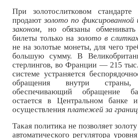
При золотослитковом стандарте
продают
золото по фиксированной 
законом,
но обязаны обменивать
билеты только на
золото в слитк
не на золотые монеты, для чего тр
большую сумму. В Великобрита
стерлингов, во Франции — 215 тыс.
системе устраняется беспорядочно
обращения внутри страны,
обеспечивающий обращение бан
остается в Центральном банке 
осуществления
платежей за границ
Такая политика не позволяет золот
автоматического регулятора уровн