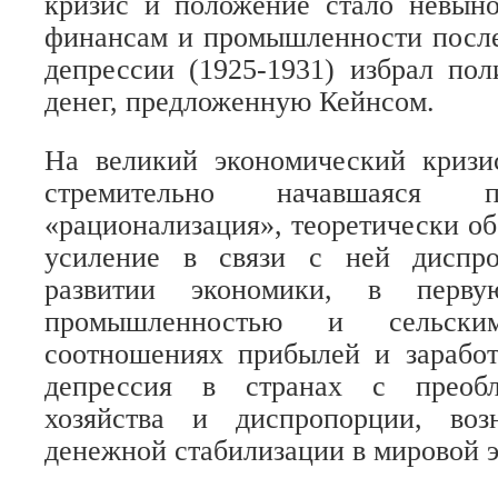
кризис и положение стало невын
финансам и промышленности после
депрессии (1925-1931) избрал по
денег, предложенную Кейнсом.
На великий экономический криз
стремительно начавшаяся
«рационализация», теоретически о
усиление в связи с ней диспро
развитии экономики, в перв
промышленностью и сельски
соотношениях прибылей и заработ
депрессия в странах с преобл
хозяйства и диспропорции, во
денежной стабилизации в мировой 