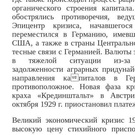
органического строения капитала
обострялись противоречия, вед
Эпицентр кризиса, начавшего
переместился в Германию, имев
США, а также в страны Центральн
тесные связи с Германией. Валюты 
в тяжелой ситуации из-за 
задолженности аграрных придунай
направления капиталов в Г
противоположное. Новая фаза к
краха «Крединштальт» в Австр
октября 1929 г. приостановил плате
Великий экономический кризис 19
высокую цену стихийного присп