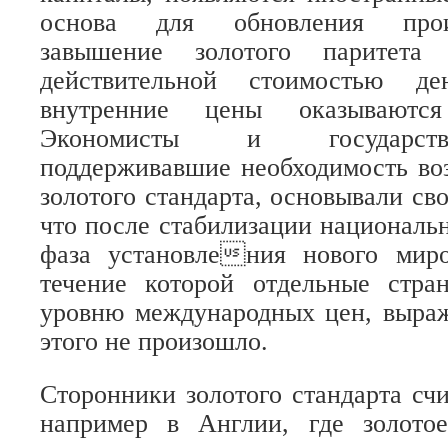
основа для обновления прои
завышение золотого паритет
действительной стоимостью де
внутренние цены оказываютс
Экономисты и государств
поддерживавшие необходимость во
золотого стандарта, основывали св
что после стабилизации националь
фаза установления нового миро
течение которой отдельные стра
уровню международных цен, выраж
этого не произошло.
Сторонники золотого стандарта счи
например в Англии, где золото