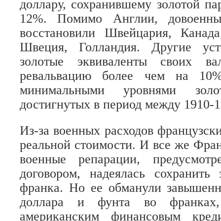
доллару, сохранившему золотой па
12%. Помимо Англии, довоенны
восстановили Швейцария, Канада
Швеция, Голландия. Другие уст
золотые эквиваленты своих ва
ревальвацию более чем на 10
минимальными уровнями золот
достигнутых в период между 1910-19
Из-за военных расходов французски
реальной стоимости. И все же Фран
военные репарации, предусмотр
договором, надеялась сохранить 
франка. Но ее обманули завышен
доллара и фунта во франках, 
американским финансовым креди