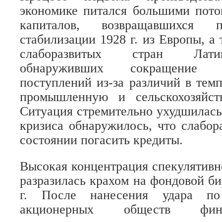
экономике питался большими пото
капиталов, возвращавшихся 
стабилизации 1928 г. из Европы, а
слаборазвитых стран Лати
обнаруживших сокращение 
поступлений из-за различий в тем
промышленную и сельскохозяйст
Ситуация стремительно ухудшилась,
кризиса обнаружилось, что слабор
состоянии погасить кредиты.
Высокая концентрация спекулятив
разразилась крахом на фондовой би
г. После нанесения удара п
акционерных обществ фин