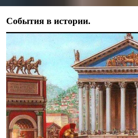
Перейти
к
События в истории.
содержимому