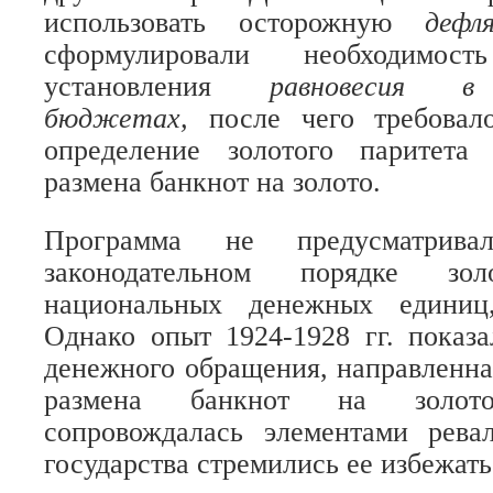
использовать осторожную
деф
сформулировали необходимость
установления
равновесия в 
бюджетах,
после чего требовало
определение золотого паритета
размена банкнот на золото.
Программа не предусматрив
законодательном порядке зол
национальных денежных единиц,
Однако опыт 1924-1928 гг. показа
денежного обращения, направленна
размена банкнот на золот
сопровождалась элементами рева
государства стремились ее избежать 