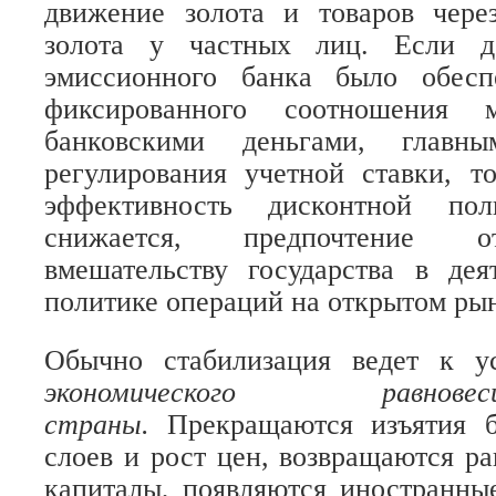
движение золота и товаров чере
золота у частных лиц. Если д
эмиссионного банка было обесп
фиксированного соотношения
банковскими деньгами, главн
регулирования учетной ставки, т
эффективность дисконтной пол
снижается, предпочтение о
вмешательству государства в дея
политике операций на открытом рын
Обычно стабилизация ведет к 
экономического равно
страны.
Прекращаются изъятия б
слоев и рост цен, возвращаются р
капиталы, появляются иностранны