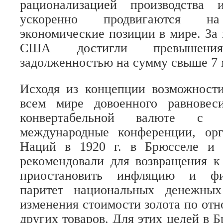
рационализацией производства
ускоренно продвигаются на
экономические позиции в мире. За 
США достигли превышени
задолженностью на сумму свыше 7 м
Исходя из концепции возможности
всем мире довоенного равновес
конвертабельной валюте с з
международные конференции, ор
Наций в 1920 г. в Брюсселе и 
рекомендовали для возвращения к
приостановить инфляцию и фик
паритет национальных денежны
изменения стоимости золота по от
других товаров. Для этих целей в 