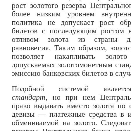
рост золотого резерва Центрально
более низким уровнем внутрен
политика не допускает рост об
билетов с последующим ростом 
отливом золота из страны дл
равновесия. Таким образом, золот
позволяет накапливать золото
допускаемых золотомонетным стан
эмиссию банковских билетов в случ
Подобной системой являе
стандарт,
но при нем Централь
право выдавать вместо золота по
девизы — платежные средства в и
обмениваемой на золото. Следоват