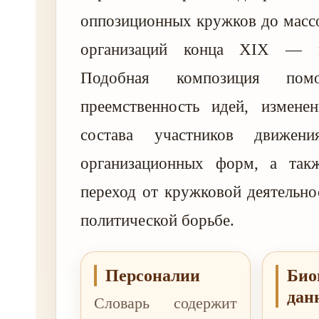
оппозиционных кружков до масс
организаций конца XIX — 
Подобная композиция помо
преемственность идей, изменен
состава участников движени
организационных форм, а так
переход от кружковой деятельно
политической борьбе.
Персоналии
Био
дан
Словарь содержит