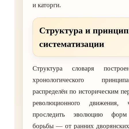
и каторги.
Структура и принци
систематизации
Структура словаря постро
хронологического принци
распределён по историческим пе
революционного движения, 
проследить эволюцию форм 
борьбы — от ранних дворянских