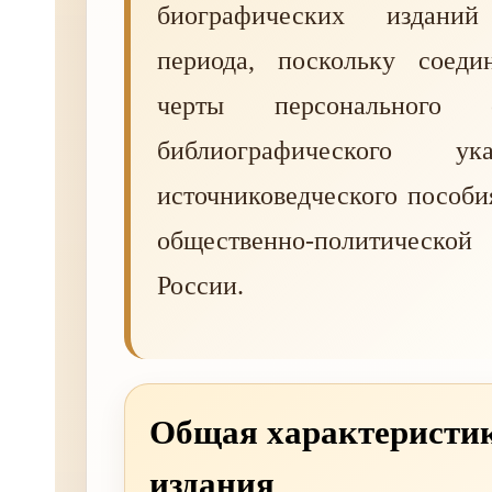
биографических изданий
периода, поскольку соеди
черты персонального сп
библиографического у
источниковедческого пособи
общественно-политическ
России.
Общая характеристи
издания