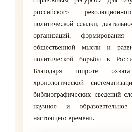
справочным ресурсом для изу
российского революционно
политической ссылки, деятельн
организаций, формирования 
общественной мысли и разви
политической борьбы в Росс
Благодаря широте охвата
хронологической систематиза
библиографических сведений сл
научное и образовательное
настоящего времени.