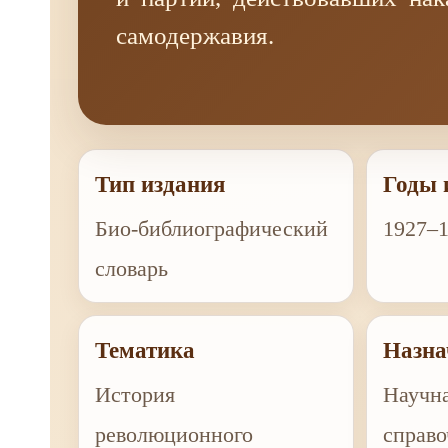
самодержавия.
Тип издания
Годы 
Био-библиографический
1927–
словарь
Тематика
Назна
История
Научна
революционного
справо