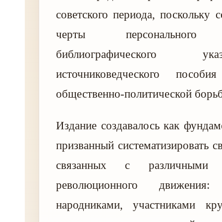
советского периода, поскольку с
черты персонального с
библиографического у
источниковедческого пособ
общественно-политической борьб
Издание создавалось как фундам
призванный систематизировать св
связанных с различными н
революционного движения: 
народниками, участниками кр