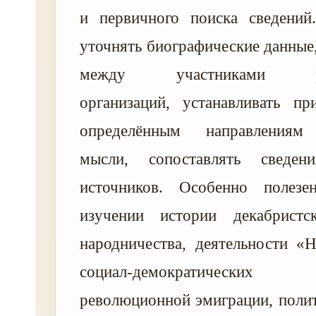
и первичного поиска сведений
уточнять биографические данные,
между участниками рев
организаций, устанавливать пр
определённым направлениям
мысли, сопоставлять сведе
источников. Особенно полезе
изучении истории декабристс
народничества, деятельности «
социал-демократически
революционной эмиграции, поли