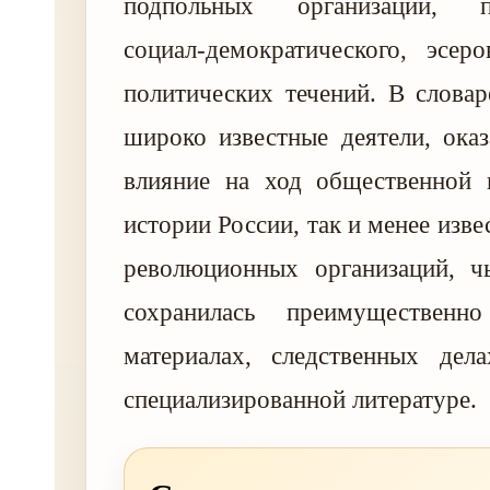
подпольных организаций, пр
социал-демократического, эсер
политических течений. В слова
широко известные деятели, ока
влияние на ход общественной 
истории России, так и менее изв
революционных организаций, чь
сохранилась преимуществен
материалах, следственных дел
специализированной литературе.