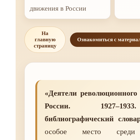
движения в России
На
главную
Ознакомиться с материа
страницу
«Деятели революционного
России. 1927–19
библиографический слова
особое место среди 