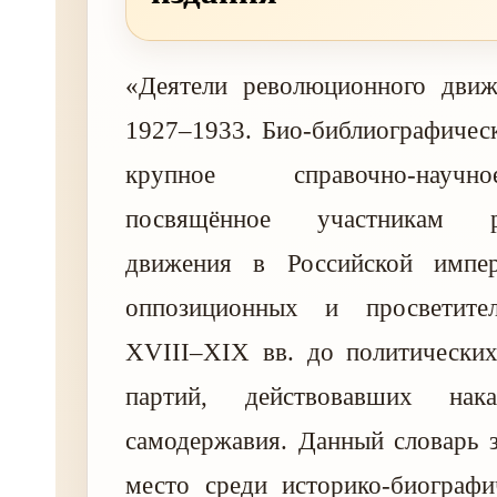
«Деятели революционного движ
1927–1933. Био-библиографичес
крупное справочно-научн
посвящённое участникам ре
движения в Российской импе
оппозиционных и просветител
XVIII–XIX вв. до политических
партий, действовавших нак
самодержавия. Данный словарь 
место среди историко-биографи