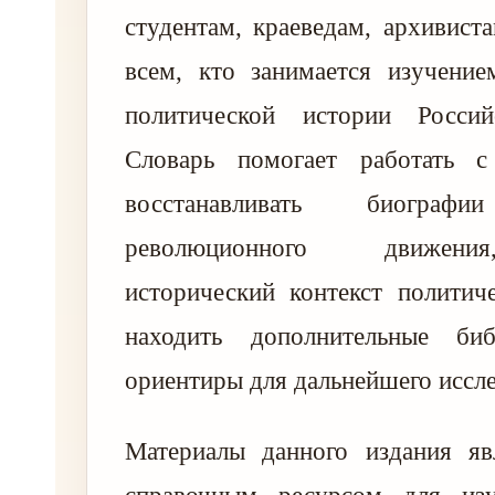
студентам, краеведам, архивиста
всем, кто занимается изучение
политической истории Россий
Словарь помогает работать с
восстанавливать биографи
революционного движени
исторический контекст политич
находить дополнительные биб
ориентиры для дальнейшего иссл
Материалы данного издания я