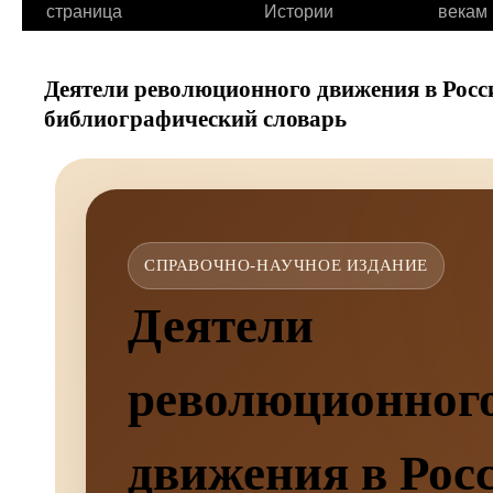
страница
Истории
векам
Деятели революционного движения в Росси
библиографический словарь
СПРАВОЧНО-НАУЧНОЕ ИЗДАНИЕ
Деятели
революционног
движения в Рос