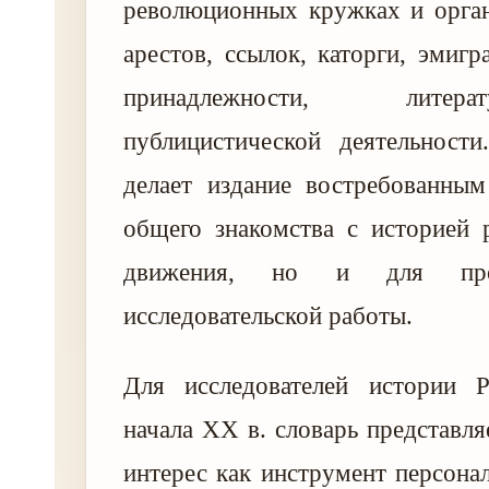
революционных кружках и орган
арестов, ссылок, каторги, эмигр
принадлежности, лите
публицистической деятельности
делает издание востребованным
общего знакомства с историей 
движения, но и для проф
исследовательской работы.
Для исследователей истории
начала XX в. словарь представля
интерес как инструмент персона