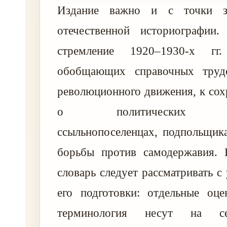
Издание важно и с точки з
отечественной историографии
стремление 1920–1930-х гг
обобщающих справочных труд
революционного движения, к со
о политических зак
ссыльнопоселенцах, подпольщик
борьбы против самодержавия.
словарь следует рассматривать с
его подготовки: отдельные оце
терминология несут на се