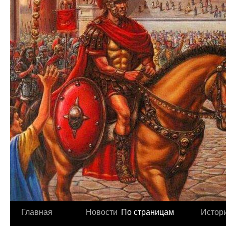
Главная
Новости
По страницам
Истори