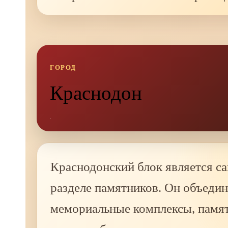
ГОРОД
Краснодон
Краснодонский блок является с
разделе памятников. Он объедин
мемориальные комплексы, памят