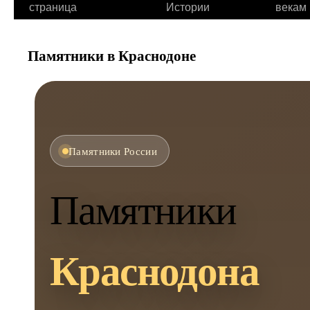
страница
Истории
векам
Памятники в Краснодоне
Памятники России
Памятники
Краснодона