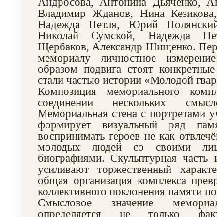
Андросова, Антонина Дьяченко, Ан
Владимир Жданов, Нина Кезикова,
Надежда Петля, Юрий Полянский
Николай Сумской, Надежда Пет
Щербаков, Александр Шищенко. Пер
мемориалу личностное измерени
образом подвига стоят конкретные
стали частью истории «Молодой гвар
Композиция мемориального компл
соединении нескольких смысл
Мемориальная стена с портретами у
формирует визуальный ряд пам
воспринимать героев не как отвлечё
молодых людей со своими ли
биографиями. Скульптурная часть 
усиливают торжественный характе
общая организация комплекса прев
коллективного поклонения памяти п
Смысловое значение мемориа
определяется не только фак