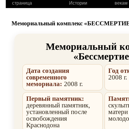
страница
Истории
векам
Мемориальный комплекс «БЕССМЕРТИЕ
Мемориальный ко
«Бессмертие
Дата создания
Год от
современного
2008 г.
мемориала:
2008 г.
Первый памятник:
Памятн
деревянный памятник,
скульп
установленный после
матери
освобождения
молодо
Краснодона