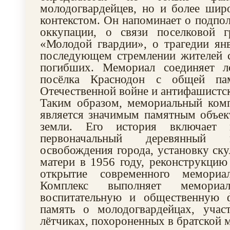
молодогвардейцев, но и более шир
контекстом. Он напоминает о подпол
оккупации, о связи поселковой 
«Молодой гвардии», о трагедии ян
последующем стремлении жителей с
погибших. Мемориал соединяет л
посёлка Краснодон с общей па
Отечественной войне и антифашистс
Таким образом, мемориальный комп
является значимым памятным объек
земли. Его история включает н
первоначальный деревянный 
освобождения города, установку ск
матери в 1956 году, реконструкцию
открытие современного мемори
Комплекс выполняет мемориал
воспитательную и общественную 
память о молодогвардейцах, учас
лётчиках, похороненных в братской 