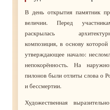
В день открытия памятник пр
величии. Перед участника
раскрылась архитектурно-
композиция, в основу которой
утверждающее начало: несломл
непокорённость. На наружно
пилонов были отлиты слова о Р
и бессмертии.
Художественная выразительн