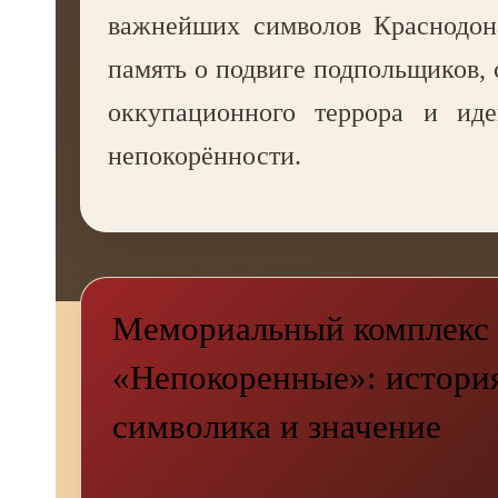
важнейших символов Краснодон
память о подвиге подпольщиков, 
оккупационного террора и иде
непокорённости.
Мемориальный комплекс
«Непокоренные»: история
символика и значение