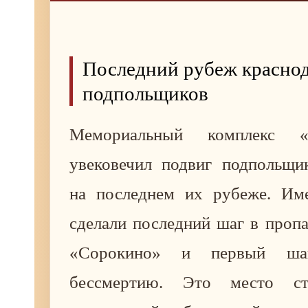
Последний рубеж красно
подпольщиков
Мемориальный комплекс «Н
увековечил подвиг подпольщи
на последнем их рубеже. Им
сделали последний шаг в проп
«Сорокино» и первый ша
бессмертию. Это место ст