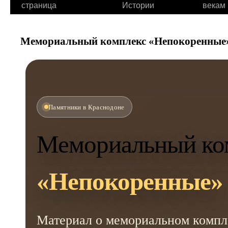
страница
Истории
векам
Мемориальный комплекс «Непокоренные
Памятники в Краснодоне
Мемориальный ко
«Непокоренные»
Материал о мемориальном компл