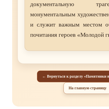
документальную тр
монументальным художестве
и служит важным местом о
почитания героев «Молодой г
← Вернуться к разделу «Памятники 
На главную страницу