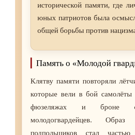
исторической памяти, где ли
юных патриотов была осмысл
общей борьбы против нацизма
Память о «Молодой гвар
Клятву памяти повторяли лётч
которые вели в бой самолёты 
фюзеляжах и броне с
молодогвардейцев. Образ 
подпольщиков стал частью