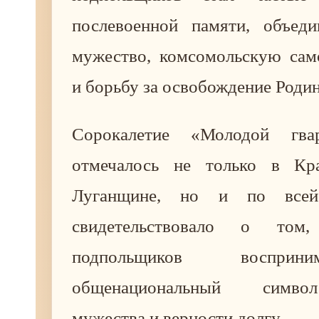
послевоенной памяти, объед
мужество, комсомольскую сам
и борьбу за освобождение Роди
Сорокалетие «Молодой гва
отмечалось не только в Кр
Луганщине, но и по всей
свидетельствовало о том
подпольщиков восприн
общенациональный симво
мужества и верности долгу.