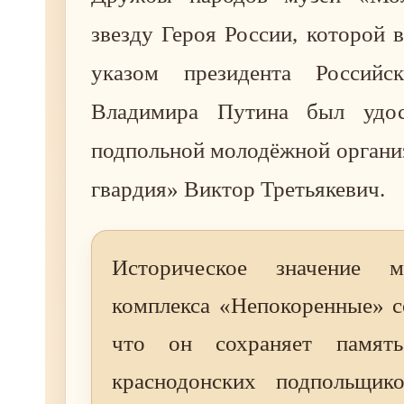
звезду Героя России, которой в
указом президента Российс
Владимира Путина был удос
подпольной молодёжной органи
гвардия» Виктор Третьякевич.
Историческое значение ме
комплекса «Непокоренные» с
что он сохраняет памят
краснодонских подпольщико