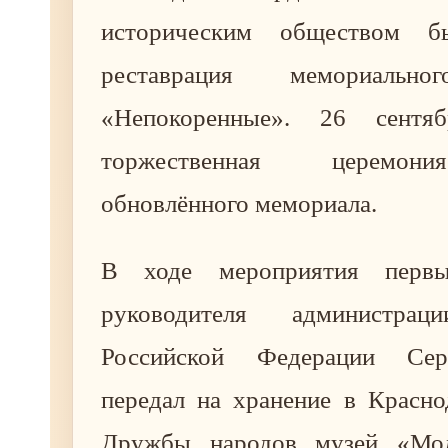
историческим обществом б
реставрация мемориально
«Непокоренные». 26 сентяб
торжественная церемон
обновлённого мемориала.
В ходе мероприятия первы
руководителя администрац
Российской Федерации Сер
передал на хранение в Красно
Дружбы народов музей «Мол