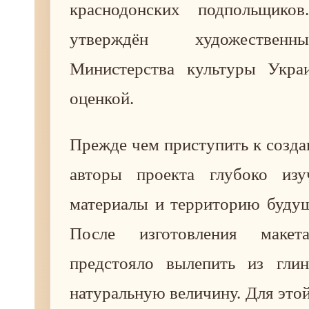
краснодонских подпольщико
утверждён художествен
Министерства культуры Укра
оценкой.
Прежде чем приступить к созд
авторы проекта глубоко изу
материалы и территорию будущ
После изготовления макет
предстояло вылепить из гли
натуральную величину. Для это