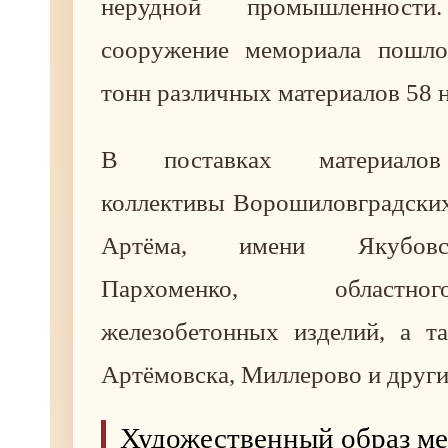
нерудной промышленност
сооружение мемориала пошло
тонн различных материалов 58 
В поставках материалов
коллективы Ворошиловградских
Артёма, имени Якубовс
Пархоменко, областн
железобетонных изделий, а т
Артёмовска, Миллерово и други
Художественный образ м