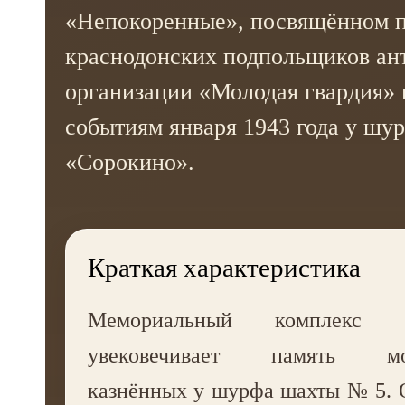
«Непокоренные», посвящённом 
краснодонских подпольщиков а
организации «Молодая гвардия» 
событиям января 1943 года у шу
«Сорокино».
Краткая характеристика
Мемориальный комплекс «Н
увековечивает память моло
казнённых у шурфа шахты № 5. О