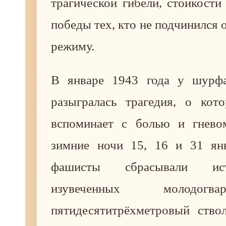
трагической гибели, стойкости
победы тех, кто не подчинился
режиму.
В январе 1943 года у шур
разыгралась трагедия, о кот
вспоминает с болью и гнево
зимние ночи 15, 16 и 31 ян
фашисты сбрасывали ис
изувеченных молодогв
пятидесятитрёхметровый ство