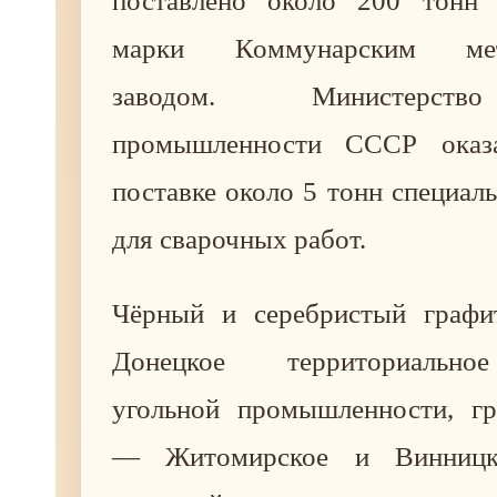
поставлено около 200 тонн 
марки Коммунарским мета
заводом. Министерств
промышленности СССР оказ
поставке около 5 тонн специал
для сварочных работ.
Чёрный и серебристый графи
Донецкое территориально
угольной промышленности, г
— Житомирское и Винницко