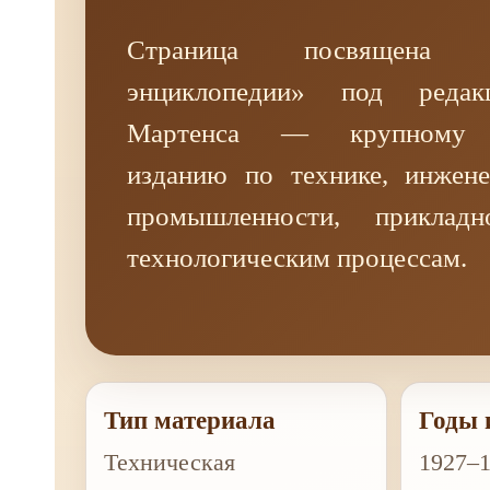
Страница посвящена «Т
энциклопедии» под реда
Мартенса — крупному с
изданию по технике, инжен
промышленности, приклад
технологическим процессам.
Тип материала
Годы 
Техническая
1927–