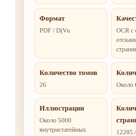
Формат
Качес
PDF / DjVu
OCR с 
отскан
страни
Количество томов
Колич
26
Около 
Иллюстрации
Колич
стран
Около 5000
внутристатейных
12285 