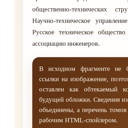
общественно-технических стр
Научно-техническое управлен
Русское техническое обществ
ассоциацию инженеров.
В исходном фрагменте не 
ссылки на изображение, поэт
оставлен как обтекаемый к
будущей обложки. Сведения из
объединены, а перечень томов
рабочим HTML-спойлером.