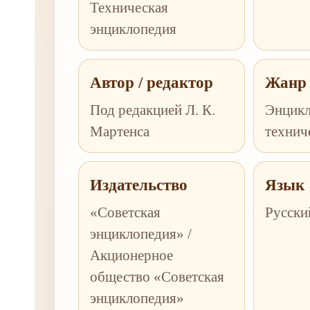
Техническая
энциклопедия
Автор / редактор
Жанр
Под редакцией Л. К.
Энцикл
Мартенса
технич
Издательство
Язык
«Советская
Русски
энциклопедия» /
Акционерное
общество «Советская
энциклопедия»