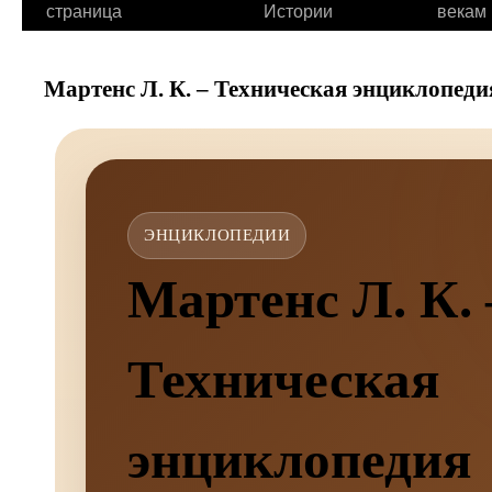
страница
Истории
векам
Мартенс Л. К. – Техническая энциклопеди
ЭНЦИКЛОПЕДИИ
Мартенс Л. К.
Техническая
энциклопедия