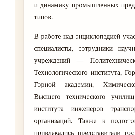
и динамику промышленных пред
типов.
В работе над энциклопедией уча
специалисты, сотрудники нау
учреждений — Политехническо
Технологического института, Гор
Горной академии, Химическо
Высшего технического училищ
института инженеров трансп
организаций. Также к подгото
привлекались представители го