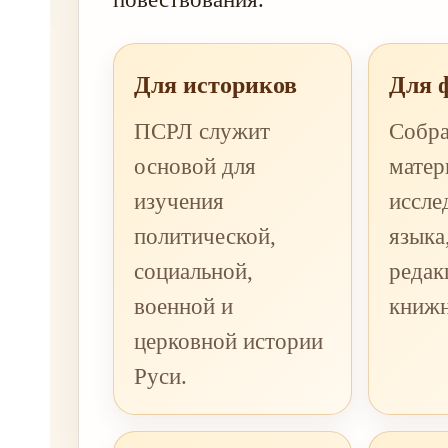
Для историков
Для 
ПСРЛ служит
Собра
основой для
матер
изучения
иссле
политической,
языка
социальной,
редак
военной и
книжн
церковной истории
Руси.