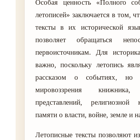
Особая ценность «Полного со
летописей» заключается в том, ч
тексты в их исторической яз
позволяет обращаться непо
первоисточникам. Для историк
важно, поскольку летопись явл
рассказом о событиях, но 
мировоззрения книжника, 
представлений, религиозной 
памяти о власти, войне, земле и н
Летописные тексты позволяют из