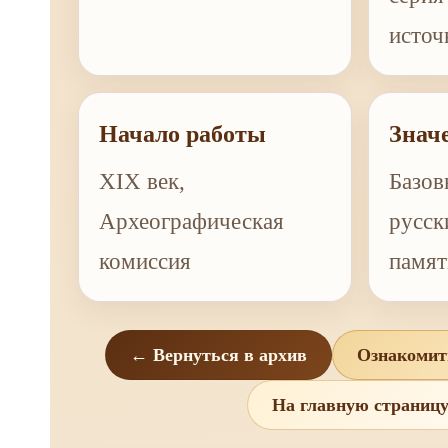
источ
Начало работы
Знач
XIX век,
Базов
Археографическая
русск
комиссия
памят
← Вернуться в архив
Ознакомит
На главную страниц