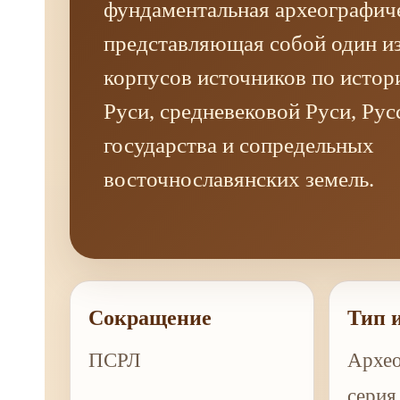
фундаментальная археографиче
представляющая собой один и
корпусов источников по истор
Руси, средневековой Руси, Рус
государства и сопредельных
восточнославянских земель.
Сокращение
Тип 
ПСРЛ
Архео
серия