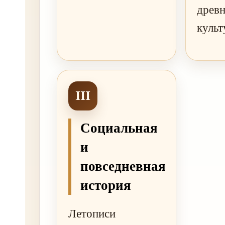
древн
культ
III
Социальная
и
повседневная
история
Летописи