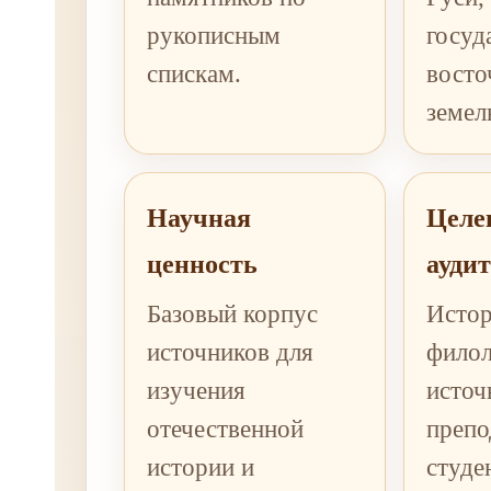
рукописным
госуд
спискам.
восто
земел
Научная
Целе
ценность
ауди
Базовый корпус
Истор
источников для
филол
изучения
источ
отечественной
препо
истории и
студе