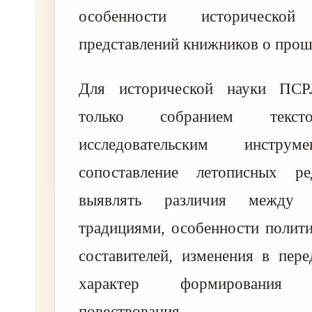
особенности историческ
представлений книжников о про
Для исторической науки ПСР
только собранием тек
исследовательским инструм
сопоставление летописных р
выявлять различия между р
традициями, особенности полит
составителей, изменения в пер
характер формирования и
повествования.