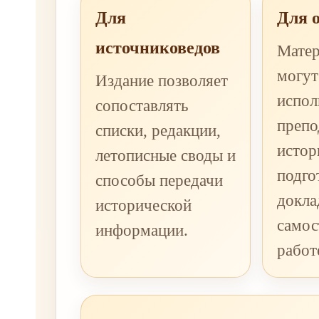
Для
Для 
источниковедов
Мате
могут
Издание позволяет
испол
сопоставлять
препо
списки, редакции,
истор
летописные своды и
подго
способы передачи
докла
исторической
самос
информации.
работ