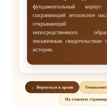
фундаментальный корпус 
сохраняющий летописное нас
открывающий возм
непосредственного об
письменным свидетельствам о
истории.
← Вернуться в архив
Ознакомит
На главную страниц