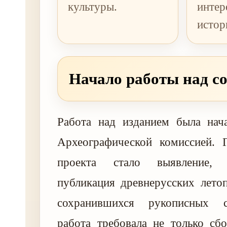
культуры.
инте
истор
Начало работы над с
Работа над изданием была нач
Археографической комиссией. Г
проекта стало выявление, 
публикация древнерусских лето
сохранившихся рукописных с
работа требовала не только сб