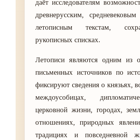
даёт исследователям возможнос
древнерусским, средневековы
летописным текстам, сох
рукописных списках.
Летописи являются одним из 
письменных источников по ист
фиксируют сведения о князьях, в
междоусобицах, дипломатич
церковной жизни, городах, зем
отношениях, природных явлени
традициях и повседневной ж