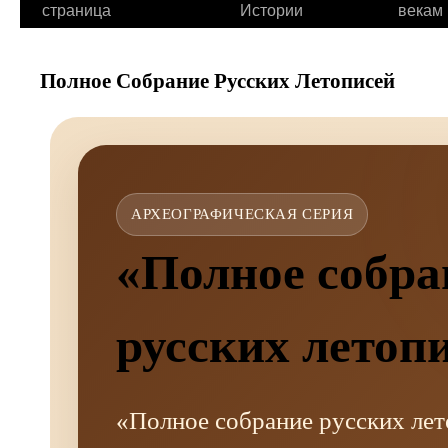
страница
Истории
векам
Полное Собрание Русских Летописей
АРХЕОГРАФИЧЕСКАЯ СЕРИЯ
«Полное собра
русских летоп
«Полное собрание русских ле