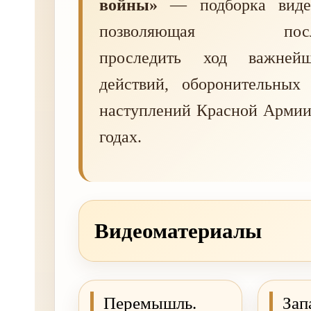
войны»
— подборка видео
позволяющая послед
проследить ход важней
действий, оборонительных
наступлений Красной Армии
годах.
Видеоматериалы
Перемышль.
Зап