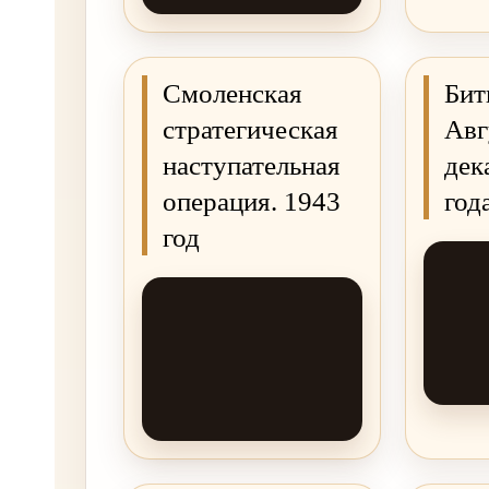
Смоленская
Бит
стратегическая
Авг
наступательная
дек
операция. 1943
год
год