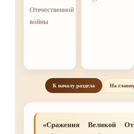
Отечественной
войны
К началу раздела
На главн
«Сражения Великой Оте