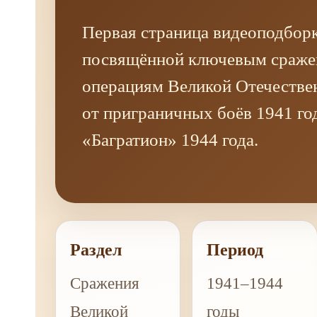
Первая страница видеоподборк
посвящённой ключевым сраже
операциям Великой Отечестве
от приграничных боёв 1941 го
«Багратион» 1944 года.
Раздел
Период
Сражения
1941–1944
Великой
годы