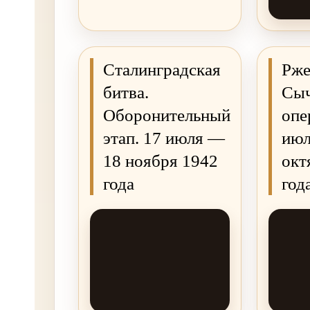
Сталинградская
Рже
битва.
Сыч
Оборонительный
опе
этап. 17 июля —
июл
18 ноября 1942
окт
года
год