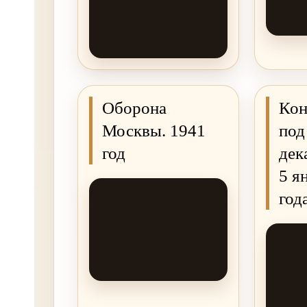
Оборона
Кон
Москвы. 1941
под
год
дек
5 я
год