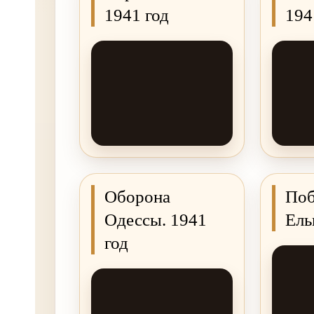
1941 год
194
Оборона
Поб
Одессы. 1941
Ель
год