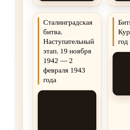
Сталинградская
Бит
битва.
Кур
Наступательный
год
этап. 19 ноября
1942 — 2
февраля 1943
года