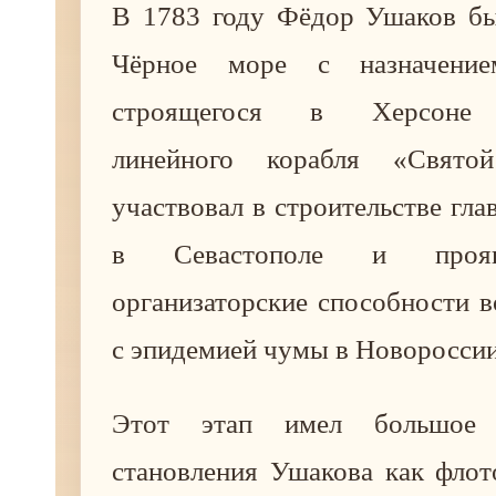
В 1783 году Фёдор Ушаков бы
Чёрное море с назначение
строящегося в Херсоне 
линейного корабля «Свято
участвовал в строительстве гла
в Севастополе и проя
организаторские способности 
с эпидемией чумы в Новороссии
Этот этап имел большое 
становления Ушакова как флот