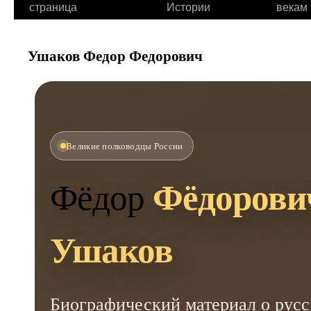
страница
Истории
векам
Ушаков Федор Федорович
Великие полководцы России
Фёдор
Фёдорови
Ушаков
Биографический материал о русс