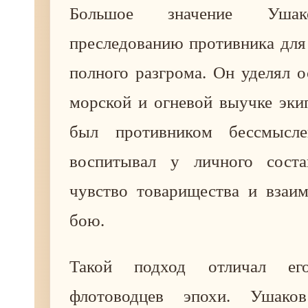
Большое значение Ушак
преследованию противника для
полного разгрома. Он уделял 
морской и огневой выучке эки
был противником бессмысл
воспитывал у личного соста
чувство товарищества и взаи
бою.
Такой подход отличал е
флотоводцев эпохи. Ушаков