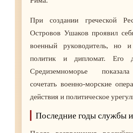
Рима.
При создании греческой Ре
Островов Ушаков проявил себя
военный руководитель, но и
политик и дипломат. Его д
Средиземноморье показала
сочетать военно-морские опер
действия и политическое урегул
Последние годы службы и