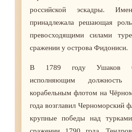
российской эскадры. Имен
принадлежала решающая роль
превосходящими силами туре
сражении у острова Фидониси.
В 1789 году Ушаков б
исполняющим должность 
корабельным флотом на Чёрном
года возглавил Черноморский ф
крупные победы над турками
сражении 1790 года, Тендро