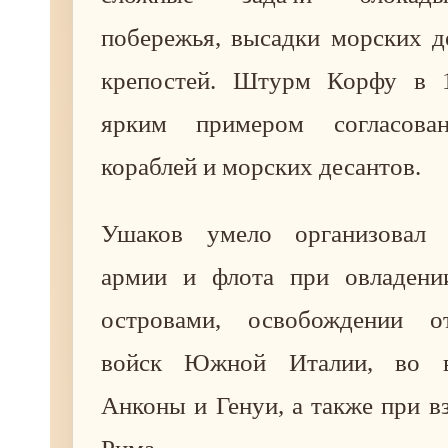
побережья, высадки морских д
крепостей. Штурм Корфу в 1
ярким примером согласова
кораблей и морских десантов.
Ушаков умело организовал в
армии и флота при овладени
островами, освобождении о
войск Южной Италии, во в
Анконы и Генуи, а также при в