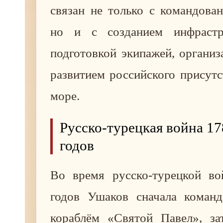
связан не только с командова
но и с созданием инфрастр
подготовкой экипажей, органи
развитием российского присут
море.
Русско-турецкая война 1
годов
Во время русско-турецкой в
годов Ушаков сначала коман
кораблём «Святой Павел», за