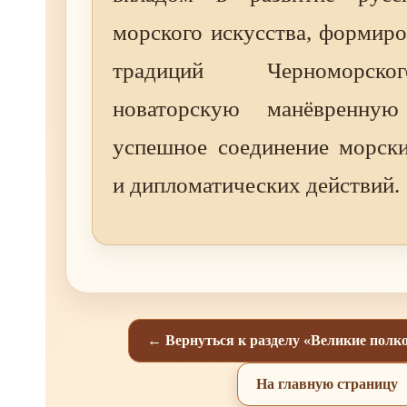
морского искусства, формир
традиций Черноморск
новаторскую манёвренну
успешное соединение морски
и дипломатических действий.
← Вернуться к разделу «Великие полк
На главную страницу