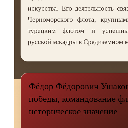
искусства. Его деятельность свя
Черноморского флота, крупным
турецким флотом и успешны
русской эскадры в Средиземном м
Фёдор Фёдорович Ушаков
победы, командование фл
историческое значение