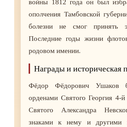
войны 1812 года он был избр
ополчения Тамбовской губерни
болезни не смог принять э
Последние годы жизни флото
родовом имении.
Награды и историческая 
Фёдор Фёдорович Ушаков б
орденами Святого Георгия 4-й 
Святого Александра Невско
знаками к нему и другими н