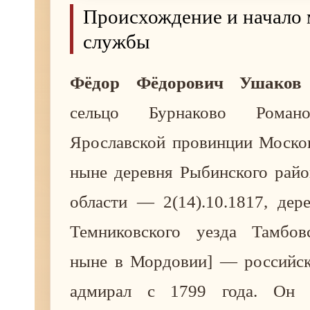
Происхождение и начало
службы
Фёдор Фёдорович Ушаков
сельцо Бурнаково Романо
Ярославской провинции Москов
ныне деревня Рыбинского райо
области — 2(14).10.1817, дер
Темниковского уезда Тамбов
ныне в Мордовии] — российск
адмирал с 1799 года. Он 