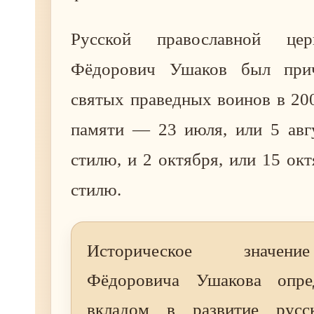
Русской православной це
Фёдорович Ушаков был при
святых праведных воинов в 200
памяти — 23 июля, или 5 авг
стилю, и 2 октября, или 15 ок
стилю.
Историческое значен
Фёдоровича Ушакова опред
вкладом в развитие русск