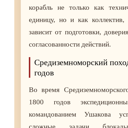
корабль не только как техн
единицу, но и как коллектив,
зависит от подготовки, довери
согласованности действий.
Средиземноморский похо
годов
Во время Средиземноморског
1800 годов экспедицион
командованием Ушакова ус
сложные задачи блокады