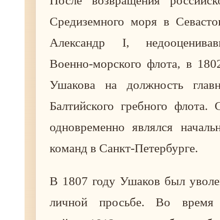
После возвращения российск
Средиземного моря в Севасто
Александр I, недооценива
Военно-морского флота, в 180
Ушакова на должность главн
Балтийского гребного флота. 
одновременно являлся началь
команд в Санкт-Петербурге.
В 1807 году Ушаков был уволе
личной просьбе. Во время 