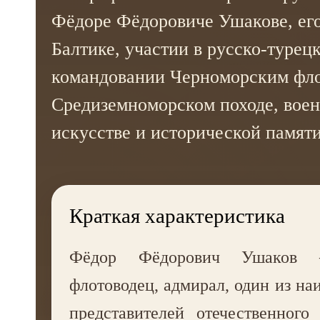
Фёдоре Фёдоровиче Ушакове, его
Балтике, участии в русско-турец
командовании Черноморским фл
Средиземноморском походе, вое
искусстве и исторической памяти
Краткая характеристика
Фёдор Фёдорович Ушаков 
флотоводец, адмирал, один из на
представителей отечественного 