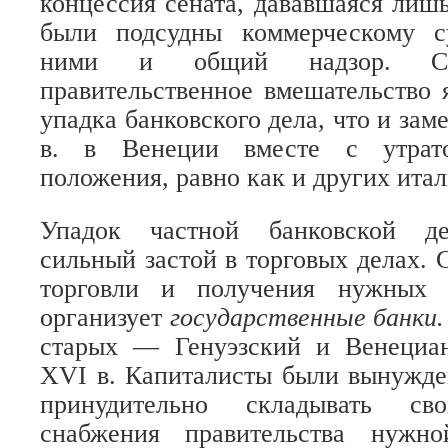
концессия сената, дававшаяся лишь
были подсудны коммерческому с
ними и общий надзор. С
правительственное вмешательство
упадка банковского дела, что и зам
в. в Венеции вместе с утрат
положения, равно как и других итал
Упадок частной банковской де
сильный застой в торговых делах. 
торговли и получения нужных с
организует
государственные банки
старых — Генуэзский и Венециа
XVI в. Капиталисты были вынужде
принудительно складывать с
снабжения правительства нужн