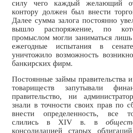
силу чего каждый желающий от
контору должен был внести торго
Далее сумма залога постоянно уве
вышло распоряжение, по кот
промыслом могли заниматься лишь
ежегодные испытания в сенате
уничтожило возможность возникно
банкирских фирм.
Постоянные займы правительства и
товариществ запутывали фин
правительство, ни администрат
знали в точности своих прав по с
внести определенность, все т
слились в XIV в. в
общес
консолидацией старых облигаци