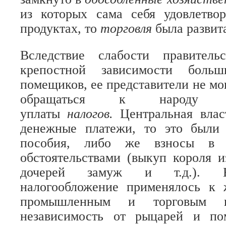
из которых сама себя удовлетво
продуктах, то
торговля
была развит
Вследствие слабости правитель
крепостной зависимости больш
помещиков, ее представители не мо
обращаться к народу с
уплаты
налогов.
Центральная влас
денежные платежи, то это были
пособия, либо же взносы в 
обстоятельствами (выкуп короля и
дочерей замуж и т.д.). Б
налогообложение применялось к
промышленным и торговым к
независимость от рыцарей и по