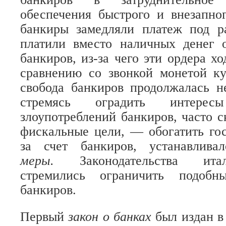
обеспечения быстрого и внезапног
банкиры замедляли платеж под р
платили вместо наличных денег 
банкиров, из-за чего эти ордера х
сравнению со звонкой монетой ку
свобода банкиров продолжалась не
стремясь оградить интере
злоупотреблений банкиров, часто с
фискальные цели, — обогатить го
за счет банкиров, устанавлив
меры.
Законодательства ита
стремились ограничить подобны
банкиров.
Первый
закон о банках
был издан в 