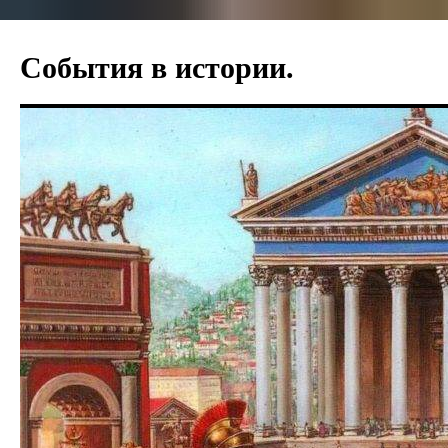
Перейти
к
События в истории.
содержимому