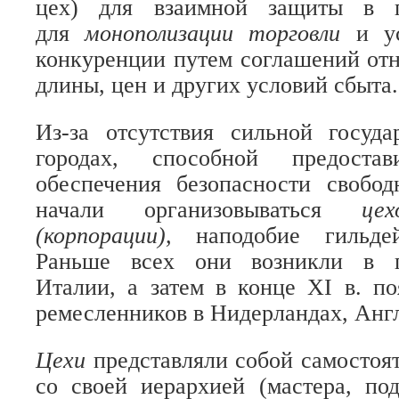
цех) для взаимной защиты в 
для
монополизации торговли
и у
конкуренции путем соглашений отн
длины, цен и других условий сбыта.
Из-за отсутствия сильной госуда
городах, способной предоста
обеспечения безопасности свобод
начали организовываться
це
(корпорации),
наподобие гильде
Раньше всех они возникли в го
Италии, а затем в конце XI в. п
ремесленников в Нидерландах, Анг
Цехи
представляли собой самостоя
со своей иерархией (мастера, под