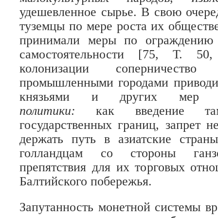
удешевленное сырье. В свою очере
туземцы по мере роста их обществ
принимали меры по ограждению 
самостоятельности [75, Т. 50
колонизации соперничество
промышленными городами приводи
князьями и других ме
политики:
как введение та
государственных границ, запрет 
держать путь в азиатские стран
голландцам со стороны ганзе
препятствия для их торговых отн
Балтийского побережья.
Запутанность монетной системы вр