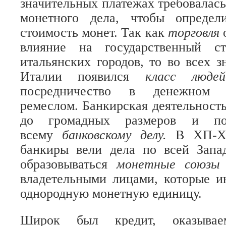
значительных платежах требовалась
монетного дела, чтобы определ
стоимость монет. Так как
торговля
влияние на государственный ст
итальянских городов, то во всех з
Италии появился
класс люде
посредничество в денежном 
ремеслом. Банкирская деятельность
до громадных размеров и по
всему
банковскому делу.
В ХП-Х
банкиры вели дела по всей Запа
образовываться
монетные союз
владетельными лицами, которые и
однородную монетную единицу.
Широк был кредит, оказывае