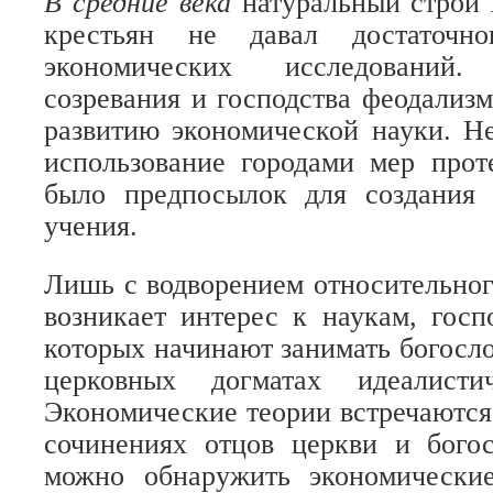
В средние века
натуральный строй 
крестьян не давал достаточно
экономических исследований
созревания и господства феодализм
развитию экономической науки. Н
использование городами мер прот
было предпосылок для создания 
учения.
Лишь с водворением относительног
возникает интерес к наукам, гос
которых начинают занимать богосло
церковных догматах идеалисти
Экономические теории встречаются,
сочинениях отцов церкви и богос
можно обнаружить экономически