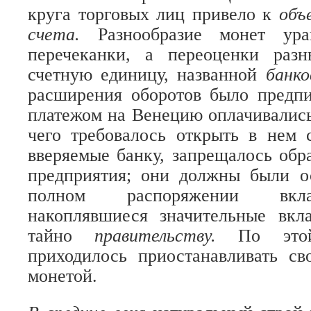
круга торговых лиц привело к
объ
счета.
Разнообразие монет ур
перечеканки, а переоценки раз
счетную единицу, названной
банк
расширения оборотов было предпи
платежом на Венецию оплачивались 
чего требовалось открыть в нем 
вверяемые банку, запрещалось обр
предприятия; они должны были ос
полном распоряжении вкла
накоплявшиеся значительные вкл
тайно
правительству.
По это
приходилось приостанавливать св
монетой.