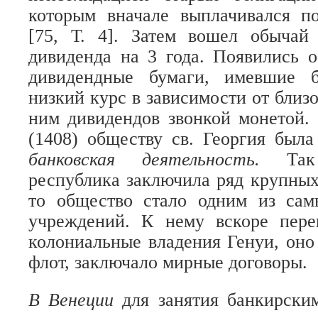
которым вначале выплачивался п
[75, Т. 4]. Затем вошел обычай 
дивиденда на 3 года. Появились 
дивидендные бумаги, имевшие 
низкий курс в зависимости от близ
ним дивидендов звонкой монетой.
(1408) обществу св. Георгия был
банковская деятельность.
Та
республика заключила ряд крупных
то общество стало одним из са
учреждений. К нему вскоре пер
колониальные владения Генуи, оно
флот, заключало мирные договоры.
В Венеции
для занятия банкирски