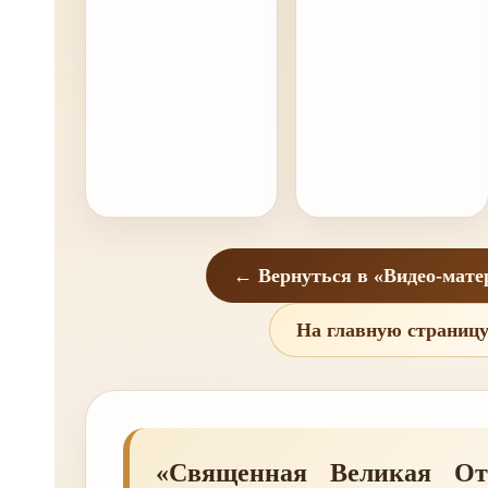
← Вернуться в «Видео-мат
На главную страниц
«Священная Великая Оте