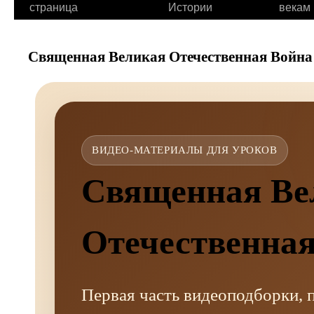
страница
Истории
векам
Священная Великая Отечественная Война
ВИДЕО-МАТЕРИАЛЫ ДЛЯ УРОКОВ
Священная Ве
Отечественная
Первая часть видеоподборки,