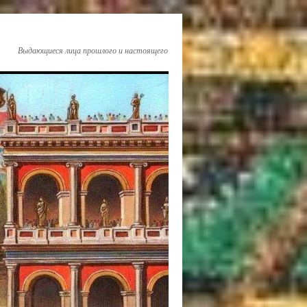
Выдающиеся лица прошлого и настоящего