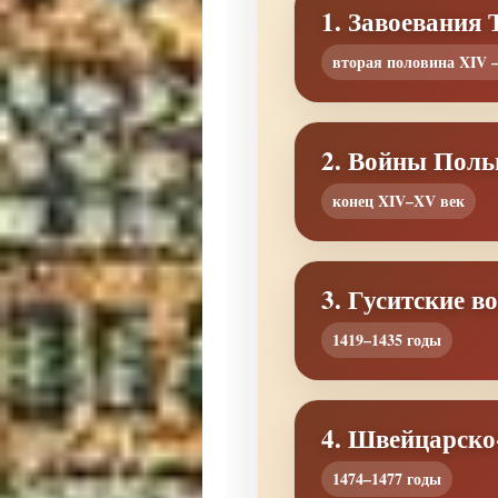
1. Завоевания
вторая половина XIV 
2. Войны Поль
конец XIV–XV век
3. Гуситские в
1419–1435 годы
4. Швейцарско
1474–1477 годы