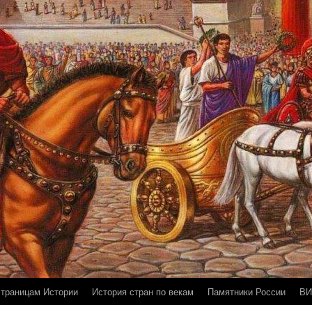
страницам Истории
История стран по векам
Памятники России
ВИ