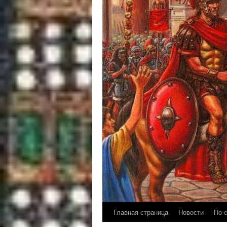
Главная страница
Новости
По 