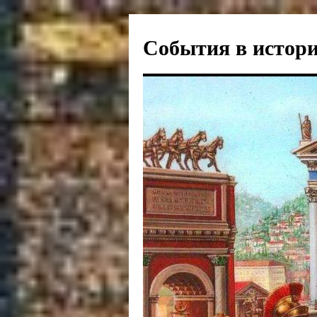
События в истори