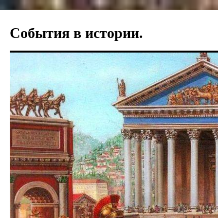
Перейти
к
События в истории.
содержимому