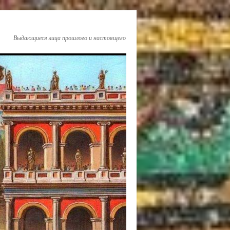
Выдающиеся лица прошлого и настоящего