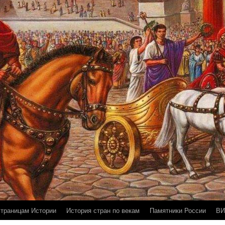
страницам Истории
История стран по векам
Памятники России
ВИ