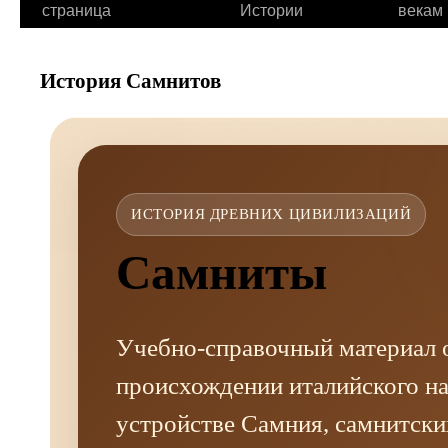
страница
Истории
векам
История Самнитов
ИСТОРИЯ ДРЕВНИХ ЦИВИЛИЗАЦИЙ
Самниты
Учебно-справочный материал 
происхождении италийского на
устройстве Самния, самнитски