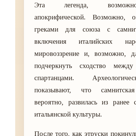
Эта легенда, возможно
апокрифической. Возможно, 
греками для союза с самни
включения италийских н
мировоззрение и, возможно, д
подчеркнуть сходство межд
спартанцами. Археологич
показывают, что самнитская
вероятно, развилась из ранее 
итальянской культуры.
После того, как этруски покину