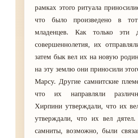
рамках этого ритуала приносилис
что было произведено в тот
младенцев. Как только эти д
совершеннолетия, их отправлял
затем бык вел их на новую роди
на эту землю они приносили этог
Марсу. Другие самнитские плем
что их направляли различн
Хирпини утверждали, что их ве
утверждали, что их вел дятел.
самниты, возможно, были связа