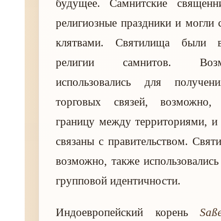
будущее. Самнитские священн
религиозные праздники и могли 
клятвами. Святилища были 
религии самнитов. Воз
использовались для получе
торговых связей, возможно,
границу между территориями, и
связаны с правительством. Свят
возможно, также использовались
групповой идентичности.
Индоевропейский корень
Saß