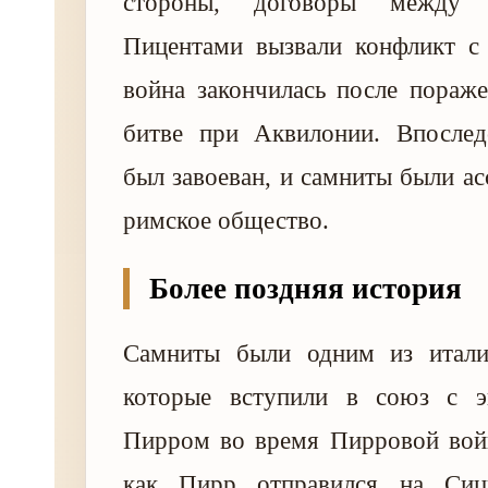
стороны, договоры между
Пицентами вызвали конфликт с 
война закончилась после пораж
битве при Аквилонии. Впосле
был завоеван, и самниты были а
римское общество.
Более поздняя история
Самниты были одним из итали
которые вступили в союз с э
Пирром во время Пирровой войн
как Пирр отправился на Сиц