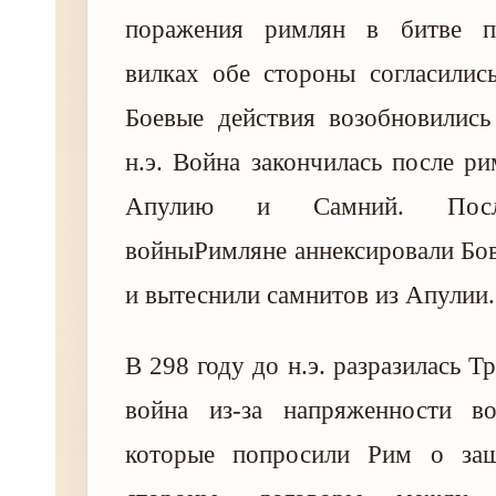
поражения римлян в битве п
вилках обе стороны согласилис
Боевые действия возобновились
н.э. Война закончилась после ри
Апулию и Самний. Посл
войныРимляне аннексировали Бо
и вытеснили самнитов из Апулии.
В 298 году до н.э. разразилась Т
война из-за напряженности во
которые попросили Рим о защ