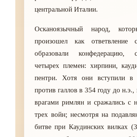
центральной Италии.
Осканоязычный народ, котор
произошел как ответвление 
образовали конфедерацию, 
четырех племен: хирпини, кауд
пентри. Хотя они вступили в
против галлов в 354 году до н.э.,
врагами римлян и сражались с 
трех войн; несмотря на подавл
битве при Каудинских вилках (32