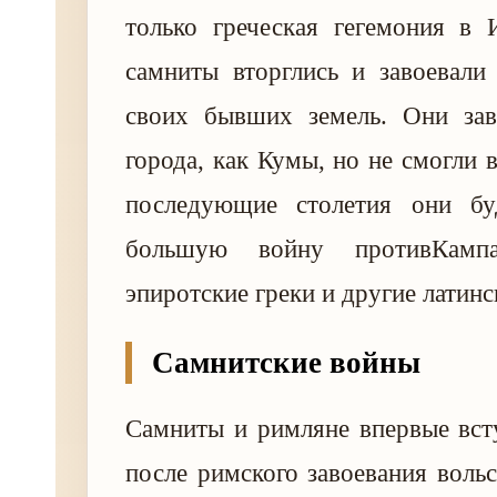
только греческая гегемония в 
самниты вторглись и завоевали
своих бывших земель. Они зав
города, как Кумы, но не смогли 
последующие столетия они бу
большую войну противКампа
эпиротские греки и другие латин
Самнитские войны
Самниты и римляне впервые вст
после римского завоевания вольс