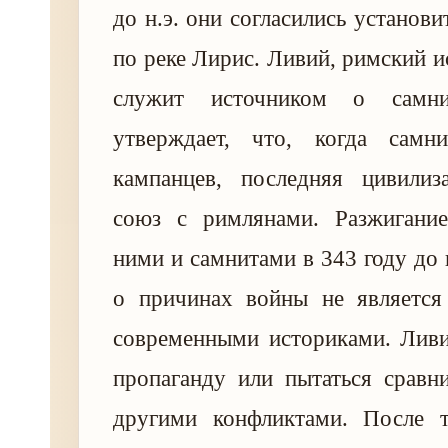
до н.э. они согласились установ
по реке Лирис. Ливий, римский и
служит источником о самни
утверждает, что, когда самн
кампанцев, последняя цивилиз
союз с римлянами. Разжигани
ними и самнитами в 343 году до н
о причинах войны не являетс
современными историками. Ливи
пропаганду или пытаться сравн
другими конфликтами. После 