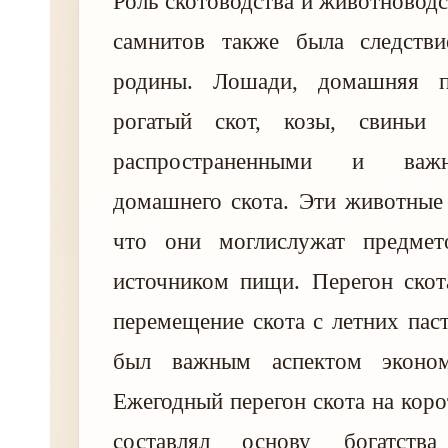
Роль скотоводства и животноводс
самнитов также была следств
родины. Лошади, домашняя п
рогатый скот, козы, свинь
распространенными и важ
домашнего скота. Эти животные 
что они моглислужат предмет
источником пищи. Перегон скот
перемещение скота с летних пас
был важным аспектом эконом
Ежегодный перегон скота на коро
составлял основу богатства 