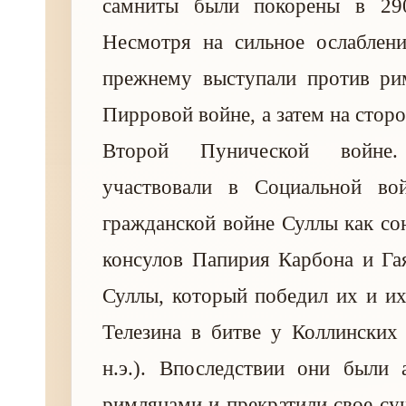
самниты были покорены в 290
Несмотря на сильное ослаблени
прежнему выступали против рим
Пирровой войне, а затем на стор
Второй Пунической войне
участвовали в Социальной во
гражданской войне Суллы как с
консулов Папирия Карбона и Га
Суллы, который победил их и и
Телезина в битве у Коллинских 
н.э.). Впоследствии они были 
римлянами и прекратили свое су