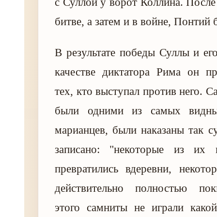
с Суллой у ворот Коллина. После
битве, а затем и в войне, Понтий 
В результате победы Суллы и ег
качестве диктатора Рима он пр
тех, кто выступал против него. 
были одними из самых видны
марианцев, были наказаны так с
записано: "некоторые из их 
превратились вдеревни, некото
действительно полностью пок
этого самниты не играли какой