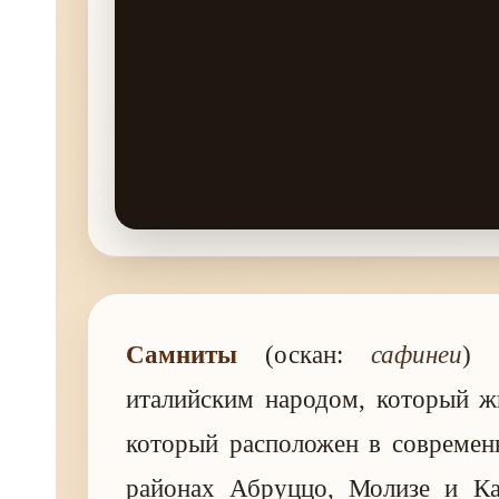
Самниты
(оскан:
сафинеи
) 
италийским народом, который ж
который расположен в современ
районах Абруццо, Молизе и К