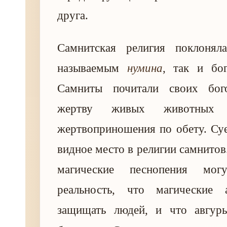
друга.
Самнитская религия поклонял
называемым
нумина
, так и бо
Самниты почитали своих бог
жертву живых животных 
жертвоприношения по обету. Су
видное место в религии самнитов
магические песнопения мог
реальность, что магические 
защищать людей, и что авгур