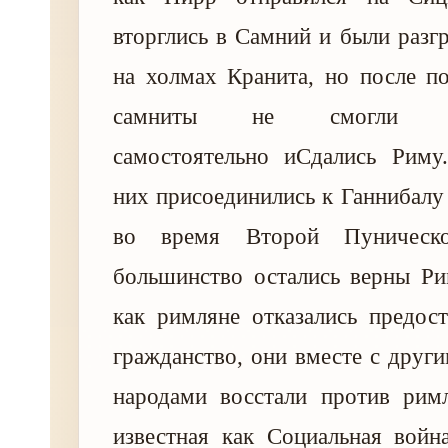
вторглись в Самний и были разг
на холмах Кранита, но после п
самниты не смогли соп
самостоятельно иСдались Риму
них присоединились к Ганнибалу
во время Второй Пуническ
большинство остались верны Ри
как римляне отказались предос
гражданство, они вместе с друг
народами восстали против римл
известная как Социальная войн