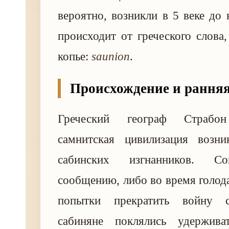
вероятно, возникли в 5 веке до
происходит от греческого слова
копье:
saunion
.
Происхождение и ранняя
Греческий географ Страбо
самнитская цивилизация возн
сабинских изгнанников. Со
сообщению, либо во время голода
попытки прекратить войну 
сабиняне поклялись удержива