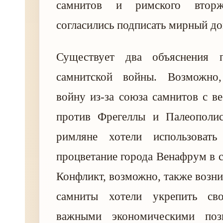
самнитов и римского вторж
согласились подписать мирный до
Существует два объяснения 
самнитской войны. Возможно
войну из-за союза самнитов с в
против Фрегеллы и Палеополис
римляне хотели использовать
процветание города Венафрум в с
Конфликт, возможно, также возник
самниты хотели укрепить св
важными экономическими поз