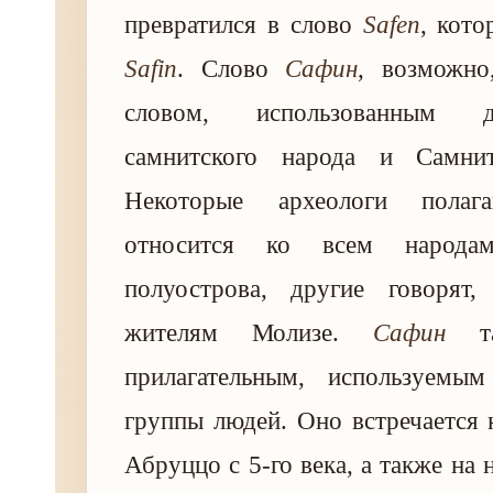
превратился в слово
Safen
, кото
Safin
. Слово
Сафин
, возможно
словом, использованным 
самнитского народа и Самнит
Некоторые археологи полаг
относится ко всем народам
полуострова, другие говорят
жителям Молизе.
Сафин
та
прилагательным, используемы
группы людей. Оно встречается 
Абруццо с 5-го века, а также на