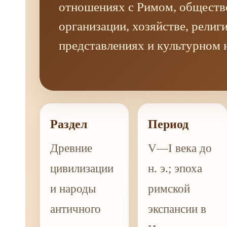
отношениях с Римом, обществ
организации, хозяйстве, религ
представлениях и культурном 
Раздел
Период
Древние
V—I века до
цивилизации
н. э.; эпоха
и народы
римской
античного
экспансии в