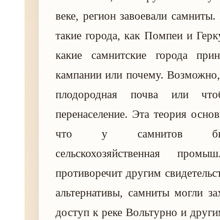
веке, регион завоевали самниты.
такие города, как Помпеи и Герк
какие самнитские города при
кампании или почему. Возможно
плодородная почва или что
перенаселение. Эта теория основ
что у самнитов бы
сельскохозяйственная промыш
противоречит другим свидетельст
альтернативы, самниты могли за
доступ к реке Вольтурно и други