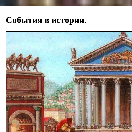
Перейти
к
События в истории.
содержимому