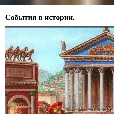
Перейти
к
События в истории.
содержимому