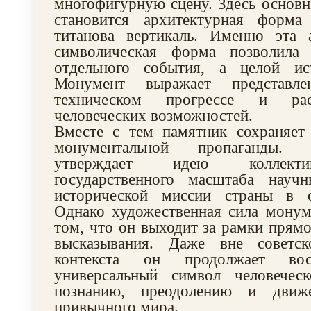
многофигурную сцену. Здесь основ
становится архитектурная форма
титанова вертикаль. Именно эта а
символическая форма позволила 
отдельного события, а целой ис
Монумент выражает представл
техническом прогрессе и ра
человеческих возможностей.
Вместе с тем памятник сохраняет 
монументальной пропаганды.
утверждает идею коллекти
государственного масштаба науч
исторической миссии страны в о
Однако художественная сила монум
том, что он выходит за рамки прямо
высказывания. Даже вне советск
контекста он продолжает вос
универсальный символ человечес
познанию, преодолению и движ
привычного мира.