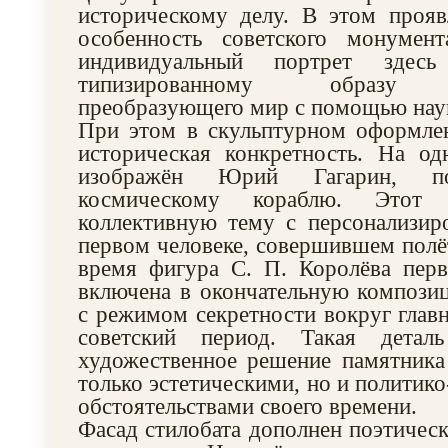
историческому делу. В этом прояв
особенность советского монумента
индивидуальный портрет здесь
типизированному образу че
преобразующего мир с помощью наук
При этом в скульптурном оформлен
историческая конкретность. На од
изображён Юрий Гагарин, п
космическому кораблю. Этот 
коллективную тему с персонализир
первом человеке, совершившем полёт
время фигура С. П. Королёва перв
включена в окончательную компози
с режимом секретности вокруг главн
советский период. Такая деталь
художественное решение памятника
только эстетическими, но и политик
обстоятельствами своего времени.
Фасад стилобата дополнен поэтичес