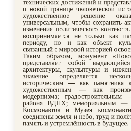
технических достижений и представл
о новой границе человеческой ист
художественное решение оказа
универсальным, чтобы сохранить ак
изменения политического контекста
воспринимается не только как па
периоду, но и как объект культ
связанный с мировой историей освое
Таким образом, монумент «Поко
представляет собой выдающийс
архитектуры, скульптуры и инже
значение определяется нескол
историческим — как памятника к
художественным — как произве
модернизма; градостроительным
района ВДНХ; мемориальным — 
Космонавтов и Музея космонавти
соединены земля и небо, труд и полёт
память и устремлённость в будущее.