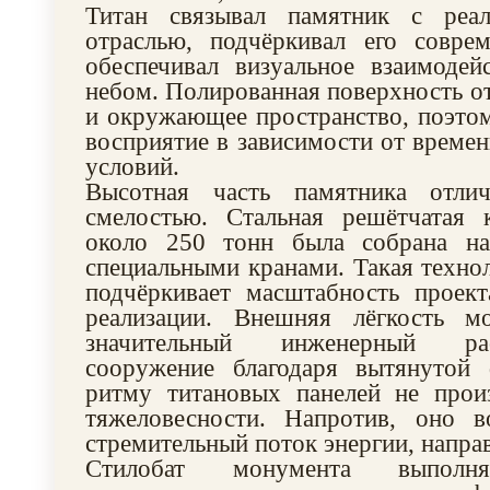
Титан связывал памятник с реал
отраслью, подчёркивал его совре
обеспечивал визуальное взаимодей
небом. Полированная поверхность от
и окружающее пространство, поэто
восприятие в зависимости от времен
условий.
Высотная часть памятника отлич
смелостью. Стальная решётчатая 
около 250 тонн была собрана на
специальными кранами. Такая технол
подчёркивает масштабность проект
реализации. Внешняя лёгкость м
значительный инженерный ра
сооружение благодаря вытянутой
ритму титановых панелей не произ
тяжеловесности. Напротив, оно в
стремительный поток энергии, напра
Стилобат монумента выпол