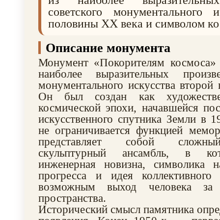
из наиболее выразительных
советского монументального и
половины XX века и символом ко
Описание монумента
Монумент «Покорителям космоса» 
наиболее выразительных произве
монументального искусства второй
Он был создан как художестве
космической эпохи, начавшейся пос
искусственного спутника Земли в 1
не ограничивается функцией мемор
представляет собой сложный
скульптурный ансамбль, в ко
инженерная новизна, символика на
прогресса и идея коллективного 
возможным выход человека за 
пространства.
Исторический смысл памятника опред