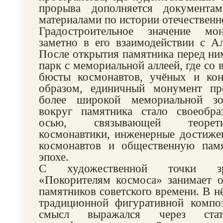
прорыва дополняется документам
материалами по истории отечественн
Градостроительное значение мо
заметно в его взаимодействии с А
После открытия памятника перед н
парк с мемориальной аллеей, где со
бюсты космонавтов, учёных и кон
образом, единичный монумент пр
более широкой мемориальной зо
вокруг памятника стало своеобра
осью, связывающей теорет
космонавтики, инженерные достиже
космонавтов и общественную пам
эпохе.
С художественной точки з
«Покорителям космоса» занимает о
памятников советского времени. В н
традиционной фигуративной композ
смысл выражался через ст