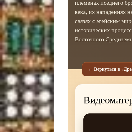
племенах позднего бр
века, их нападениях н
связях с эгейским мир
исторических процесс
Восточного Средизем
← Вернуться в «Дре
Видеомате