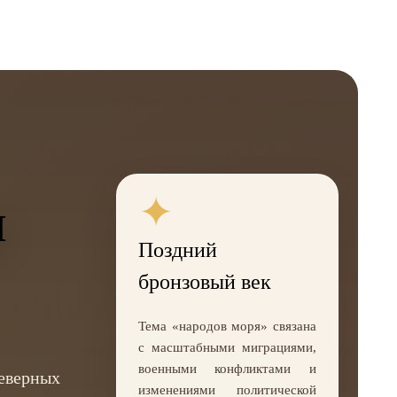
✦
ы
Поздний
бронзовый век
Тема «народов моря» связана
с масштабными миграциями,
военными конфликтами и
северных
изменениями политической