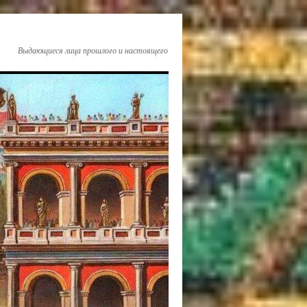
Выдающиеся лица прошлого и настоящего