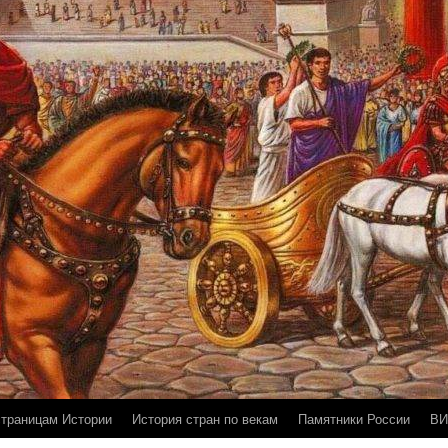
страницам Истории
История стран по векам
Памятники России
ВИ