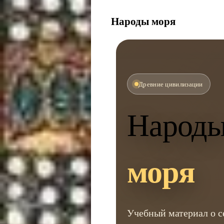
Народы моря
Древние цивилизации
Народ
моря
Учебный материал о 