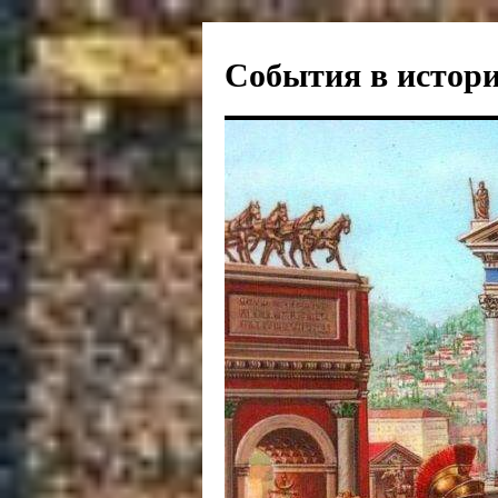
События в истори