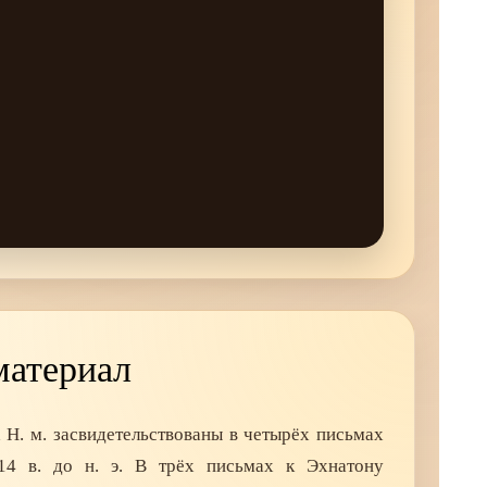
материал
 Н. м. засвидетельствованы в четырёх письмах
14 в. до н. э. В трёх письмах к Эхнатону