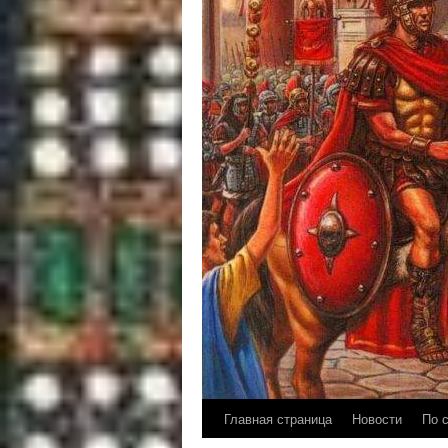
Главная страница
Новости
По 