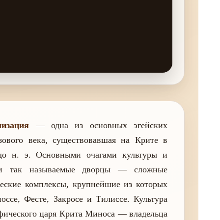
изация
— одна из основных эгейских
зового века, существовавшая на Крите в
о н. э. Основными очагами культуры и
ли так называемые дворцы — сложные
еские комплексы, крупнейшие из которых
оссе, Фесте, Закросе и Тилиссе. Культура
ифического царя Крита Миноса — владельца