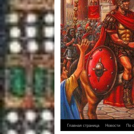
Главная страница
Новости
По 