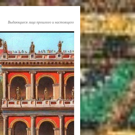
Выдающиеся лица прошлого и настоящего