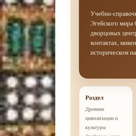
Учебно-справоч
Эгейского мира 
дворцовых центр
контактах, мике
историческом на
Раздел
Древние
цивилизации и
культуры