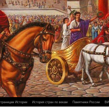
страницам Истории
История стран по векам
Памятники России
ВИ