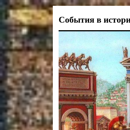
События в истори