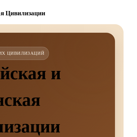
ая Цивилизации
ИХ ЦИВИЛИЗАЦИЙ
йская и
нская
лизации