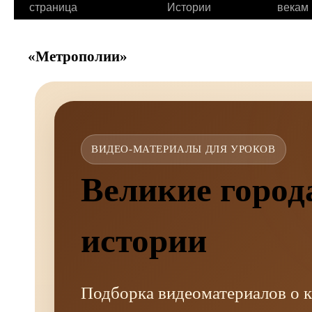
страница
Истории
векам
«Метрополии»
ВИДЕО-МАТЕРИАЛЫ ДЛЯ УРОКОВ
Великие город
истории
Подборка видеоматериалов о 