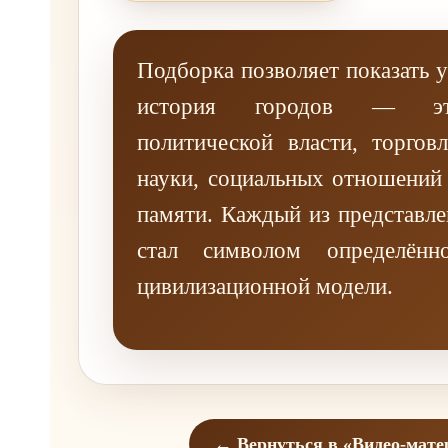
Подборка позволяет показать 
история городов — эт
политической власти, торговл
науки, социальных отношений
памяти. Каждый из представл
стал символом определён
цивилизационной модели.
← Вернуться в «Видео-мат