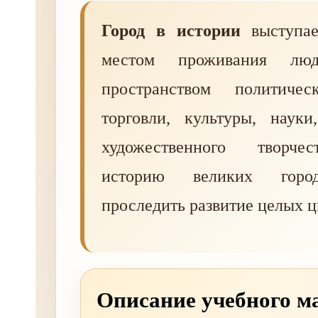
Город в истории
выступае
местом проживания лю
пространством политичес
торговли, культуры, наук
художественного творче
историю великих горо
проследить развитие целых 
Описание учебного м