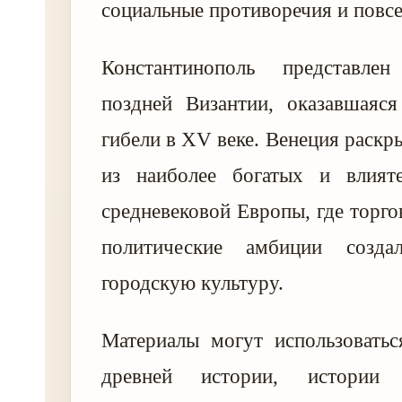
социальные противоречия и повс
Константинополь представле
поздней Византии, оказавшаяся
гибели в XV веке. Венеция раскр
из наиболее богатых и влият
средневековой Европы, где торго
политические амбиции созда
городскую культуру.
Материалы могут использоватьс
древней истории, истории С