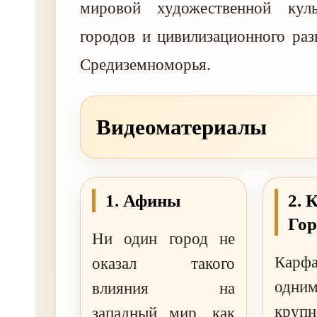
мировой художественной куль
городов и цивилизационного ра
Средиземноморья.
Видеоматериалы
1. Афины
2. 
Гор
Ни один город не
Кар
оказал такого
од
влияния на
круп
западный мир, как