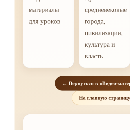
материалы
средневековые
для уроков
города,
цивилизации,
культура и
власть
← Вернуться в «Видео-мат
На главную страниц