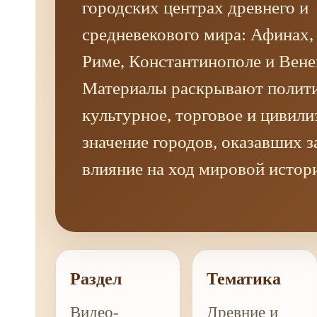
городских центрах древнего и
средневекового мира: Афинах,
Риме, Константинополе и Вене
Материалы раскрывают полити
культурное, торговое и цивил
значение городов, оказавших 
влияние на ход мировой истор
Раздел
Тематика
Видео-
Древние и