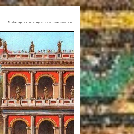
Выдающиеся лица прошлого и настоящего