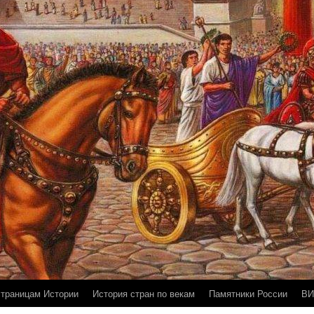
страницам Истории
История стран по векам
Памятники России
ВИ