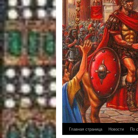
Главная страница
Новости
По 