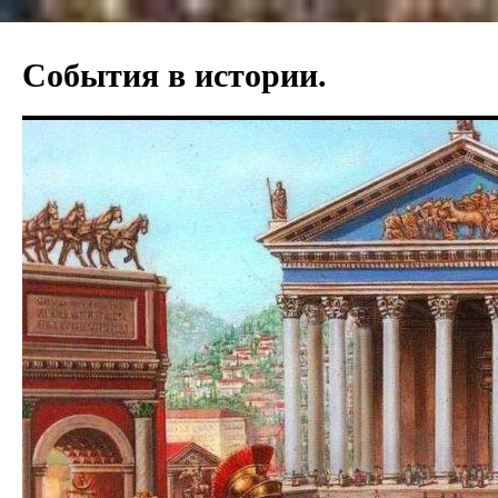
Перейти
к
События в истории.
содержимому