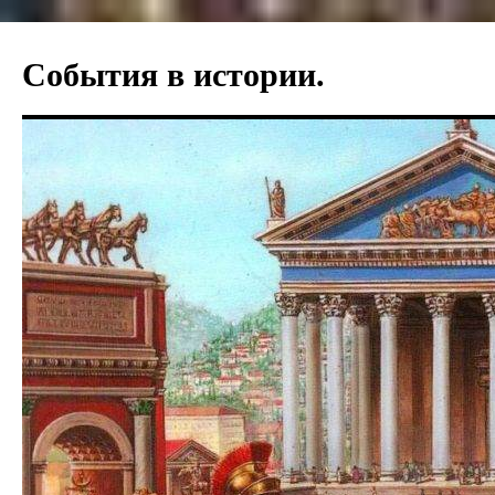
Перейти
к
События в истории.
содержимому