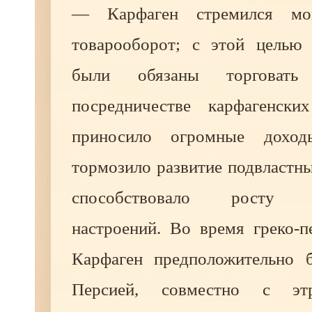
— Карфаген стремился мон
товарооборот; с этой целью
были обязаны торговать
посредничестве карфагенски
приносило огромные доход
тормозило развитие подвластн
способствовало росту се
настроений. Во время греко-п
Карфаген предположительно 
Персией, совместно с эт