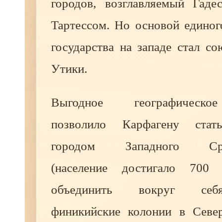
городов, возглавляемый Гаде
Тартессом. Но основой единог
государства на западе стал с
Утики.
Выгодное географическо
позволило Карфагену стат
городом Западного Сред
(население достигало 700 
объединить вокруг себ
финикийские колонии в Севе