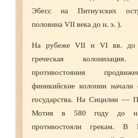
Эбесс на Питиузских остр
половина VII века до н. э. ).
На рубеже VII и VI вв. до 
греческая колонизаци
противостояния продвиж
финикийские колонии начали 
государства. На Сицилии — П
Мотия в 580 году до н.
противостояли грекам. В 