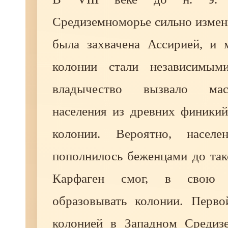
Средиземноморье сильно измен
была захвачена Ассирией, и 
колонии стали независимыми
владычество вызвало ма
населения из древних финикий
колонии. Вероятно, населе
пополнилось беженцами до так
Карфаген смог, в свою 
образовывать колонии. Перво
колонией в Западном Средиз