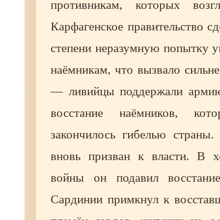
противникам, которых возгл
Карфагенское правительство с
степени неразумную попытку у
наёмникам, что вызвало сильн
— ливийцы поддержали армию
восстание наёмников, кот
закончилось гибелью страны.
вновь призван к власти. В х
войны он подавил восстание
Сардинии примкнул к восставш