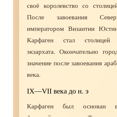
своё королевство со столице
После завоевания Севе
императором Византии Юстин
Карфаген стал столицей К
экзархата. Окончательно горо
значение после завоевания араб
века.
IX—VII века до н. э
Карфаген был основан в