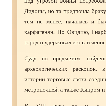
под угрозой войны потребов
Дидоны, но та предпочла браку
тем не менее, началась и бы
карфагенян. По Овидию, Гиарб
город и удерживал его в течение
Судя по предметам, найде
археологических раскопок, 
истории торговые связи соеди
метрополией, а также Кипром и
В VIII веке до н. э. 