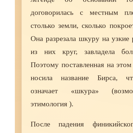
договорилась с местным пл
столько земли, сколько покро
Она разрезала шкуру на узкие 
из них круг, завладела бо
Поэтому поставленная на этом
носила название Бирса, чт
означает «шкура» (возм
этимология ).
После падения финикийско