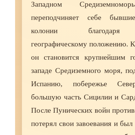
Западном Средиземномор
переподчиняет себе бывши
колонии благодаря 
географическому положению. К I
он становится крупнейшим г
западе Средиземного моря, 
Испанию, побережье Севе
большую часть Сицилии и Сард
После Пунических войн против
потерял свои завоевания и был