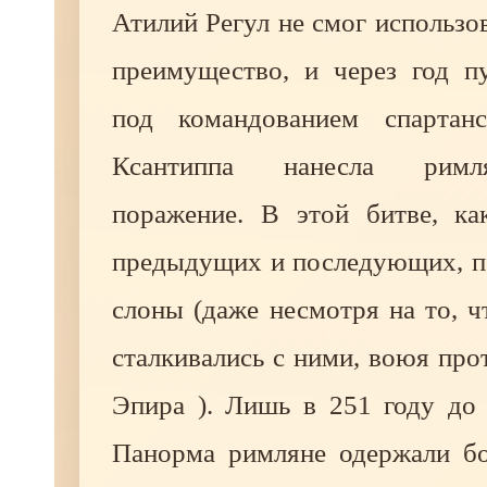
Атилий Регул не смог использо
преимущество, и через год п
под командованием спартанс
Ксантиппа нанесла римл
поражение. В этой битве, к
предыдущих и последующих, п
слоны (даже несмотря на то, 
сталкивались с ними, воюя про
Эпира ). Лишь в 251 году до 
Панорма римляне одержали б