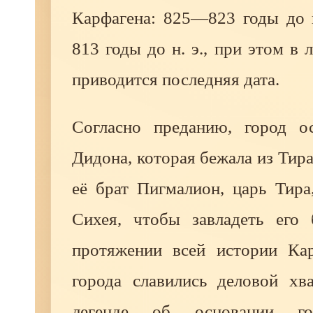
Карфагена: 825—823 годы до 
813 годы до н. э., при этом в 
приводится последняя дата.
Согласно преданию, город о
Дидона, которая бежала из Тира
её брат Пигмалион, царь Тира
Сихея, чтобы завладеть его 
протяжении всей истории Ка
города славились деловой хва
легенде об основании го