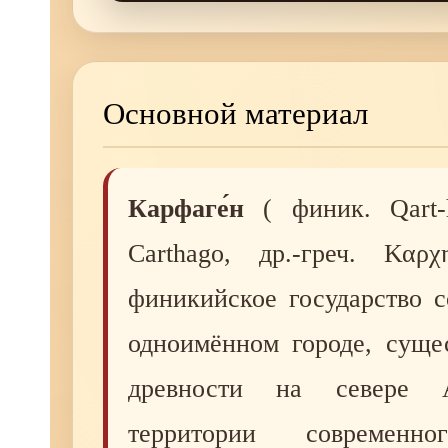
Основной материал
Карфаге́н
( финик. Qart-ḥa
Carthago, др.-греч. Κα
финикийское государство с
одноимённом городе, суще
древности на севере 
территории современно