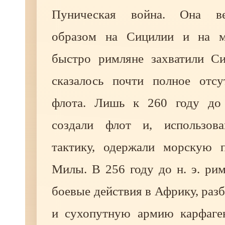
Пуническая война. Она ве
образом на Сицилии и на м
быстро римляне захватили С
сказалось почти полное отс
флота. Лишь к 260 году до 
создали флот и, использов
тактику, одержали морскую 
Милы. В 256 году до н. э. ри
боевые действия в Африку, разб
и сухопутную армию карфаге