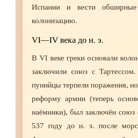
Испании и вести обширные
колонизацию.
VI—IV века до н. э.
В VI веке греки основали кол
заключили союз с Тартессом.
пунийцы терпели поражения, но
реформу армии (теперь основ
наёмники), был заключён союз 
537 году до н. э. после мор