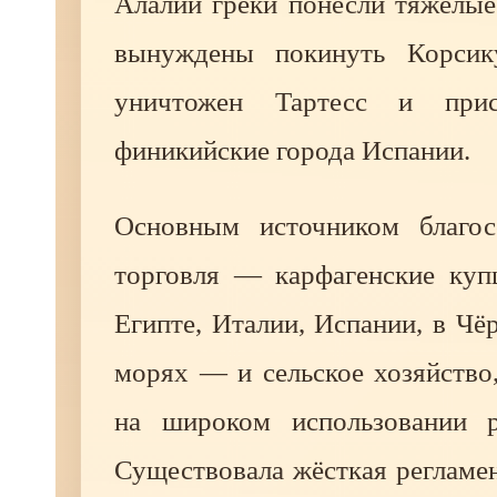
Алалии греки понесли тяжёлые
вынуждены покинуть Корсик
уничтожен Тартесс и прис
финикийские города Испании.
Основным источником благос
торговля — карфагенские куп
Египте, Италии, Испании, в Ч
морях — и сельское хозяйство
на широком использовании р
Существовала жёсткая регламе