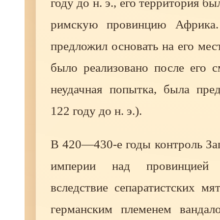
году до н. э., его территория б
римскую провинцию Африка
предложил основать на его мес
было реализовано после его с
неудачная попытка, была пре
122 году до н. э.).
В 420—430-е годы контроль За
империи над провинцией
вследствие сепаратистских мя
германским племенем вандал