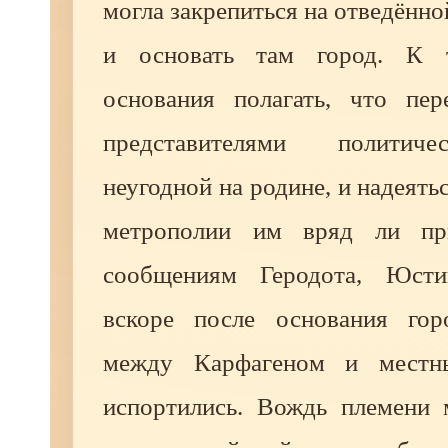
могла закрепиться на отведённо
и основать там город. К 
основания полагать, что пе
представителями политиче
неугодной на родине, и надеять
метрополии им вряд ли пр
сообщениям Геродота, Юст
вскоре после основания гор
между Карфагеном и местн
испортились. Вождь племени 