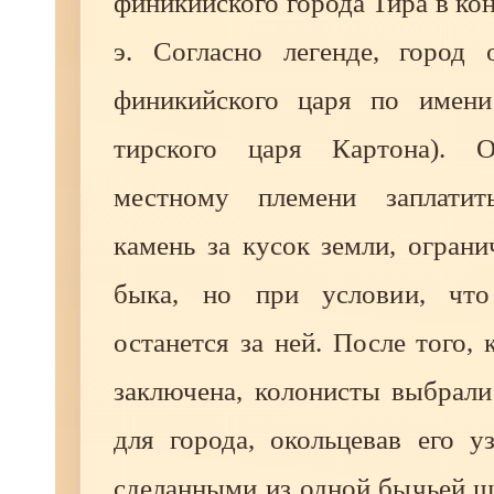
финикийского города Тира в кон
э. Согласно легенде, город 
финикийского царя по имени
тирского царя Картона). 
местному племени заплатит
камень за кусок земли, огран
быка, но при условии, чт
останется за ней. После того, 
заключена, колонисты выбрали
для города, окольцевав его у
сделанными из одной бычьей ш