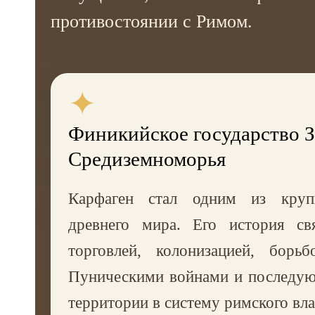
противостоянии с Римом.
✦
Финикийское государство 
Средиземноморья
Карфаген стал одним из круп
древнего мира. Его история св
торговлей, колонизацией, борь
Пуническими войнами и последу
территории в систему римского вл