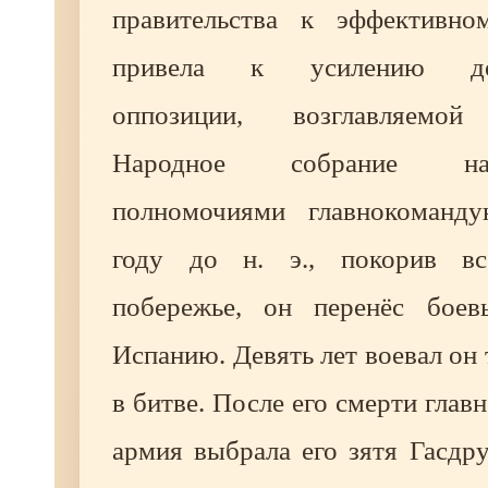
правительства к эффективно
привела к усилению дем
оппозиции, возглавляемой
Народное собрание на
полномочиями главнокоманд
году до н. э., покорив вс
побережье, он перенёс боев
Испанию. Девять лет воевал он 
в битве. После его смерти гл
армия выбрала его зятя Гасдру