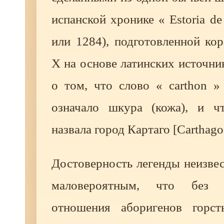
испанской хронике « Estoria de
или 1284), подготовленной ко
X на основе латинских источни
о том, что слово « carthon »
означало шкура (кожа), и ч
назвала город Картаго [Carthago
Достоверность легенды неизвес
маловероятным, что без б
отношения аборигенов горст