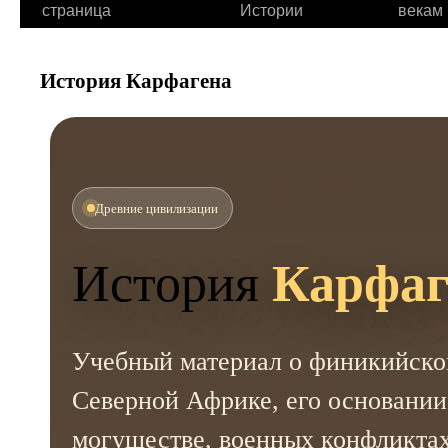
страница
Истории
векам
История Карфагена
Древние цивилизации
История
Карфаг
Учебный материал о финикийском
Северной Африке, его основании
могуществе, военных конфликтах