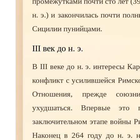
промежутками почти сто лет (
н. э.) и закончилась почти пол
Сицилии пунийцами.
III век до н. э.
В III веке до н. э. интересы К
конфликт с усилившейся Римск
Отношения, прежде союзни
ухудшаться. Впервые это 
заключительном этапе войны Р
Наконец в 264 году до н. э. 