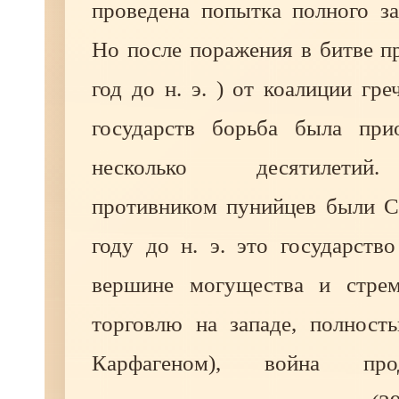
проведена попытка полного за
Но после поражения в битве п
год до н. э. ) от коалиции гре
государств борьба была при
несколько десятилети
противником пунийцев были С
году до н. э. это государств
вершине могущества и стрем
торговлю на западе, полност
Карфагеном), война про