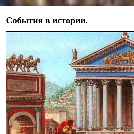
Перейти
к
События в истории.
содержимому