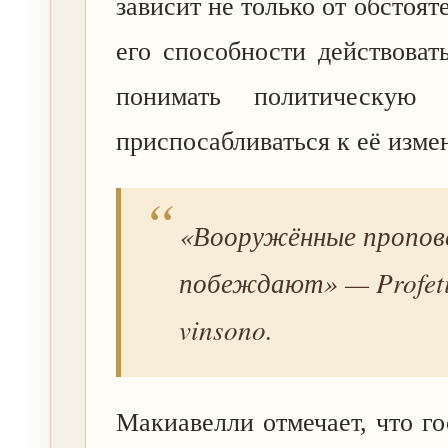
зависит не только от обстояте
его способности действоват
понимать политическую
приспосабливаться к её изме
«Вооружённые пропов
побеждают» —
Profet
vinsono
.
Макиавелли отмечает, что го