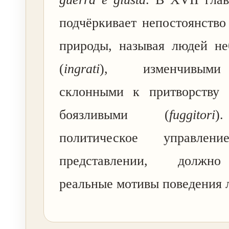
подчёркивает непостоянство
природы, называя людей не
(
ingrati
), изменчивы
склонными к притворству 
боязливыми (
fuggitori
)
политическое управле
представлении, должно
реальные мотивы поведения 