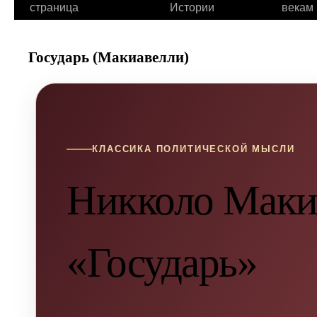
страница
Истории
векам
Государь (Макиавелли)
КЛАССИКА ПОЛИТИЧЕСКОЙ МЫСЛИ
Никколо Маки
«Государь»