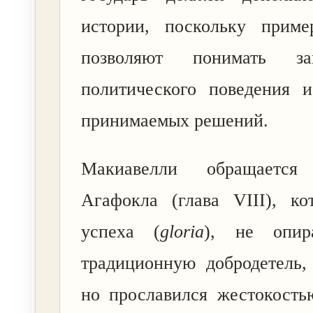
истории, поскольку прим
позволяют понимать зак
политического поведения и
принимаемых решений.
Макиавелли обращаетс
Агафокла (глава VIII), ко
успеха (
gloria
), не опи
традиционную добродетель,
но прославился жестокость