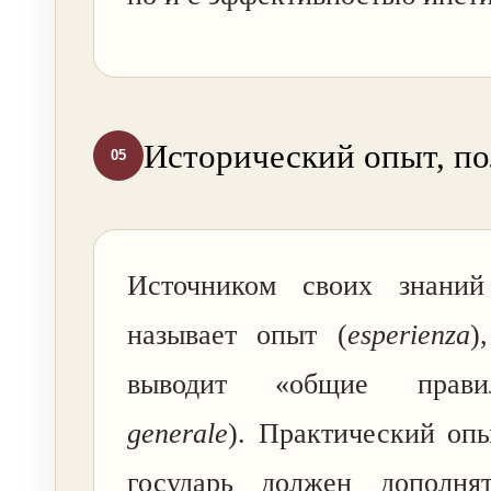
Исторический опыт, по
05
Источником своих знаний
называет опыт (
esperienza
)
выводит «общие прав
generale
). Практический оп
государь должен дополня