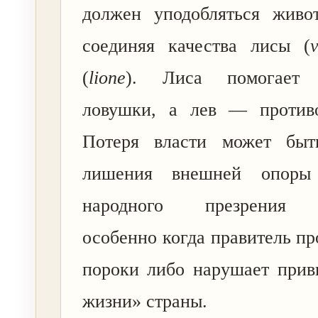
должен уподобляться живо
соединяя качества лисы (
(
lione
). Лиса помогает р
ловушки, а лев — противо
Потеря власти может быт
лишения внешней опоры
народного презрения
особенно когда правитель пр
пороки либо нарушает прив
жизни» страны.