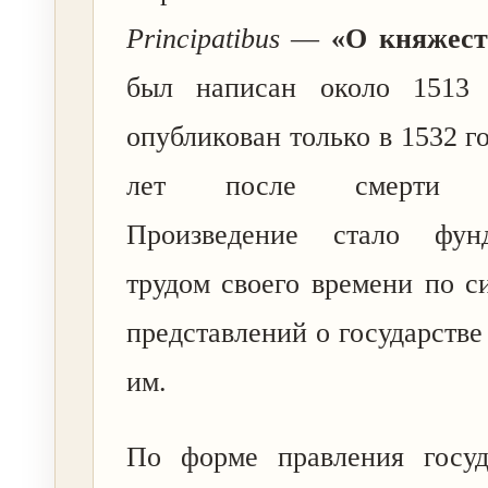
Principatibus
—
«О княжест
был написан около 1513 
опубликован только в 1532 го
лет после смерти Ма
Произведение стало фунд
трудом своего времени по с
представлений о государстве
им.
По форме правления госуд