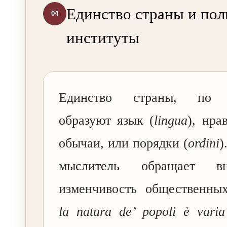
Единство страны и пол
04
институты
Единство страны, по М
образуют язык (
lingua
), нра
обычаи, или порядки (
ordini
)
мыслитель обращает в
изменчивость общественных
la natura de’ popoli è varia