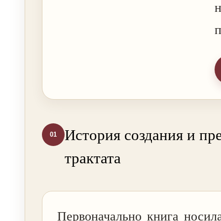
п
История создания и пр
01
трактата
Первоначально книга носил