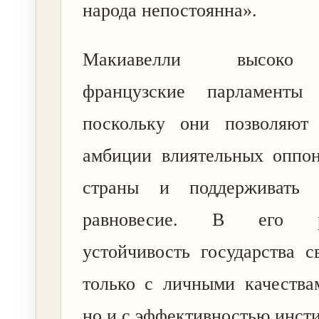
народа непостоянна».
Макиавелли высоко 
французские парламенты
поскольку они позволяют 
амбиции влиятельных оппон
страны и поддерживать п
равновесие. В его ра
устойчивость государства с
только с личными качества
но и с эффективностью инсти