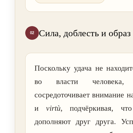
Сила, доблесть и образ
02
Поскольку удача не находи
во власти человека, 
сосредоточивает внимание н
и
virtù
, подчёркивая, чт
дополняют друг друга. Усп