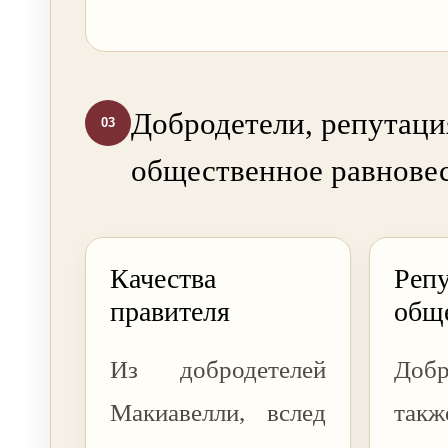
Добродетели, репутаци
03
общественное равнове
Качества
Репу
правителя
общ
Из добродетелей
Добр
Макиавелли, вслед
та