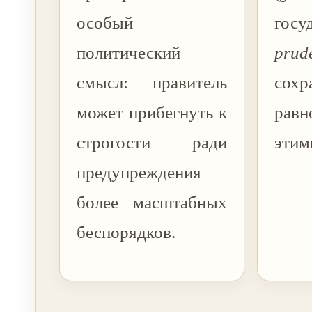
особый
госу
политический
prud
смысл: правитель
сохр
может прибегнуть к
рав
строгости ради
этим
предупреждения
более масштабных
беспорядков.