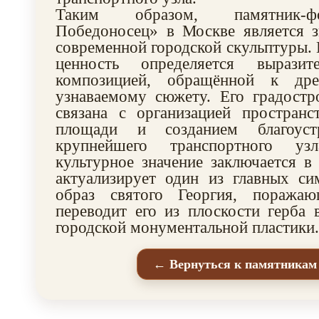
Таким образом, памятник-ф
Победоносец» в Москве является 
современной городской скульптуры. 
ценность определяется выразит
композицией, обращённой к др
узнаваемому сюжету. Его градостр
связана с организацией пространс
площади и созданием благоус
крупнейшего транспортного уз
культурное значение заключается в
актуализирует один из главных 
образ святого Георгия, пораж
переводит его из плоскости герба
городской монументальной пластики.
← Вернуться к памятникам