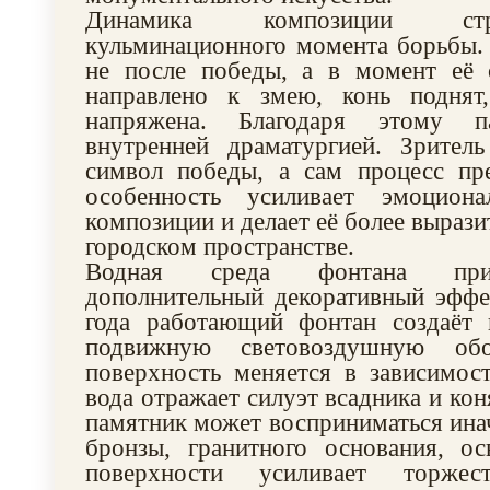
Динамика композиции ст
кульминационного момента борьбы.
не после победы, а в момент её 
направлено к змею, конь поднят
напряжена. Благодаря этому п
внутренней драматургией. Зрител
символ победы, а сам процесс пре
особенность усиливает эмоциона
композиции и делает её более выраз
городском пространстве.
Водная среда фонтана при
дополнительный декоративный эффе
года работающий фонтан создаёт 
подвижную световоздушную обо
поверхность меняется в зависимос
вода отражает силуэт всадника и кон
памятник может восприниматься инач
бронзы, гранитного основания, о
поверхности усиливает торжес