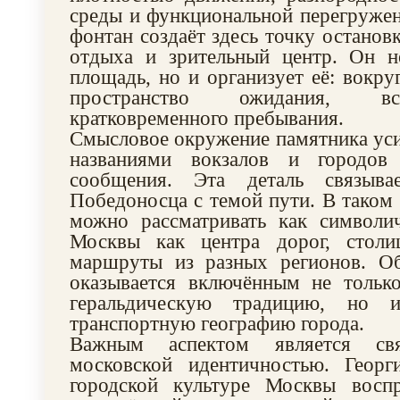
среды и функциональной перегруже
фонтан создаёт здесь точку останов
отдыха и зрительный центр. Он н
площадь, но и организует её: вокру
пространство ожидания, вс
кратковременного пребывания.
Смысловое окружение памятника уси
названиями вокзалов и городов 
сообщения. Эта деталь связыва
Победоносца с темой пути. В таком 
можно рассматривать как символич
Москвы как центра дорог, столи
маршруты из разных регионов. Об
оказывается включённым не тольк
геральдическую традицию, но 
транспортную географию города.
Важным аспектом является св
московской идентичностью. Геор
городской культуре Москвы восп