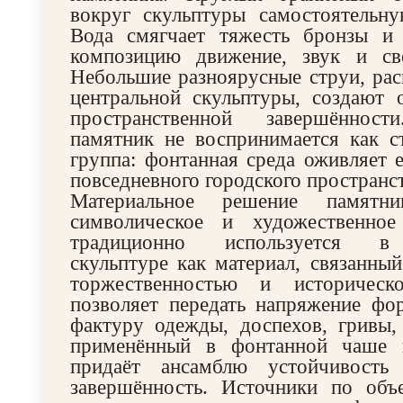
вокруг скульптуры самостоятельну
Вода смягчает тяжесть бронзы и 
композицию движение, звук и св
Небольшие разноярусные струи, ра
центральной скульптуры, создают
пространственной завершённос
памятник не воспринимается как с
группа: фонтанная среда оживляет е
повседневного городского пространст
Материальное решение памятн
символическое и художественное
традиционно используется в
скульптуре как материал, связанный
торжественностью и историчес
позволяет передать напряжение фо
фактуру одежды, доспехов, гривы, 
применённый в фонтанной чаше и
придаёт ансамблю устойчивость
завершённость. Источники по объ