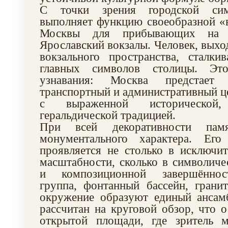
С точки зрения городской сим
выполняет функцию своеобразной «
Москвы для прибывающих на 
Ярославский вокзалы. Человек, выхо
вокзального пространства, сталки
главных символов столицы. Эт
узнавания: Москва предстае
транспортный и административный це
с выраженной исторической
геральдической традицией.
При всей декоративности пам
монументального характера. Его
проявляется не столько в исключи
масштабности, сколько в символич
и композиционной завершённос
группа, фонтанный бассейн, грани
окружение образуют единый ансамб
рассчитан на круговой обзор, что 
открытой площади, где зритель 