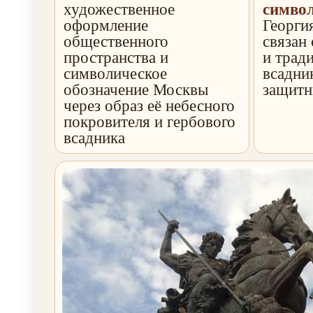
художественное
симво
оформление
Георги
общественного
связан
пространства и
и трад
символическое
всадни
обозначение Москвы
защитн
через образ её небесного
покровителя и гербового
всадника