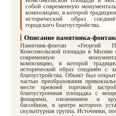
Комсомольской площади в Моск
собой современную монументаль
композицию, в которой традицио
исторический образ соедин
городского благоустройства.
Описание памятника-фонтан
Памятник-фонтан «Георгий П
Комсомольской площади в Москве п
современную монументальн
композицию, в которой традицио
исторический образ соединён с за
благоустройства. Объект был открыт
частью преобразования привокзаль
месте прежней торговой застро
благоустроенная площадка с моще
фонарями, озеленением и кр
бассейном, в центре которого уст
скульптурная группа. Источники, по