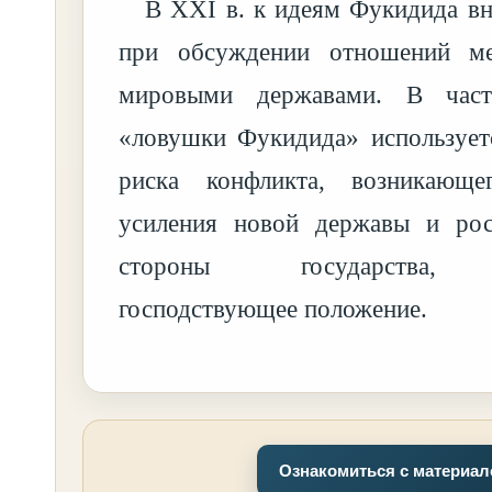
В XXI в. к идеям Фукидида в
при обсуждении отношений м
мировыми державами. В част
«ловушки Фукидида» использует
риска конфликта, возникающ
усиления новой державы и рос
стороны государства, 
господствующее положение.
Ознакомиться с материа