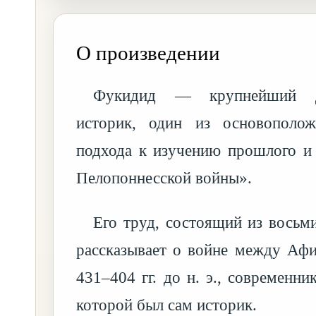
О произведении
Фукидид — крупнейший др
историк, один из основополож
подхода к изучению прошлого и
Пелопоннесской войны».
Его труд, состоящий из восьм
рассказывает о войне между Аф
431–404 гг. до н. э., современн
которой был сам историк.