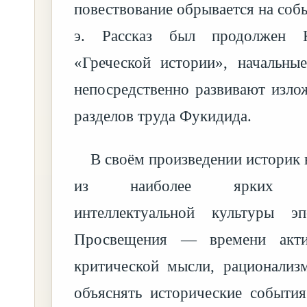
повествование обрывается на событ
э. Рассказ был продолжен 
«Греческой истории», начальны
непосредственно развивают изло
разделов труда Фукидида.
В своём произведении историк
из наиболее ярких пре
интеллектуальной культуры эп
Просвещения — времени акти
критической мысли, рационализ
объяснять исторические события