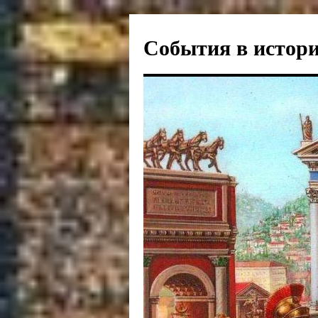
События в истори