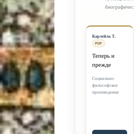
биографическ
Карлейль Т.
PDF
Теперь и
прежде
Социально-
философское
произведение