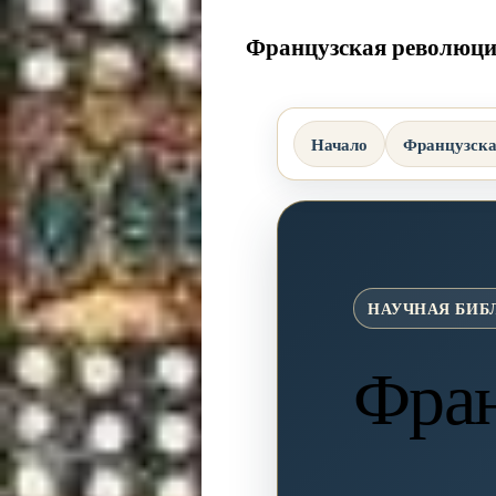
Французская революци
Начало
Французска
НАУЧНАЯ БИБ
Фран