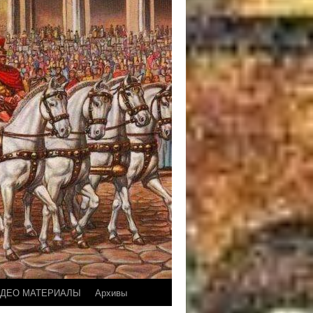
ДЕО МАТЕРИАЛЫ
Архивы