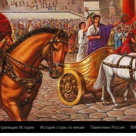
страницам Истории
История стран по векам
Памятники России
ВИ