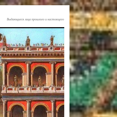
Выдающиеся лица прошлого и настоящего