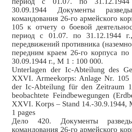
период с 01.07. по 31.12.194
30.09.1944 Документы разведы
командования 26-го армейского ко
105 к отчету о боевой деятельнос
период с 01.07. по 31.12.1944 г
передвижений противника (наземно
передним краем 26-го корпуса по
30.09.1944 г., М 1 : 100 000.
Unterlagen der Ic-Abteilung des G
XXVI. Armeekorps: Anlage Nr. 105 z
der Ic-Abteilung für den Zeitraum 1
beobachtete Feindbewegungen (Erdb
XXVI. Korps – Stand 14.-30.9.1944, 
1 pages
Дело 420. Документы разведыв
командования 26-го армейского ко