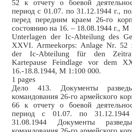
52 к отчету о боевой деятельнос
период с 01.07. по 31.12.1944 г., 
перед передним краем 26-го корп
состоянию на 16. – 18.08.1944 г., М 
Unterlagen der Ic-Abteilung des G
XXVI. Armeekorps: Anlage Nr. 52 z
der Ic-Abteilung für den Zeitra
Kartepause Feindlage vor dem X
16.-18.8.1944, M 1:100 000.
1 pages
Дело 413. Документы разведыв
командования 26-го армейского ко
66 к отчету о боевой деятельнос
период с 01.07. по 31.12.194
31.08.1944 Документы разведы
командования 26-го армейского ко