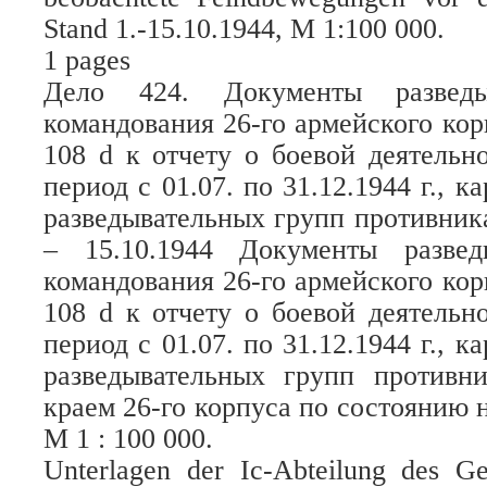
Stand 1.-15.10.1944, M 1:100 000.
1 pages
Дело 424. Документы разведыв
командования 26-го армейского ко
108 d к отчету о боевой деятельно
период с 01.07. по 31.12.1944 г., к
разведывательных групп противник
– 15.10.1944 Документы развед
командования 26-го армейского ко
108 d к отчету о боевой деятельно
период с 01.07. по 31.12.1944 г., к
разведывательных групп противн
краем 26-го корпуса по состоянию на
М 1 : 100 000.
Unterlagen der Ic-Abteilung des G