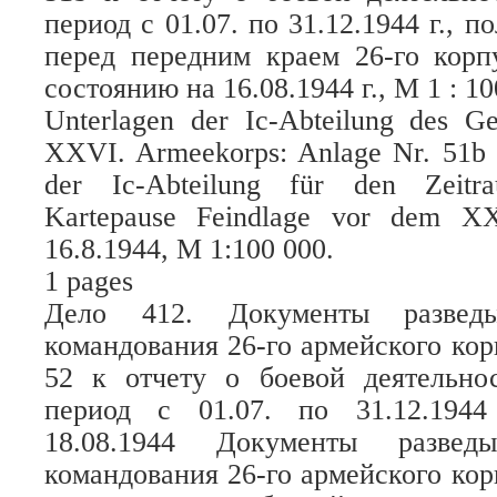
период с 01.07. по 31.12.1944 г., 
перед передним краем 26-го корп
состоянию на 16.08.1944 г., М 1 : 10
Unterlagen der Ic-Abteilung des G
XXVI. Armeekorps: Anlage Nr. 51b z
der Ic-Abteilung für den Zeitra
Kartepause Feindlage vor dem X
16.8.1944, M 1:100 000.
1 pages
Дело 412. Документы разведыв
командования 26-го армейского ко
52 к отчету о боевой деятельнос
период с 01.07. по 31.12.194
18.08.1944 Документы разведы
командования 26-го армейского ко