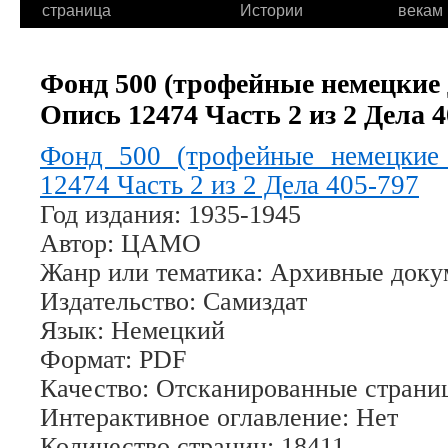
страница
Истории
векам
Фонд 500 (трофейные немецкие
Опись 12474 Часть 2 из 2 Дела 4
Фонд 500 (трофейные немецкие
12474 Часть 2 из 2 Дела 405-797
Год издания
: 1935-1945
Автор
: ЦАМО
Жанр или тематика
: Архивные док
Издательство
: Самиздат
Язык
: Немецкий
Формат
: PDF
Качество
: Отсканированные страни
Интерактивное оглавление
: Нет
Количество страниц
: 18411