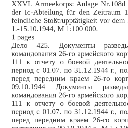
XXVI. Armeekorps: Anlage Nr.108d z
der Ic-Abteilung für den Zeitraum 1
feindliche Stoßtrupptätigkeit vor de
1.-15.10.1944, M 1:100 000.
1 pages
Дело 425. Документы разведыв
командования 26-го армейского ко
111 к отчету о боевой деятельно
период с 01.07. по 31.12.1944 г., 
перед передним краем 26-го кор
09.10.1944 Документы разведы
командования 26-го армейского ко
111 к отчету о боевой деятельно
период с 01.07. по 31.12.1944 г., 
перед передним краем 26-го корп