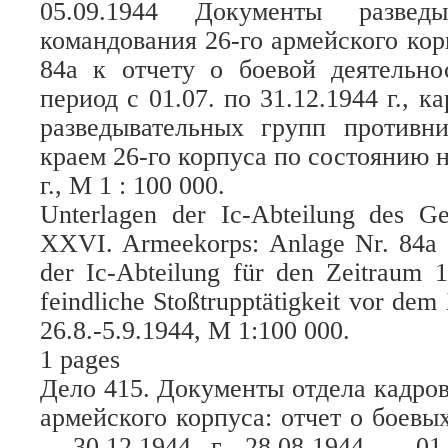
05.09.1944 Документы разведы
командования 26-го армейского ко
84а к отчету о боевой деятельно
период с 01.07. по 31.12.1944 г., к
разведывательных групп противн
краем 26-го корпуса по состоянию на
г., М 1 : 100 000.
Unterlagen der Ic-Abteilung des G
XXVI. Armeekorps: Anlage Nr. 84a z
der Ic-Abteilung für den Zeitraum 1
feindliche Stoßtrupptätigkeit vor de
26.8.-5.9.1944, M 1:100 000.
1 pages
Дело 415. Документы отдела кадров
армейского корпуса: отчет о боевых
– 30.12.1944 г. 28.08.1944 – 01