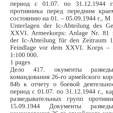
период с 01.07. по 31.12.1944 г
противника перед передним крае
состоянию на 01. – 05.09.1944 г., М 
Unterlagen der Ic-Abteilung des G
XXVI. Armeekorps: Anlage Nr. 81 z
der Ic-Abteilung für den Zeitraum 1
Feindlage vor dem XXVI. Korps – S
1:100 000.
1 pages
Дело 417. окументы разведыв
командования 26-го армейского ко
84b к отчету о боевой деятельно
период с 01.07. по 31.12.1944 г., к
разведывательных групп против
15.09.1944 Документы разведы