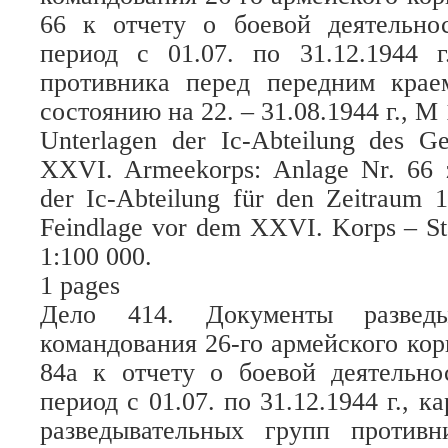
66 к отчету о боевой деятельнос
период с 01.07. по 31.12.1944 г
противника перед передним крае
состоянию на 22. – 31.08.1944 г., М 
Unterlagen der Ic-Abteilung des G
XXVI. Armeekorps: Anlage Nr. 66 z
der Ic-Abteilung für den Zeitraum 1
Feindlage vor dem XXVI. Korps – St
1:100 000.
1 pages
Дело 414. Документы разведыв
командования 26-го армейского ко
84а к отчету о боевой деятельно
период с 01.07. по 31.12.1944 г., к
разведывательных групп против