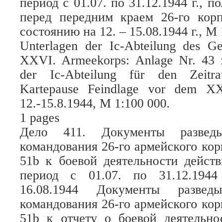
период с 01.07. по 31.12.1944 г., 
перед передним краем 26-го корп
состоянию на 12. – 15.08.1944 г., М 
Unterlagen der Ic-Abteilung des G
XXVI. Armeekorps: Anlage Nr. 43 z
der Ic-Abteilung für den Zeitra
Kartepause Feindlage vor dem X
12.-15.8.1944, M 1:100 000.
1 pages
Дело 411. Документы разведыв
командования 26-го армейского ко
51b к боевой деятельности действ
период с 01.07. по 31.12.194
16.08.1944 Документы разведы
командования 26-го армейского ко
51b к отчету о боевой деятельно