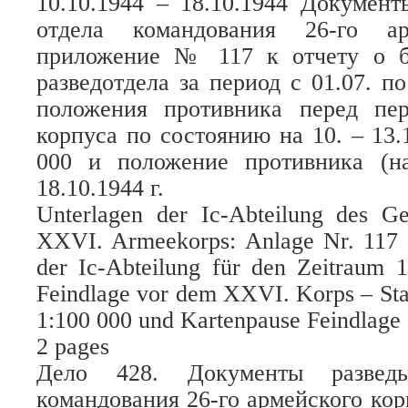
10.10.1944 – 18.10.1944 Документ
отдела командования 26-го ар
приложение № 117 к отчету о б
разведотдела за период с 01.07. по 
положения противника перед пе
корпуса по состоянию на 10. – 13.1
000 и положение противника (н
18.10.1944 г.
Unterlagen der Ic-Abteilung des G
XXVI. Armeekorps: Anlage Nr. 117 z
der Ic-Abteilung für den Zeitraum 1
Feindlage vor dem XXVI. Korps – Sta
1:100 000 und Kartenpause Feindlage 
2 pages
Дело 428. Документы разведыв
командования 26-го армейского ко