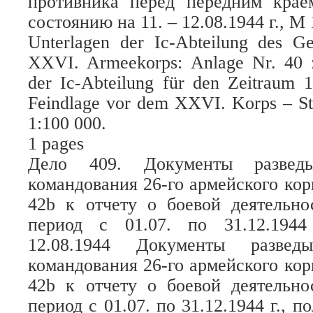
противника перед передним крае
состоянию на 11. – 12.08.1944 г., М 
Unterlagen der Ic-Abteilung des G
XXVI. Armeekorps: Anlage Nr. 40 z
der Ic-Abteilung für den Zeitraum 1
Feindlage vor dem XXVI. Korps – St
1:100 000.
1 pages
Дело 409. Документы разведыв
командования 26-го армейского ко
42b к отчету о боевой деятельно
период с 01.07. по 31.12.194
12.08.1944 Документы разведы
командования 26-го армейского ко
42b к отчету о боевой деятельно
период с 01.07. по 31.12.1944 г., 