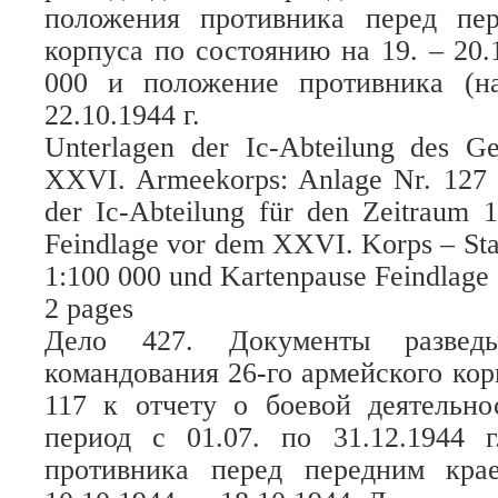
положения противника перед пе
корпуса по состоянию на 19. – 20.1
000 и положение противника (н
22.10.1944 г.
Unterlagen der Ic-Abteilung des G
XXVI. Armeekorps: Anlage Nr. 127 z
der Ic-Abteilung für den Zeitraum 1
Feindlage vor dem XXVI. Korps – Sta
1:100 000 und Kartenpause Feindlage 
2 pages
Дело 427. Документы разведыв
командования 26-го армейского ко
117 к отчету о боевой деятельно
период с 01.07. по 31.12.1944 г
противника перед передним кра