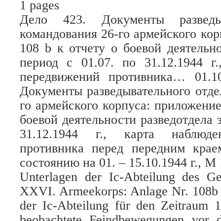
1 pages
Дело 423. Документы разведыв
командования 26-го армейского ко
108 b к отчету о боевой деятельно
период с 01.07. по 31.12.1944 г
передвижений противника… 01.10
Документы разведывательного отде
го армейского корпуса: приложение
боевой деятельности разведотдела з
31.12.1944 г., карта наблюде
противника перед передним крае
состоянию на 01. – 15.10.1944 г., М 
Unterlagen der Ic-Abteilung des G
XXVI. Armeekorps: Anlage Nr. 108b z
der Ic-Abteilung für den Zeitraum 1
beobachtete Feindbewegungen vor