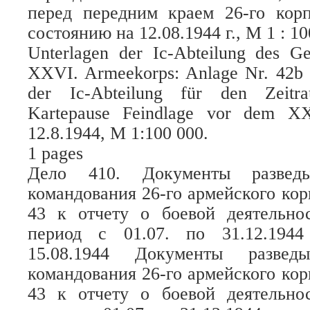
перед передним краем 26-го корп
состоянию на 12.08.1944 г., М 1 : 10
Unterlagen der Ic-Abteilung des G
XXVI. Armeekorps: Anlage Nr. 42b z
der Ic-Abteilung für den Zeitra
Kartepause Feindlage vor dem X
12.8.1944, M 1:100 000.
1 pages
Дело 410. Документы разведыв
командования 26-го армейского ко
43 к отчету о боевой деятельнос
период с 01.07. по 31.12.194
15.08.1944 Документы разведы
командования 26-го армейского ко
43 к отчету о боевой деятельнос