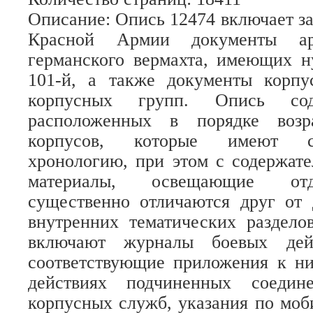
Описание
: Опись 12474 включает з
Красной Армии документы ар
германского вермахта, имеющих н
101-й, а также документы корп
корпусных групп. Опись со
расположенных в порядке возр
корпусов, которые имеют 
хронологию, при этом с содержате
материалы, освещающие отд
существенно отличаются друг от 
внутренних тематических раздело
включают журналы боевых дей
соответствующие приложения к ни
действиях подчиненных соедин
корпусных служб, указания по моб