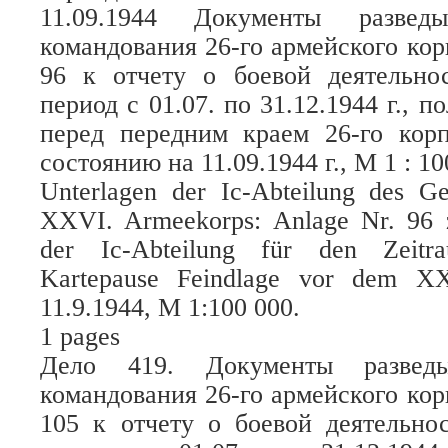
11.09.1944 Документы разведы
командования 26-го армейского ко
96 к отчету о боевой деятельнос
период с 01.07. по 31.12.1944 г., 
перед передним краем 26-го корп
состоянию на 11.09.1944 г., М 1 : 10
Unterlagen der Ic-Abteilung des G
XXVI. Armeekorps: Anlage Nr. 96 z
der Ic-Abteilung für den Zeitra
Kartepause Feindlage vor dem X
11.9.1944, M 1:100 000.
1 pages
Дело 419. Документы разведыв
командования 26-го армейского ко
105 к отчету о боевой деятельнос