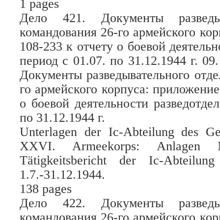
1 pages
Дело 421. Документы разведыв
командования 26-го армейского ко
108-233 к отчету о боевой деятельн
период с 01.07. по 31.12.1944 г. 09
Документы разведывательного отде
го армейского корпуса: приложение
о боевой деятельности разведотдел
по 31.12.1944 г.
Unterlagen der Ic-Abteilung des G
XXVI. Armeekorps: Anlagen 
Tätigkeitsbericht der Ic-Abteilu
1.7.-31.12.1944.
138 pages
Дело 422. Документы разведыв
командования 26-го армейского ко