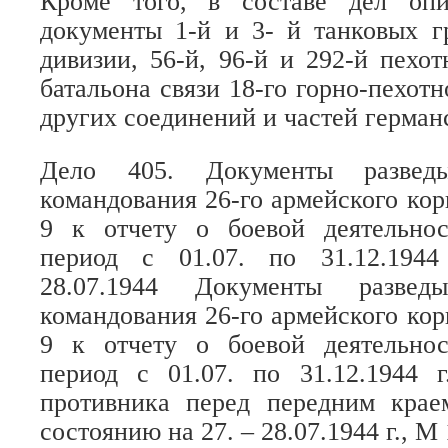
Кроме того, в составе дел оп
документы 1-й и 3- й танковых г
дивизии, 56-й, 96-й и 292-й пехот
батальона связи 18-го горно-пехотн
других соединений и частей герман
Дело 405. Документы разведыв
командования 26-го армейского ко
9 к отчету о боевой деятельнос
период с 01.07. по 31.12.194
28.07.1944 Документы разведы
командования 26-го армейского ко
9 к отчету о боевой деятельнос
период с 01.07. по 31.12.1944 г
противника перед передним крае
состоянию на 27. – 28.07.1944 г., М 