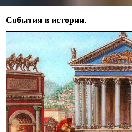
Перейти
к
События в истории.
содержимому