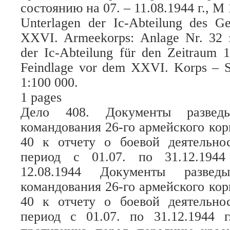
состоянию на 07. – 11.08.1944 г., М 
Unterlagen der Ic-Abteilung des G
XXVI. Armeekorps: Anlage Nr. 32 z
der Ic-Abteilung für den Zeitraum 1
Feindlage vor dem XXVI. Korps – S
1:100 000.
1 pages
Дело 408. Документы разведыв
командования 26-го армейского ко
40 к отчету о боевой деятельнос
период с 01.07. по 31.12.194
12.08.1944 Документы разведы
командования 26-го армейского ко
40 к отчету о боевой деятельнос
период с 01.07. по 31.12.1944 г