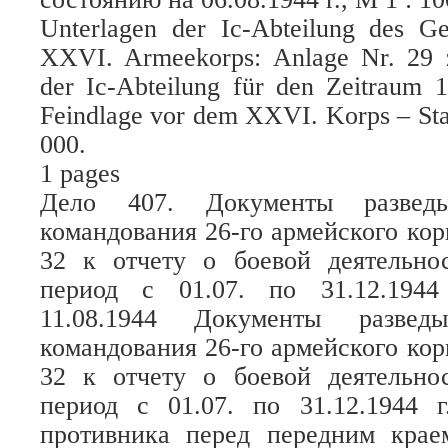
Unterlagen der Ic-Abteilung des G
XXVI. Armeekorps: Anlage Nr. 29 z
der Ic-Abteilung für den Zeitraum 1
Feindlage vor dem XXVI. Korps – Sta
000.
1 pages
Дело 407. Документы разведыв
командования 26-го армейского ко
32 к отчету о боевой деятельнос
период с 01.07. по 31.12.194
11.08.1944 Документы разведы
командования 26-го армейского ко
32 к отчету о боевой деятельнос
период с 01.07. по 31.12.1944 г
противника перед передним крае