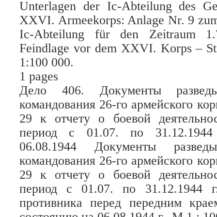
Unterlagen der Ic-Abteilung des G
XXVI. Armeekorps: Anlage Nr. 9 zum 
Ic-Abteilung für den Zeitraum 1.7
Feindlage vor dem XXVI. Korps – St
1:100 000.
1 pages
Дело 406. Документы разведыв
командования 26-го армейского ко
29 к отчету о боевой деятельнос
период с 01.07. по 31.12.194
06.08.1944 Документы разведы
командования 26-го армейского ко
29 к отчету о боевой деятельнос
период с 01.07. по 31.12.1944 г
противника перед передним крае
состоянию на 06.08.1944 г., М 1 : 10