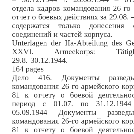
отдела кадров командования 26-го 
отчет о боевых действиях за 29.08. –
содержатся только донесения 
соединений и частей корпуса.
Unterlagen der IIa-Abteilung des 
XXVI. Armeekorps: Tätigk
29.8.-30.12.1944.
164 pages
Дело 416. Документы разведыв
командования 26-го армейского ко
81 к отчету о боевой деятельнос
период с 01.07. по 31.12.194
05.09.1944 Документы разведы
командования 26-го армейского ко
81 к отчету о боевой деятельнос