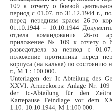
109 к отчету о боевой деятельно
период с 01.07. по 31.12.1944 г., 
перед передним краем 26-го ко
01.10.1944 – 10.10.1944 Документ
отдела командования 26-го ар
приложение № 109 к отчету о б
разведотдела за период с 01.07.
положение противника перед пе
корпуса (на кальке) по состоянию на
г., М 1 : 100 000.
Unterlagen der Ic-Abteilung des G
XXVI. Armeekorps: Anlage Nr. 109 z
der Ic-Abteilung für den Zeitra
Kartepause Feindlage vor dem X
1.10.-10.10.1944, M 1:100 000.