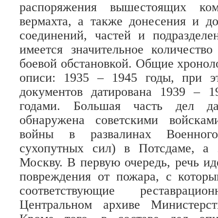
распоряжения вышестоящих ком
вермахта, а также донесения и д
соединений, частей и подразделе
имеется значительное количество
боевой обстановкой. Общие хронол
описи: 1935 – 1945 годы, при э
документов датирована 1939 – 
годами. Большая часть дел д
обнаружена советскими войскам
войны в развалинах Военног
сухопутных сил) в Потсдаме, а 
Москву. В первую очередь, речь ид
повреждения от пожара, с котор
соответствующие реставрац
Центральном архиве Министерс