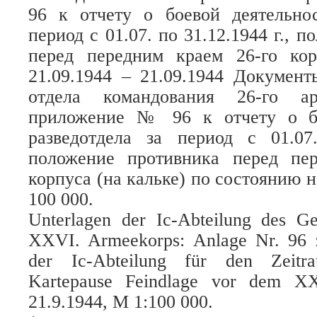
96 к отчету о боевой деятельнос
период с 01.07. по 31.12.1944 г., 
перед передним краем 26-го ко
21.09.1944 – 21.09.1944 Документ
отдела командования 26-го ар
приложение № 96 к отчету о бо
разведотдела за период с 01.07.
положение противника перед пе
корпуса (на кальке) по состоянию на
100 000.
Unterlagen der Ic-Abteilung des G
XXVI. Armeekorps: Anlage Nr. 96 z
der Ic-Abteilung für den Zeitra
Kartepause Feindlage vor dem X
21.9.1944, M 1:100 000.