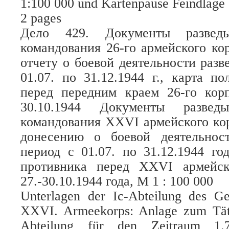
1:100 000 und Kartenpause Feindlage 
2 pages
Дело 429. Документы разведыв
командования 26-го армейского ко
отчету о боевой деятельности разв
01.07. по 31.12.1944 г., карта п
перед передним краем 26-го кор
30.10.1944 Документы разведы
командования XXVI армейского ко
донесению о боевой деятельност
период с 01.07. по 31.12.1944 го
противника перед XXVI армейс
27.-30.10.1944 года, М 1 : 100 000
Unterlagen der Ic-Abteilung des G
XXVI. Armeekorps: Anlage zum Tätig
Abteilung für den Zeitraum 1.7.