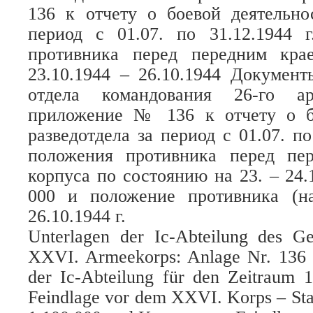
136 к отчету о боевой деятельно
период с 01.07. по 31.12.1944 г
противника перед передним кра
23.10.1944 – 26.10.1944 Документ
отдела командования 26-го ар
приложение № 136 к отчету о б
разведотдела за период с 01.07. по 
положения противника перед пе
корпуса по состоянию на 23. – 24.1
000 и положение противника (н
26.10.1944 г.
Unterlagen der Ic-Abteilung des G
XXVI. Armeekorps: Anlage Nr. 136 z
der Ic-Abteilung für den Zeitraum 1
Feindlage vor dem XXVI. Korps – Sta