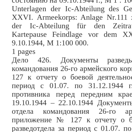
состоянию на 09.10.1944 г., М 1 : 10
Unterlagen der Ic-Abteilung des G
XXVI. Armeekorps: Anlage Nr.111 z
der Ic-Abteilung für den Zeitra
Kartepause Feindlage vor dem X
9.10.1944, M 1:100 000.
1 pages
Дело 426. Документы разведыв
командования 26-го армейского ко
127 к отчету о боевой деятельно
период с 01.07. по 31.12.1944 г
противника перед передним кра
19.10.1944 – 22.10.1944 Документ
отдела командования 26-го ар
приложение № 127 к отчету о б
разведотдела за период с 01.07. по 