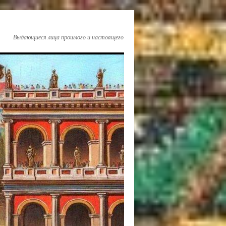
Выдающиеся лица прошлого и настоящего