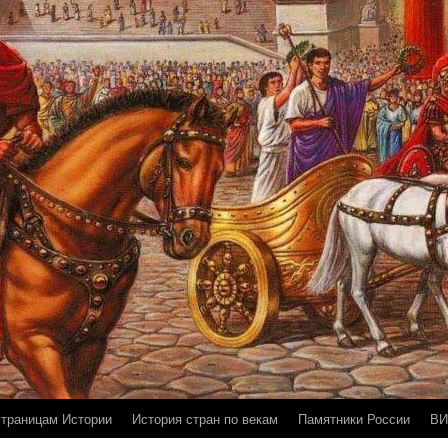
страницам Истории
История стран по векам
Памятники России
ВИ