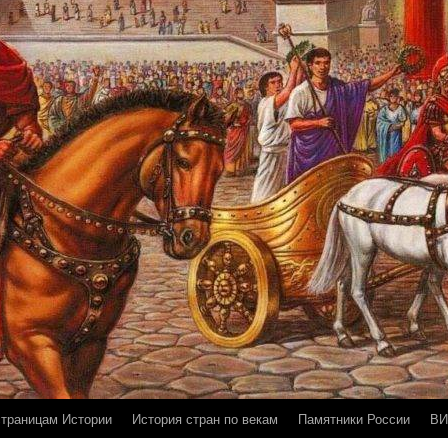
страницам Истории
История стран по векам
Памятники России
ВИ