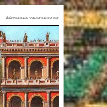
Выдающиеся лица прошлого и настоящего