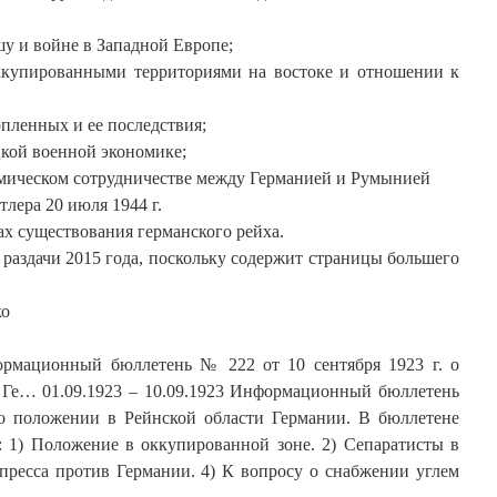
у и войне в Западной Европе;
ккупированными территориями на востоке и отношении к
пленных и ее последствия;
кой военной экономике;
мическом сотрудничестве между Германией и Румынией
лера 20 июля 1944 г.
х существования германского рейха.
 раздачи 2015 года, поскольку содержит страницы большего
ко
ормационный бюллетень № 222 от 10 сентября 1923 г. о
 Ге… 01.09.1923 – 10.09.1923 Информационный бюллетень
 о положении в Рейнской области Германии. В бюллетене
 1) Положение в оккупированной зоне. 2) Сепаратисты в
 пресса против Германии. 4) К вопросу о снабжении углем