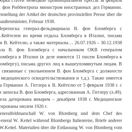
борка статей немецкой провинциальной прессы за февраль
И. фон Риббентропа министром иностранных дел Германии.
tellung der Artikel der deutschen provinziellen Presse über die
außenminister, Februar 1938.
Переписка генерал-фельдмаршала В. фон Бломберга с
.Кейтелем во время отдыха Бломберга в Италии, письма
и В. Кейтелю, а также материалы… 26.07.1926 – 30.12.1938
шала В. фон Бломберга с начальником ОКВ генералом
ломберга в Италии (в деле имеются 11 писем Бломберга к
ломбергу), письма других лиц к вышеупомянутым лицам. В
, связанные с увольнением В. фон Бломберга с должности
медицинского освидетельствования и т.д.). Также имеется
 Германии А. Гитлера к В. Кейтелю от 5 февраля 1938 г. с
и записка В. фон Бломберга, адресованная А. Гитлеру (л.49).
ела датирована январем – декабрем 1938 г. Медицинские
тированы июлем 1926 г.
Generalfeldmarschall W. von Blomberg und dem Chef des
ral W. Keitel während Blombergs Italienreise, Briefe anderer
.Keitel. Materialien über die Entlassung W. von Blomberg vom