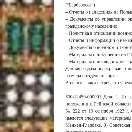
(“Барбаросса”)
– Отчеты о нападениях на Польш
– Документы об управлении о
гражданскому населению;
– Политика в отношении военно
– Отчеты и информации о немец
– Документы о военном и эконо
– Материалы о покушении на Гит
– Материалы о последних месяца
Данная раздача перекрывает три
размера и отдельно карты
Водяные знаки встречаются ред
500-12450-000001 Дело 1. Инф
положении в Рейнской области
№ 222 от 10 сентября 1923 г.
имеются следующие материалы:
Мёнхен-Гладбахе. 3) Советская