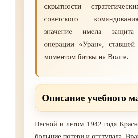
скрытности стратегическ
советского командован
значение имела защита 
операции «Уран», ставшей
моментом битвы на Волге.
Описание учебного м
Весной и летом 1942 года Крас
большие потери и отступала. Вра