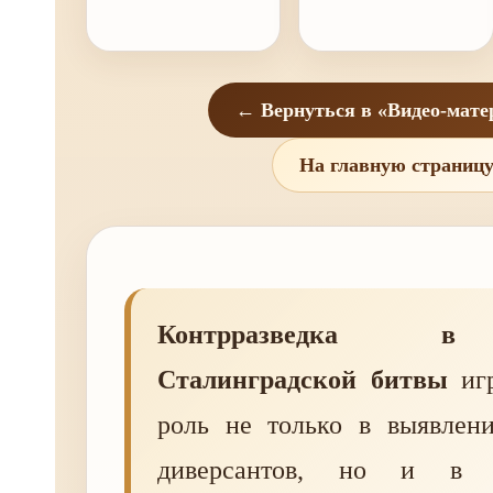
← Вернуться в «Видео-мат
На главную страниц
Контрразведка в
Сталинградской битвы
игр
роль не только в выявлен
диверсантов, но и в о