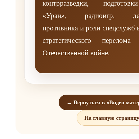
контрразведки, подготов
«Уран», радиоигр, дез
противника и роли спецслужб 
стратегического перелом
Отечественной войне.
← Вернуться в «Видео-мат
На главную страниц