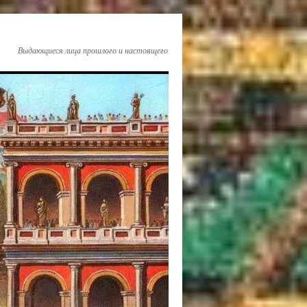
Выдающиеся лица прошлого и настоящего