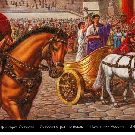
страницам Истории
История стран по векам
Памятники России
ВИ