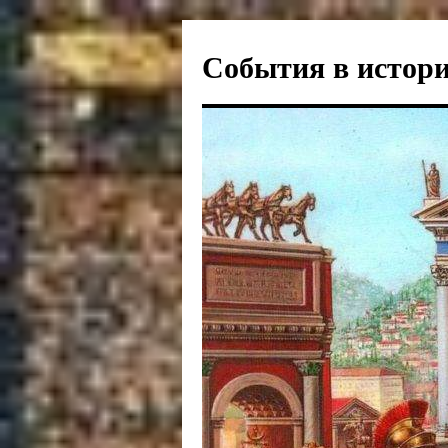
События в истори