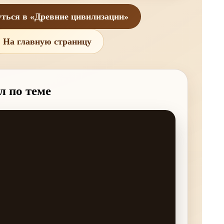
ться в «Древние цивилизации»
На главную страницу
л по теме