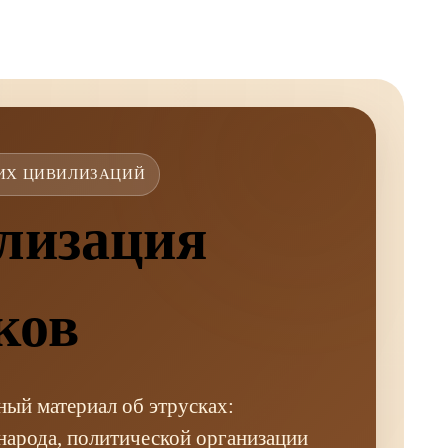
ИХ ЦИВИЛИЗАЦИЙ
лизация
ков
ый материал об этрусках:
арода, политической организации