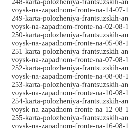
248-karta-polozheniya-frantsuzskih-an
voysk-na-zapadnom-fronte-na-14-07-
249-karta-polozheniya-frantsuzskih-an
voysk-na-zapadnom-fronte-na-02-08-
250-karta-polozheniya-frantsuzskih-an
voysk-na-zapadnom-fronte-na-05-08-
251-karta-polozheniya-frantsuzskih-an
voysk-na-zapadnom-fronte-na-07-08-
252-karta-polozheniya-frantsuzskih-an
voysk-na-zapadnom-fronte-na-08-08-
253-karta-polozheniya-frantsuzskih-an
voysk-na-zapadnom-fronte-na-10-08-
254-karta-polozheniya-frantsuzskih-an
voysk-na-zapadnom-fronte-na-12-08-
255-karta-polozheniya-frantsuzskih-an
voysk-na-zapadnom-fronte-na-16-08-