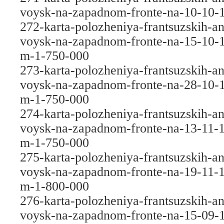
voysk-na-zapadnom-fronte-na-10-10-
272-karta-polozheniya-frantsuzskih-an
voysk-na-zapadnom-fronte-na-15-10-
m-1-750-000
273-karta-polozheniya-frantsuzskih-an
voysk-na-zapadnom-fronte-na-28-10-
m-1-750-000
274-karta-polozheniya-frantsuzskih-an
voysk-na-zapadnom-fronte-na-13-11-
m-1-750-000
275-karta-polozheniya-frantsuzskih-an
voysk-na-zapadnom-fronte-na-19-11-
m-1-800-000
276-karta-polozheniya-frantsuzskih-an
voysk-na-zapadnom-fronte-na-15-09-