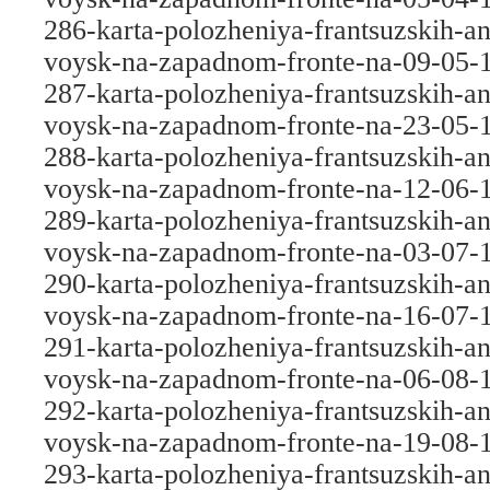
286-karta-polozheniya-frantsuzskih-an
voysk-na-zapadnom-fronte-na-09-05-
287-karta-polozheniya-frantsuzskih-an
voysk-na-zapadnom-fronte-na-23-05-
288-karta-polozheniya-frantsuzskih-an
voysk-na-zapadnom-fronte-na-12-06-
289-karta-polozheniya-frantsuzskih-an
voysk-na-zapadnom-fronte-na-03-07-
290-karta-polozheniya-frantsuzskih-an
voysk-na-zapadnom-fronte-na-16-07-
291-karta-polozheniya-frantsuzskih-an
voysk-na-zapadnom-fronte-na-06-08-
292-karta-polozheniya-frantsuzskih-an
voysk-na-zapadnom-fronte-na-19-08-
293-karta-polozheniya-frantsuzskih-an