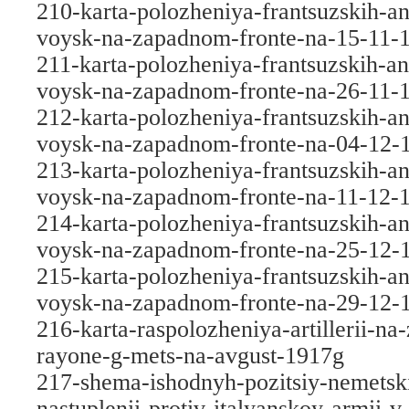
210-karta-polozheniya-frantsuzskih-an
voysk-na-zapadnom-fronte-na-15-11-
211-karta-polozheniya-frantsuzskih-ang
voysk-na-zapadnom-fronte-na-26-11-
212-karta-polozheniya-frantsuzskih-an
voysk-na-zapadnom-fronte-na-04-12-
213-karta-polozheniya-frantsuzskih-an
voysk-na-zapadnom-fronte-na-11-12-
214-karta-polozheniya-frantsuzskih-an
voysk-na-zapadnom-fronte-na-25-12-
215-karta-polozheniya-frantsuzskih-an
voysk-na-zapadnom-fronte-na-29-12-
216-karta-raspolozheniya-artillerii-n
rayone-g-mets-na-avgust-1917g
217-shema-ishodnyh-pozitsiy-nemetsk
nastuplenii-protiv-italyanskoy-armii-