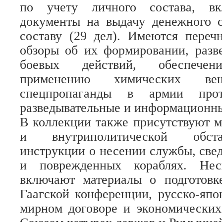
по учету личного состава, вк
документы на выдачу денежного 
составу (29 дел). Имеются переч
обзоры об их формировании, разв
боевых действий, обеспечен
применению химических вещ
спецпропаганды в армии про
разведывательные и информационны
В коллекции также присутствуют 
и внутриполитической обста
инструкции о несении службы, све
и поврежденных кораблях. Нес
включают материалы о подготовке
Гаагской конференции, русско-япон
мирном договоре и экономических