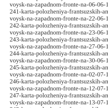
voysk-na-zapadnom-fronte-na-06-06-
241-karta-polozheniya-frantsuzskih-an
voysk-na-zapadnom-fronte-na-22-06-
242-karta-polozheniya-frantsuzskih-an
voysk-na-zapadnom-fronte-na-23-06-
243-karta-polozheniya-frantsuzskih-an
voysk-na-zapadnom-fronte-na-27-06-
244-karta-polozheniya-frantsuzskih-an
voysk-na-zapadnom-fronte-na-30-06-
245-karta-polozheniya-frantsuzskih-an
voysk-na-zapadnom-fronte-na-02-07-
246-karta-polozheniya-frantsuzskih-an
voysk-na-zapadnom-fronte-na-12-07-
247-karta-polozheniya-frantsuzskih-an
voysk-na-zapadnom-fronte-na-13-07-