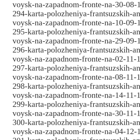
voysk-na-zapadnom-fronte-na-30-08-
294-karta-polozheniya-frantsuzskih-an
voysk-na-zapadnom-fronte-na-10-09-
295-karta-polozheniya-frantsuzskih-an
voysk-na-zapadnom-fronte-na-29-09-
296-karta-polozheniya-frantsuzskih-an
voysk-na-zapadnom-fronte-na-02-11-
297-karta-polozheniya-frantsuzskih-an
voysk-na-zapadnom-fronte-na-08-11-
298-karta-polozheniya-frantsuzskih-an
voysk-na-zapadnom-fronte-na-14-11-
299-karta-polozheniya-frantsuzskih-an
voysk-na-zapadnom-fronte-na-30-11-
300-karta-polozheniya-frantsuzskih-an
voysk-na-zapadnom-fronte-na-04-12-