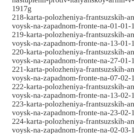
1917g
218-karta-polozheniya-frantsuzskih-an
voysk-na-zapadnom-fronte-na-01-01-
219-karta-polozheniya-frantsuzskih-an
voysk-na-zapadnom-fronte-na-13-01-
220-karta-polozheniya-frantsuzskih-an
voysk-na-zapadnom-fronte-na-27-01-
221-karta-polozheniya-frantsuzskih-an
voysk-na-zapadnom-fronte-na-07-02-
222-karta-polozheniya-frantsuzskih-an
voysk-na-zapadnom-fronte-na-13-02-
223-karta-polozheniya-frantsuzskih-an
voysk-na-zapadnom-fronte-na-23-02-
224-karta-polozheniya-frantsuzskih-an
voysk-na-zapadnom-fronte-na-02-03-