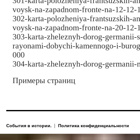
301-karta-polozheniya-frantsuzskih-an
voysk-na-zapadnom-fronte-na-12-12-
302-karta-polozheniya-frantsuzskih-an
voysk-na-zapadnom-fronte-na-20-12-
303-karta-zheleznyh-dorog-germanii-
rayonami-dobychi-kamennogo-i-burog
000
304-karta-zheleznyh-dorog-germanii-
Примеры страниц
События в истории.
Политика конфиденциальности