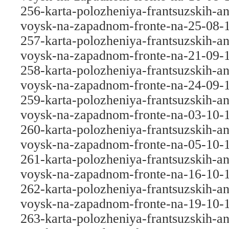
256-karta-polozheniya-frantsuzskih-an
voysk-na-zapadnom-fronte-na-25-08-
257-karta-polozheniya-frantsuzskih-an
voysk-na-zapadnom-fronte-na-21-09-
258-karta-polozheniya-frantsuzskih-an
voysk-na-zapadnom-fronte-na-24-09-
259-karta-polozheniya-frantsuzskih-an
voysk-na-zapadnom-fronte-na-03-10-
260-karta-polozheniya-frantsuzskih-an
voysk-na-zapadnom-fronte-na-05-10-
261-karta-polozheniya-frantsuzskih-an
voysk-na-zapadnom-fronte-na-16-10-
262-karta-polozheniya-frantsuzskih-an
voysk-na-zapadnom-fronte-na-19-10-
263-karta-polozheniya-frantsuzskih-an