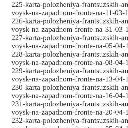
225-karta-polozheniya-frantsuzskih-an
voysk-na-zapadnom-fronte-na-11-03-
226-karta-polozheniya-frantsuzskih-an
voysk-na-zapadnom-fronte-na-31-03-
227-karta-polozheniya-frantsuzskih-an
voysk-na-zapadnom-fronte-na-05-04-
228-karta-polozheniya-frantsuzskih-an
voysk-na-zapadnom-fronte-na-08-04-
229-karta-polozheniya-frantsuzskih-an
voysk-na-zapadnom-fronte-na-13-04-
230-karta-polozheniya-frantsuzskih-an
voysk-na-zapadnom-fronte-na-16-04-
231-karta-polozheniya-frantsuzskih-an
voysk-na-zapadnom-fronte-na-20-04-
232-karta-polozheniya-frantsuzskih-an