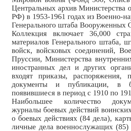
Центральных архив Министерства
РФ) в 1953-1961 годах из Военно-н
Генерального штаба Вооруженных 
Коллекция включает 36,000 стр
материалов Генерального штаба, ш
войск, войсковых соединений, Во
Пруссии, Министерства внутренни
иностранных дел и других орган
входят приказы, распоряжения, 
документы и публикации, в б
появившиеся в период с 1910 по 191
Наибольшее количество докум
журналы боевых действий воинских
о боевых действиях (84 дела), карт
личные дела военнослужащих (85)