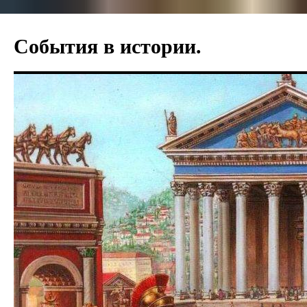
Перейти
к
События в истории.
содержимому