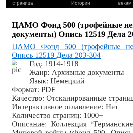
страница
Истории
векам
ЦАМО Фонд 500 (трофейные не
документы) Опись 12519 Дела 2
ЦАМО Фонд 500 (трофейные нем
Опись 12519 Дела 203-304
Год
: 1914-1918
Жанр
: Архивные документы
Язык
: Немецкий
Формат
: PDF
Качество
: Отсканированные страни
Интерактивное оглавление
: Нет
Количество страниц
: 1000+
Описание
: Коллекция “Германски
Мировой войны (Фонд 500, Опись 