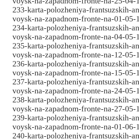
voysk-na-zapadnom-fronte-na-25-04-
233-karta-polozheniya-frantsuzskih-an
voysk-na-zapadnom-fronte-na-01-05-
234-karta-polozheniya-frantsuzskih-an
voysk-na-zapadnom-fronte-na-04-05-
235-karta-polozheniya-frantsuzskih-an
voysk-na-zapadnom-fronte-na-12-05-
236-karta-polozheniya-frantsuzskih-an
voysk-na-zapadnom-fronte-na-15-05-
237-karta-polozheniya-frantsuzskih-an
voysk-na-zapadnom-fronte-na-24-05-
238-karta-polozheniya-frantsuzskih-an
voysk-na-zapadnom-fronte-na-27-05-
239-karta-polozheniya-frantsuzskih-an
voysk-na-zapadnom-fronte-na-01-06-
240-karta-polozheniya-frantsuzskih-an