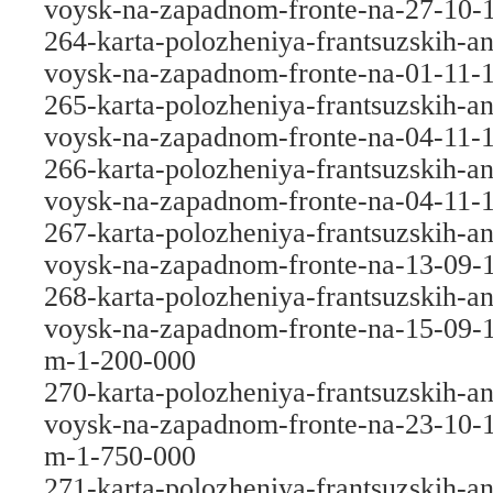
voysk-na-zapadnom-fronte-na-27-10-
264-karta-polozheniya-frantsuzskih-an
voysk-na-zapadnom-fronte-na-01-11-
265-karta-polozheniya-frantsuzskih-an
voysk-na-zapadnom-fronte-na-04-11-
266-karta-polozheniya-frantsuzskih-an
voysk-na-zapadnom-fronte-na-04-11-
267-karta-polozheniya-frantsuzskih-an
voysk-na-zapadnom-fronte-na-13-09-
268-karta-polozheniya-frantsuzskih-an
voysk-na-zapadnom-fronte-na-15-09-
m-1-200-000
270-karta-polozheniya-frantsuzskih-an
voysk-na-zapadnom-fronte-na-23-10-
m-1-750-000
271-karta-polozheniya-frantsuzskih-an