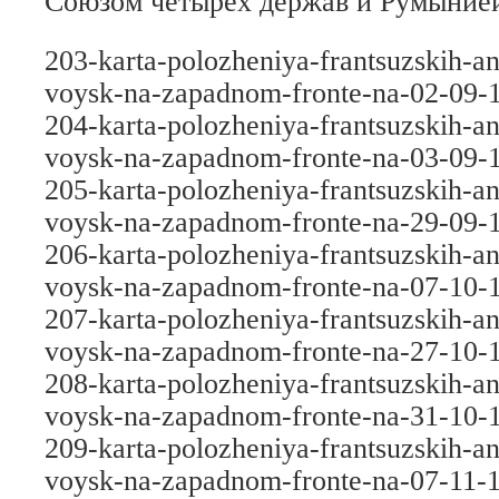
Союзом четырех держав и Румыние
203-karta-polozheniya-frantsuzskih-an
voysk-na-zapadnom-fronte-na-02-09-
204-karta-polozheniya-frantsuzskih-an
voysk-na-zapadnom-fronte-na-03-09-
205-karta-polozheniya-frantsuzskih-an
voysk-na-zapadnom-fronte-na-29-09-
206-karta-polozheniya-frantsuzskih-an
voysk-na-zapadnom-fronte-na-07-10-
207-karta-polozheniya-frantsuzskih-an
voysk-na-zapadnom-fronte-na-27-10-
208-karta-polozheniya-frantsuzskih-an
voysk-na-zapadnom-fronte-na-31-10-
209-karta-polozheniya-frantsuzskih-an
voysk-na-zapadnom-fronte-na-07-11-