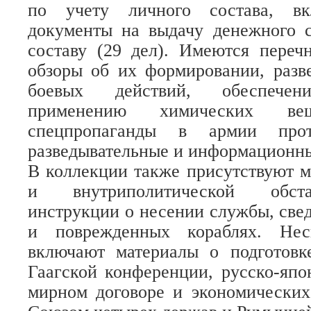
по учету личного состава, вк
документы на выдачу денежного 
составу (29 дел). Имеются переч
обзоры об их формировании, разв
боевых действий, обеспечен
применению химических вещ
спецпропаганды в армии про
разведывательные и информационны
В коллекции также присутствуют 
и внутриполитической обста
инструкции о несении службы, све
и поврежденных кораблях. Нес
включают материалы о подготовке
Гаагской конференции, русско-япон
мирном договоре и экономических