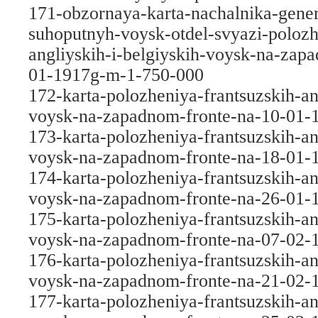
171-obzornaya-karta-nachalnika-gene
suhoputnyh-voysk-otdel-svyazi-polozh
angliyskih-i-belgiyskih-voysk-na-zap
01-1917g-m-1-750-000
172-karta-polozheniya-frantsuzskih-an
voysk-na-zapadnom-fronte-na-10-01-
173-karta-polozheniya-frantsuzskih-an
voysk-na-zapadnom-fronte-na-18-01-
174-karta-polozheniya-frantsuzskih-an
voysk-na-zapadnom-fronte-na-26-01-
175-karta-polozheniya-frantsuzskih-an
voysk-na-zapadnom-fronte-na-07-02-
176-karta-polozheniya-frantsuzskih-an
voysk-na-zapadnom-fronte-na-21-02-
177-karta-polozheniya-frantsuzskih-an