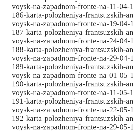
voysk-na-zapadnom-fronte-na-11-04-
186-karta-polozheniya-frantsuzskih-an
voysk-na-zapadnom-fronte-na-19-04-
187-karta-polozheniya-frantsuzskih-an
voysk-na-zapadnom-fronte-na-24-04-
188-karta-polozheniya-frantsuzskih-an
voysk-na-zapadnom-fronte-na-29-04-
189-karta-polozheniya-frantsuzskih-an
voysk-na-zapadnom-fronte-na-01-05-
190-karta-polozheniya-frantsuzskih-an
voysk-na-zapadnom-fronte-na-11-05-
191-karta-polozheniya-frantsuzskih-an
voysk-na-zapadnom-fronte-na-22-05-
192-karta-polozheniya-frantsuzskih-an
voysk-na-zapadnom-fronte-na-29-05-