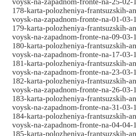
voysk-na-zapadnom-fronte-na-25-02-
178-karta-polozheniya-frantsuzskih-an
voysk-na-zapadnom-fronte-na-01-03-
179-karta-polozheniya-frantsuzskih-an
voysk-na-zapadnom-fronte-na-09-03-
180-karta-polozheniya-frantsuzskih-an
voysk-na-zapadnom-fronte-na-17-03-
181-karta-polozheniya-frantsuzskih-an
voysk-na-zapadnom-fronte-na-23-03-
182-karta-polozheniya-frantsuzskih-an
voysk-na-zapadnom-fronte-na-26-03-
183-karta-polozheniya-frantsuzskih-an
voysk-na-zapadnom-fronte-na-31-03-
184-karta-polozheniya-frantsuzskih-an
voysk-na-zapadnom-fronte-na-04-04-
185-karta-polozheniya-frantsuzskih-an