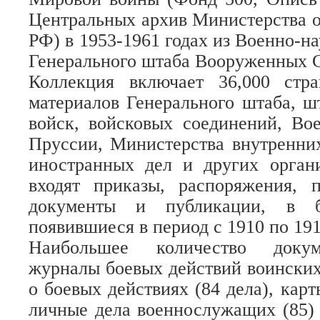
Центральных архив Министерства
РФ) в 1953-1961 годах из Военно-н
Генерального штаба Вооруженных 
Коллекция включает 36,000 стр
материалов Генерального штаба, ш
войск, войсковых соединений, Во
Пруссии, Министерства внутренни
иностранных дел и других орган
входят приказы, распоряжения, 
документы и публикации, в б
появившиеся в период с 1910 по 191
Наибольшее количество докум
журналы боевых действий воинских
о боевых действиях (84 дела), карт
личные дела военнослужащих (85)