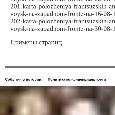
201-karta-polozheniya-frantsuzskih-an
voysk-na-zapadnom-fronte-na-16-08-
202-karta-polozheniya-frantsuzskih-an
voysk-na-zapadnom-fronte-na-30-08-
Примеры страниц
События в истории.
Политика конфиденциальности