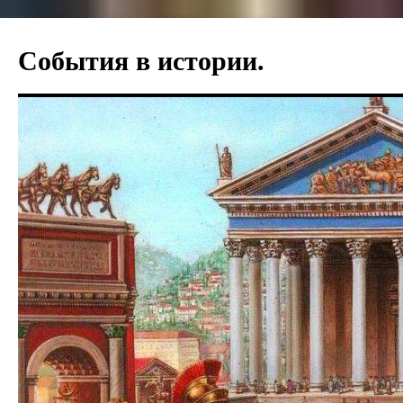
Перейти
к
События в истории.
содержимому