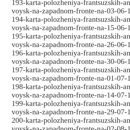
193-karta-polozheniya-frantsuzskih-an
voysk-na-zapadnom-fronte-na-03-06-
194-karta-polozheniya-frantsuzskih-an
voysk-na-zapadnom-fronte-na-15-06-
195-karta-polozheniya-frantsuzskih-an
voysk-na-zapadnom-fronte-na-26-06-
196-karta-polozheniya-frantsuzskih-an
voysk-na-zapadnom-fronte-na-30-06-
197-karta-polozheniya-frantsuzskih-an
voysk-na-zapadnom-fronte-na-01-07-
198-karta-polozheniya-frantsuzskih-an
voysk-na-zapadnom-fronte-na-14-07-
199-karta-polozheniya-frantsuzskih-an
voysk-na-zapadnom-fronte-na-29-07-
200-karta-polozheniya-frantsuzskih-an
voysk-na-zapadnom-fronte-na-02-08-