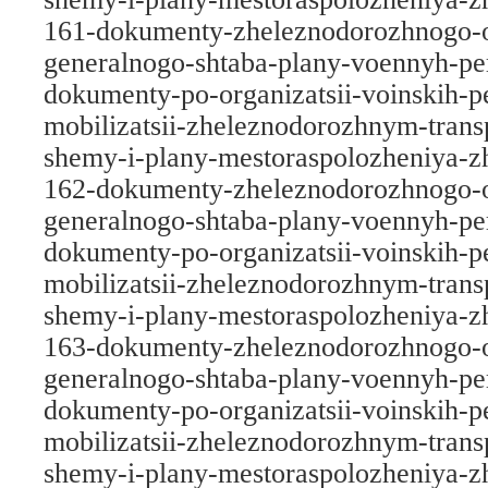
161-dokumenty-zheleznodorozhnogo-o
generalnogo-shtaba-plany-voennyh-per
dokumenty-po-organizatsii-voinskih-p
mobilizatsii-zheleznodorozhnym-trans
shemy-i-plany-mestoraspolozheniya-z
162-dokumenty-zheleznodorozhnogo-o
generalnogo-shtaba-plany-voennyh-per
dokumenty-po-organizatsii-voinskih-p
mobilizatsii-zheleznodorozhnym-trans
shemy-i-plany-mestoraspolozheniya-z
163-dokumenty-zheleznodorozhnogo-o
generalnogo-shtaba-plany-voennyh-per
dokumenty-po-organizatsii-voinskih-p
mobilizatsii-zheleznodorozhnym-trans
shemy-i-plany-mestoraspolozheniya-z