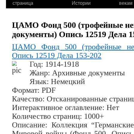
страница
Истории
векам
ЦАМО Фонд 500 (трофейные не
документы) Опись 12519 Дела 1
ЦАМО Фонд 500 (трофейные нем
Опись 12519 Дела 153-202
Год
: 1914-1918
Жанр
: Архивные документы
Язык
: Немецкий
Формат
: PDF
Качество
: Отсканированные страни
Интерактивное оглавление
: Нет
Количество страниц
: 1000+
Описание
: Коллекция “Германски
Мировой войны (Фонд 500, Опись 