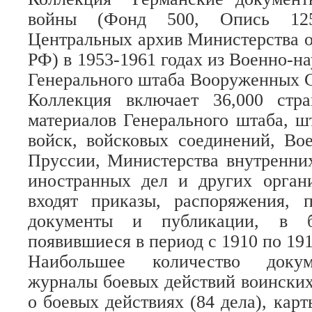
войны (Фонд 500, Опись 125
Центральных архив Министерства
РФ) в 1953-1961 годах из Военно-н
Генерального штаба Вооруженных 
Коллекция включает 36,000 стр
материалов Генерального штаба, ш
войск, войсковых соединений, Во
Пруссии, Министерства внутренни
иностранных дел и других орган
входят приказы, распоряжения, 
документы и публикации, в б
появившиеся в период с 1910 по 191
Наибольшее количество докум
журналы боевых действий воинских
о боевых действиях (84 дела), карт