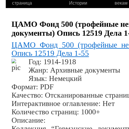
страница
Истории
векам
ЦАМО Фонд 500 (трофейные не
документы) Опись 12519 Дела 1
ЦАМО Фонд 500 (трофейные нем
Опись 12519 Дела 1-55
Год
: 1914-1918
Жанр
: Архивные документы
Язык
: Немецкий
Формат
: PDF
Качество
: Отсканированные страни
Интерактивное оглавление
: Нет
Количество страниц
: 1000+
Описание
:
Коллекция “Германские докумен