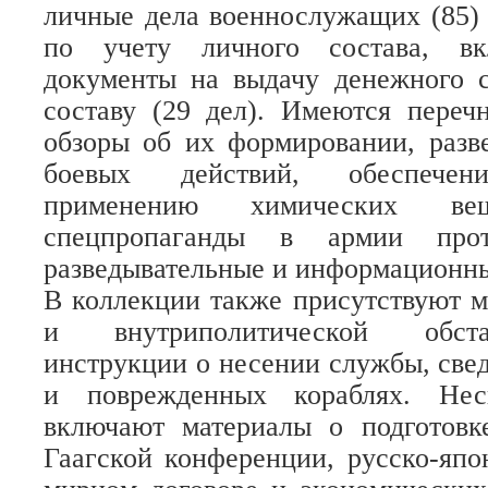
личные дела военнослужащих (85)
по учету личного состава, вк
документы на выдачу денежного 
составу (29 дел). Имеются переч
обзоры об их формировании, разв
боевых действий, обеспечен
применению химических вещ
спецпропаганды в армии про
разведывательные и информационны
В коллекции также присутствуют 
и внутриполитической обста
инструкции о несении службы, све
и поврежденных кораблях. Нес
включают материалы о подготовке
Гаагской конференции, русско-япон