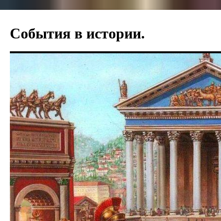
Перейти
к
События в истории.
содержимому