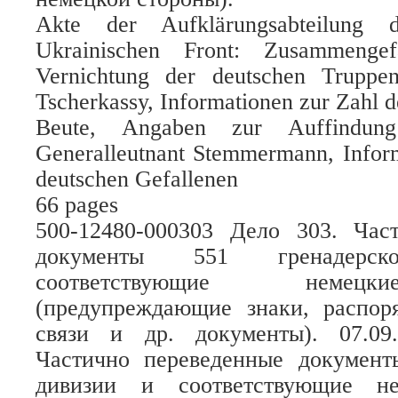
Akte der Aufklärungsabteilung
Ukrainischen Front: Zusammenge
Vernichtung der deutschen Trupp
Tscherkassy, Informationen zur Zahl 
Beute, Angaben zur Auffindun
Generalleutnant Stemmermann, Inform
deutschen Gefallenen
66 pages
500-12480-000303 Дело 303. Час
документы 551 гренадер
соответствующие немец
(предупреждающие знаки, распо
связи и др. документы). 07.09
Частично переведенные документ
дивизии и соответствующие не