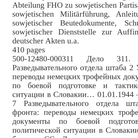
Abteilung FHO zu sowjetischen Partis
sowjetischen Militärführung, Anle
sowjetischer Beutedokumente, Schr
sowjetischer Dienststelle zur Auf
deutscher Akten u.a.
410 pages
500-12480-000311 Дело 
Разведывательного отдела штаба 2 
переводы немецких трофейных док
по боевой подготовке и тактик
ситуации в Словакии… 01.01.1944 
7 Разведывательного отдела шт
фронта: переводы немецких троф
документы по боевой подгото
политической ситуации в Словаки