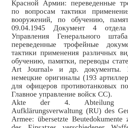
Красной Армии: переведенные т
по вопросам тактики применени
вооружений, по обучению, памя
09.04.1945 Документ 4 отдела 
Управления Генерального штаб
переведенные трофейные докум
тактики применения различных ви
обучению, памятки, переводы стате
Art Journal» и др. документы.
немецкие оригиналы (193 артилле
для офицеров противотанковых по
Главное управление войск СС).
Akte der 4. Abteilung (A
Aufklärungsverwaltung (RU) des Gen
Armee: übersetzte Beutedokumente 
des Einsatzes verschiedener Waff