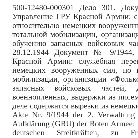
500-12480-000301 Дело 301. До
Управление ГРУ Красной Армии: с
относительно немецких вооруженн
тотальной мобилизации, организа
обучению запасных войсковых ча
28.12.1944 Документ № 9/1944,
Красной Армии: служебная пере
немецких вооруженных сил, по 
мобилизации, организации «Фольк
запасных войсковых частей, 
военнопленных, выдержки из писем
деле содержатся вырезки из немецки
Akte Nr. 9/1944 der 2. Verwaltung
Aufklärung (GRU) der Roten Armee: S
deutschen Streitkräften, zu F