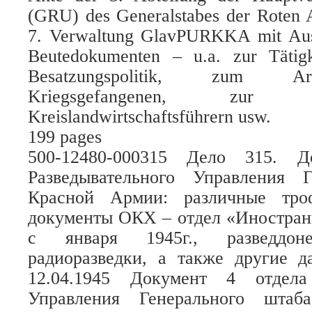
(GRU) des Generalstabes der Roten A
7. Verwaltung GlavPURKKA mit Aus
Beutedokumenten – u.a. zur Täti
Besatzungspolitik, zum Arb
Kriegsgefangenen, zur 
Kreislandwirtschaftsführern usw.
199 pages
500-12480-000315 Дело 315. Д
Разведывательного Управления 
Красной Армии: различные тро
документы ОКХ – отдел «Иностран
с января 1945г., разведдоне
радиоразведки, а также другие д
12.04.1945 Документ 4 отдела 
Управления Генерального штаб