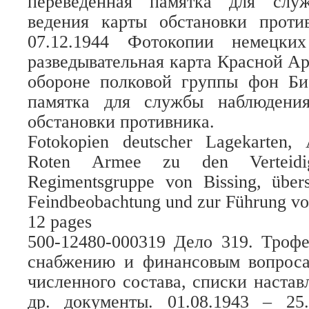
переведенная памятка для слу
ведения карты обстановки против
07.12.1944 Фотокопии немецких
разведывательная карта Красной А
обороне полковой группы фон Бис
памятка для службы наблюдени
обстановки противника.
Fotokopien deutscher Lagekarten, 
Roten Armee zu den Verteidigu
Regimentsgruppe von Bissing, übers
Feindbeobachtung und zur Führung vo
12 pages
500-12480-000319 Дело 319. Троф
снабжению и финансовым вопрос
численного состава, списки настав
др. документы. 01.08.1943 – 25