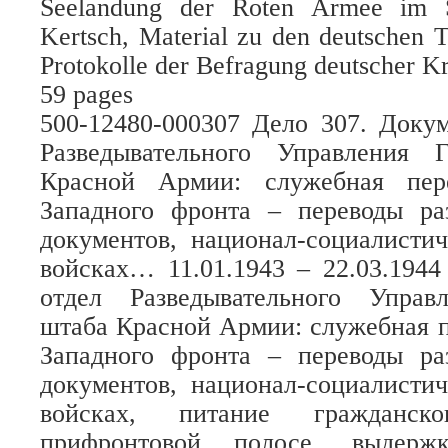
Seelandung der Roten Armee im S
Kertsch, Material zu den deutschen 
Protokolle der Befragung deutscher Kr
59 pages
500-12480-000307 Дело 307. Докум
Разведывательного Управления 
Красной Армии: служебная пер
Западного фронта – переводы р
документов, национал-социалисти
войсках… 11.01.1943 – 22.03.1944
отдел Разведывательного Управ
штаба Красной Армии: служебная 
Западного фронта – переводы р
документов, национал-социалисти
войсках, питание гражданск
прифронтовой полосе, выдерж