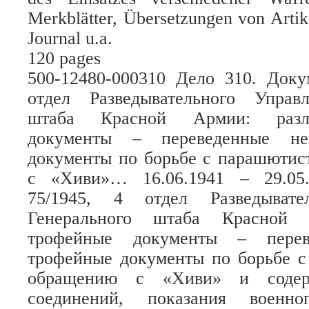
Merkblätter, Übersetzungen von Artik
Journal u.a.
120 pages
500-12480-000310 Дело 310. Док
отдел Разведывательного Управ
штаба Красной Армии: разл
документы – переведенные не
документы по борьбе с парашютис
с «Хиви»… 16.06.1941 – 29.05
75/1945, 4 отдел Разведывате
Генерального штаба Красной 
трофейные документы – перев
трофейные документы по борьбе с
обращению с «Хиви» и содер
соединений, показания военно