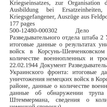
Kriegseinsatzes, zur Organisation 
Ausbildung bei Ersatzeinheiten,
Kriegsgefangener, Auszüge aus Feldpos
177 pages
500-12480-000302 Дело 
Разведывательного отдела штаба 2 
итоговые данные о результатах у
войск в Корсунь-Шевченковском
количестве военнопленных и тр
22.02.1944 Документ Разведыватель
Украинского фронта: итоговые да
уничтожения немецких войск в Ко
районе, данные о количестве воен
данные об обнаружении трупа г
Штеммермана, сведения о коли
немецкой стороны).