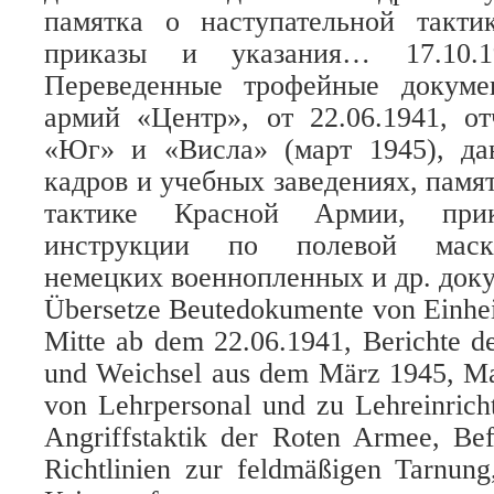
памятка о наступательной такт
приказы и указания… 17.10.1
Переведенные трофейные докуме
армий «Центр», от 22.06.1941, о
«Юг» и «Висла» (март 1945), да
кадров и учебных заведениях, памя
тактике Красной Армии, при
инструкции по полевой маски
немецких военнопленных и др. док
Übersetze Beutedokumente von Einhei
Mitte ab dem 22.06.1941, Berichte d
und Weichsel aus dem März 1945, Mat
von Lehrpersonal und zu Lehreinrich
Angriffstaktik der Roten Armee, Be
Richtlinien zur feldmäßigen Tarnung