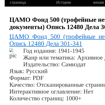
страница
Истории
векам
ЦАМО Фонд 500 (трофейные не
документы) Опись 12480 Дела 3
ЦАМО Фонд 500 (трофейные нем
Опись 12480 Дела 301-341
Год издания
: 1941-1945
Жанр или тематика
: Архивное
Издательство
: Самиздат
Язык
: Русский
Формат
: PDF
Качество
: Отсканированные страни
Интерактивное оглавление
: Нет
Количество страниц
: 1000+