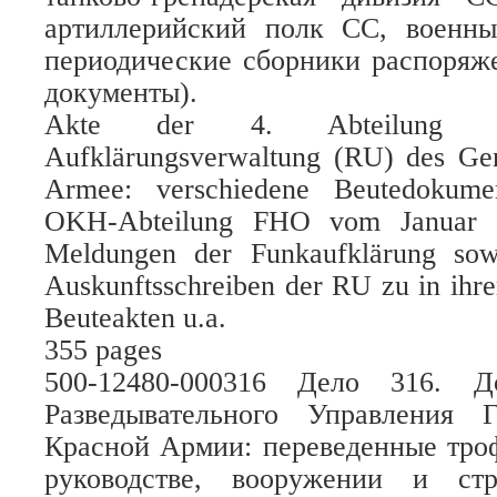
артиллерийский полк СС, военн
периодические сборники распоряж
документы).
Akte der 4. Abteilung (A
Aufklärungsverwaltung (RU) des Gen
Armee: verschiedene Beutedokume
OKH-Abteilung FHO vom Januar 1
Meldungen der Funkaufklärung sowi
Auskunftsschreiben der RU zu in ihre
Beuteakten u.a.
355 pages
500-12480-000316 Дело 316. Д
Разведывательного Управления 
Красной Армии: переведенные тро
руководстве, вооружении и стр