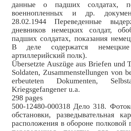
данные о падших солдатах, по
военнопленных и др. докумен
28.02.1944 Переведенные выд
дневников немецких солдат, об
падших солдатах, показания неме
В деле содержатся немецкие
артиллерийский полк).
Übersetzte Auszüge aus Briefen und 
Soldaten, Zusammenstellungen von be
erbeuteten Dokumenten, Selbst
Kriegsgefangener u.a.
298 pages
500-12480-000318 Дело 318. Фото
обстановки, разведывательная к
расположения в обороне полковой 