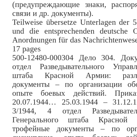
(предупреждающие знаки, распо
связи и др. документы).
Teilweise übersetze Unterlagen der 5
und die entsprechenden deutsche Or
Anordnungen für das Nachrichtenwese
17 pages
500-12480-000304 Дело 304. Доку
отдел Разведывательного Управ
штаба Красной Армии: разл
документы – по организации об
опыте боевых действий. Прика
20.07.1944… 25.03.1944 – 31.12.
3/1944, 4 отдел Разведывател
Генерального штаба Красной 
трофейные документы – по орг