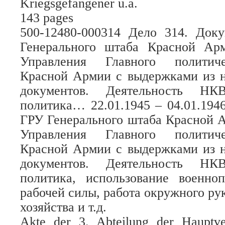
Kriegsgefangener u.a.
143 pages
500-12480-000314 Дело 314. Док
Генерального штаба Красной Ар
Управления Главного политиче
Красной Армии с выдержками из 
документов. Деятельность НКВ
политика… 22.01.1945 – 04.01.194
ГРУ Генерального штаба Красной 
Управления Главного политиче
Красной Армии с выдержками из 
документов. Деятельность НКВ
политика, использование военно
рабочей силы, работа окружного ру
хозяйства и т.д.
Akte der 3. Abteilung der Hauptve