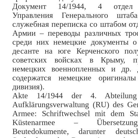
Документ 14/1944, 4 отдел Р
Управления Генерального штаб
служебная переписка со штабом о
Армии – переводы различных тро
среди них немецкие документы о
десанте на юге Керченского пол
советских войсках в Крыму, п
немецких военнопленных и др. 
содержатся немецкие оригиналы
дивизия).
Akte 14/1944 der 4. Abteilung
Aufklärungsverwaltung (RU) des Gen
Armee: Schriftwechsel mit dem Sta
Küstenarmee – Übersetzunge
Beutedokumente, darunter deuts