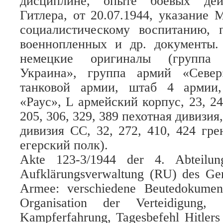
дисциплине, опыте боевых дей
Гитлера, от 20.07.1944, указание 
социалистическому воспитанию, 
военнопленных и др. документы.
немецкие оригиналы (группа
Украина», группа армий «Север
танковой армии, штаб 4 армии,
«Раус», L армейский корпус, 23, 24.
205, 306, 329, 389 пехотная дивизия
дивизия СС, 32, 272, 410, 424 гре
егерский полк).
Akte 123-3/1944 der 4. Abteilun
Aufklärungsverwaltung (RU) des Gen
Armee: verschiedene Beutedokumen
Organisation der Verteidigung,
Kampferfahrung, Tagesbefehl Hitlers