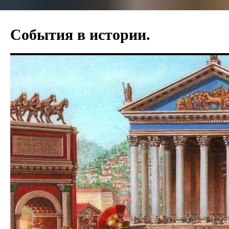
Перейти
к
События в истории.
содержимому