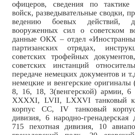
офицеров, сведения по тактике 
войск, разведывательные сводки, п
ведению боевых действий, д
вооруженных сил о советском в
данные ОКХ – отдел «Иностранны
партизанских отрядах, инстру
советских трофейных документов
советских инстанций относител
передаче немецких документов и т.
немецкие и венгерские оригиналы
8, 16, 18, 3(венгерской) армии, 6
XXXXI, LVII, LXXVI танковый ко
корпус СС, IV танковый корпу
дивизия, 6 народно-гренадерская д
715 пехотная дивизия, 10 авиапо