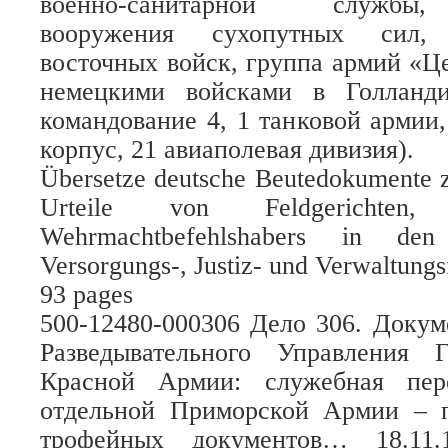
военно-санитарной службы
вооружения сухопутных сил,
восточных войск, группа армий «
немецкими войсками в Голланд
командование 4, 1 танковой арми
корпус, 21 авиаполевая дивизия).
Übersetze deutsche Beutedokumente z
Urteile von Feldgerichten
Wehrmachtbefehlshabers in den
Versorgungs-, Justiz- und Verwaltungs
93 pages
500-12480-000306 Дело 306. Докуме
Разведывательного Управления 
Красной Армии: служебная пер
отдельной Приморской Армии – 
трофейных документов… 18.11.