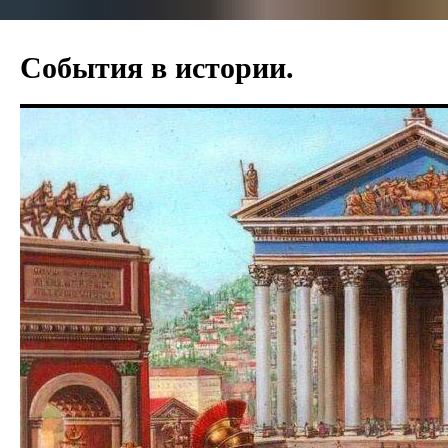
Перейти
к
События в истории.
содержимому