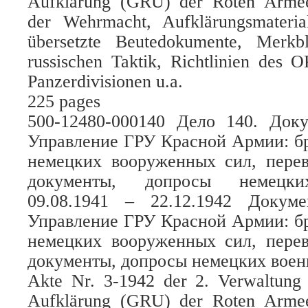
Aufklärung (GRU) der Roten Armee
der Wehrmacht, Aufklärungsmateri
übersetzte Beutedokumente, Merk
russischen Taktik, Richtlinien des
Panzerdivisionen u.a.
225 pages
500-12480-000140 Дело 140. До
Управление ГРУ Красной Армии: б
немецких вооруженных сил, пере
документы, допросы немецки
09.08.1941 – 22.12.1942 Доку
Управление ГРУ Красной Армии: б
немецких вооруженных сил, пере
документы, допросы немецких вое
Akte Nr. 3-1942 der 2. Verwaltung
Aufklärung (GRU) der Roten Armee