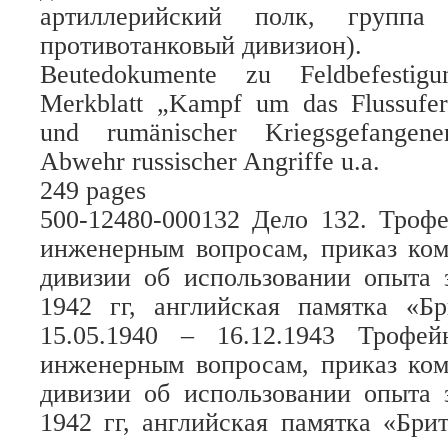
артиллерийский полк, группа 
противотанковый дивизион).
Beutedokumente zu Feldbefestig
Merkblatt „Kampf um das Flussufer
und rumänischer Kriegsgefangene
Abwehr russischer Angriffe u.a.
249 pages
500-12480-000132 Дело 132. Троф
инженерным вопросам, приказ ком
дивизии об использовании опыта 
1942 гг, английская памятка «Бр
15.05.1940 – 16.12.1943 Трофе
инженерным вопросам, приказ ком
дивизии об использовании опыта 
1942 гг, английская памятка «Бри