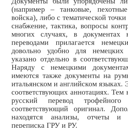
Документы были упорядочены ли
(например – танковые, пехотны
войска), либо с тематической точки
снабжение, тактика, вопросы контр
многих случаях, в документах 
переводами прилагается немецк
довольно удобно для немецких 
указано отдельно в соответствую
Наряду с немецкими документа
имеются также документы на румы
итальянском и английском языках. 
соответствующих аннотациях. Тем 
русский перевод трофейного
соответствующий оригинал. Доп
находятся анализы, отчеты и 
переписка ГРУ и РУ.