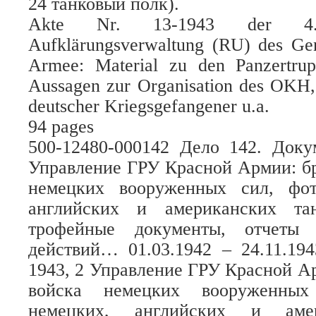
24 танковый полк).
Akte Nr. 13-1943 der 4.
Aufklärungsverwaltung (RU) des Gen
Armee: Material zu den Panzertru
Aussagen zur Organisation des OKH, 
deutscher Kriegsgefangener u.a.
94 pages
500-12480-000142 Дело 142. Док
Управление ГРУ Красной Армии: б
немецких вооруженных сил, фот
английских и американских тан
трофейные документы, отчеты
действий… 01.03.1942 – 24.11.1
1943, 2 Управление ГРУ Красной А
войска немецких вооруженных
немецких, английских и амер