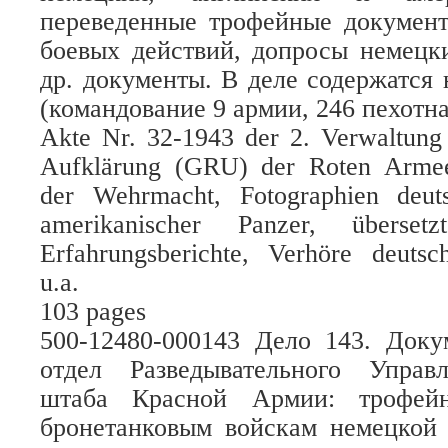
переведенные трофейные документ
боевых действий, допросы немецк
др. документы. В деле содержатся
(командование 9 армии, 246 пехотна
Akte Nr. 32-1943 der 2. Verwaltung
Aufklärung (GRU) der Roten Armee
der Wehrmacht, Fotographien deuts
amerikanischer Panzer, übersetz
Erfahrungsberichte, Verhöre deutsc
u.a.
103 pages
500-12480-000143 Дело 143. Док
отдел Разведывательного Управ
штаба Красной Армии: трофей
бронетанковым войскам немецкой 