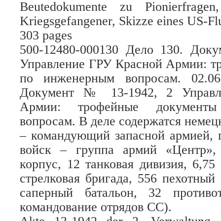
Beutedokumente zu Pionierfragen
Kriegsgefangener, Skizze eines US-Fl
303 pages
500-12480-000130 Дело 130. Док
Управление ГРУ Красной Армии: т
по инженерным вопросам. 02.06
Документ № 13-1942, 2 Управл
Армии: трофейные документ
вопросам. В деле содержатся неме
– командующий запасной армией, 
войск – группа армий «Центр»
корпус, 12 танковая дивизия, 6,75
стрелковая бригада, 556 пехотный 
саперный батальон, 32 противо
командование отрядов СС).