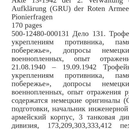
Akte 13-1942 der 2. Verwaltung 
Aufklärung (GRU) der Roten Armee
Pionierfragen
170 pages
500-12480-000131 Дело 131. Троф
укреплениям противника, па
побережье», допросы немец
военнопленных, опыт отражен
21.08.1940 – 19.09.1942 Трофе
укреплениям противника, па
побережье», допросы немец
военнопленных, опыт отражения р
содержатся немецкие оригиналы (
подготовки, начальник инженерной
армейский корпус, 3 танковая ди
дивизия, 173,209,303,333,412 