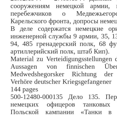
сооружениям немецкой армии, 
перебежчиков о Медвежьегор
Карельского фронта, допросы неме
В деле содержатся немецкие ор
инженерной службы 9 армии, 35, 13
94, 485 гренадерский полк, 68 ф
артиллерийский полк, штаб Кип).
Material zu Verteidigungsstellungen
Aussagen von finnischen Über
Medwedshegorsker Richtung der 
Verhöre deutscher Kriegsgefangener
144 pages
500-12480-000135 Дело 135. Пе
немецких офицеров танковых в
Польской кампании «Танки в п