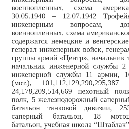
военнопленных, схема америка
30.05.1940 – 12.07.1942 Трофе
инженерным вопросам, до
военнопленных, схема американског
содержатся немецкие и венгерски
генерал инженерных войск, генер
группы армий «Центр», начальник 
начальник инженерной службы 2
инженерной службы 11 армии, 1
(мот.), 101,112,129,290,295,387
24,178,209,514,669 пехотный по
полк, 5 железнодорожный саперны
батальон танковой дивизии, 253,
саперный батальон, 18 мотоци
батальон, учебная школа “Штаблак”