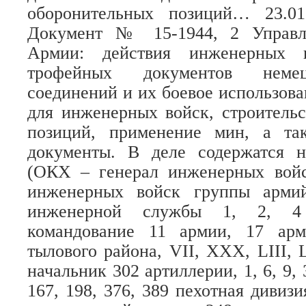
оборонительных позиций… 23.01
Документ № 15-1944, 2 Управл
Армии: действия инженерных 
трофейных документов неме
соединений и их боевое использов
для инженерных войск, строитель
позиций, применение мин, а та
документы. В деле содержатся 
(ОКХ – генерал инженерных войс
инженерных войск группы арми
инженерной службы 1, 2, 4 
командование 11 армии, 17 арм
тылового района, VII, XXX, LIII, 
начальник 302 артиллерии, 1, 6, 9, 3
167, 198, 376, 389 пехотная дивизия