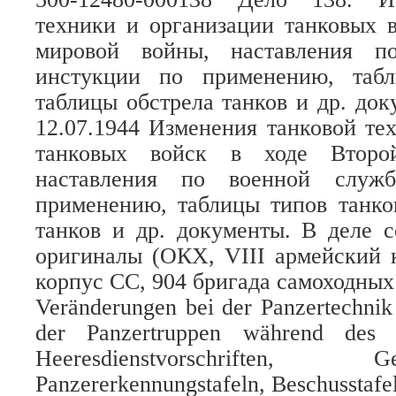
техники и организации танковых 
мировой войны, наставления п
инстукции по применению, табл
таблицы обстрела танков и др. док
12.07.1944 Изменения танковой те
танковых войск в ходе Второ
наставления по военной служб
применению, таблицы типов танко
танков и др. документы. В деле 
оригиналы (ОКХ, VIII армейский к
корпус СС, 904 бригада самоходных
Veränderungen bei der Panzertechnik
der Panzertruppen während des Z
Heeresdienstvorschriften, Geb
Panzererkennungstafeln, Beschusstafel