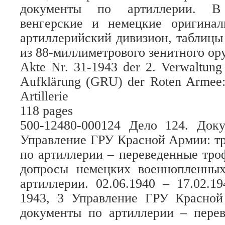
документы по артиллерии. В
венгерские и немецкие оригина
артиллерийский дивизион, таблицы
из 88-миллиметрового зенитного ору
Akte Nr. 31-1943 der 2. Verwaltung
Aufklärung (GRU) der Roten Armee:
Artillerie
118 pages
500-12480-000124 Дело 124. До
Управление ГРУ Красной Армии: т
по артиллерии – переведенные тр
допросы немецких военнопленны
артиллерии. 02.06.1940 – 17.02.
1943, 3 Управление ГРУ Красно
документы по артиллерии – пере