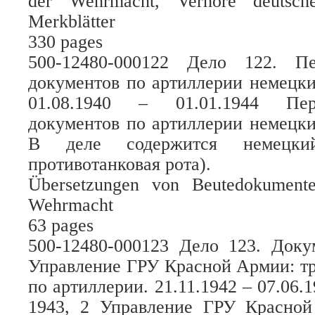
der Wehrmacht, Verhöre deutsche
Merkblätter
330 pages
500-12480-000122 Дело 122. П
документов по артиллерии немецк
01.08.1940 – 01.01.1944 Пе
документов по артиллерии немецк
В деле содержится немецки
противотанковая рота).
Übersetzungen von Beutedokumenten
Wehrmacht
63 pages
500-12480-000123 Дело 123. Док
Управление ГРУ Красной Армии: т
по артиллерии. 21.11.1942 – 07.06
1943, 2 Управление ГРУ Красно