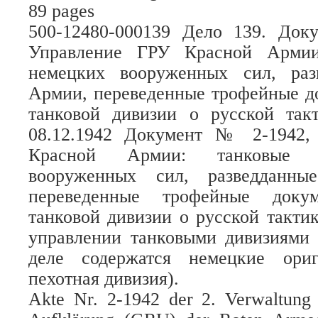
89 pages
500-12480-000139 Дело 139. До
Управление ГРУ Красной Армии
немецких вооруженных сил, раз
Армии, переведенные трофейные д
танковой дивизии о русской так
08.12.1942 Документ № 2-1942,
Красной Армии: танковые 
вооруженных сил, разведданны
переведенные трофейные доку
танковой дивизии о русской такти
управлении танковыми дивизиями 
деле содержатся немецкие ори
пехотная дивизия).
Akte Nr. 2-1942 der 2. Verwaltung