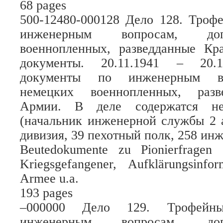
68 pages
500-12480-000128 Дело 128. Троф
инженерным вопросам, до
военнопленных, разведданные К
документы. 20.11.1941 – 20.1
документы по инженерным во
немецких военнопленных, разв
Армии. В деле содержатся не
(начальник инженерной службы 2 
дивизия, 39 пехотный полк, 258 ин
Beutedokumente zu Pionierfragen 
Kriegsgefangener, Aufklärungsinfo
Armee u.a.
193 pages
–000000 Дело 129. Трофейн
инженерным вопросам, до