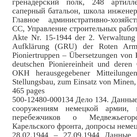
гренадерский полк, 248 артилл
саперный батальон, школа инженер
Главное административно-хозяйс
СС, Управление строительных рабо
Akte Nr. 15-1944 der 2. Verwaltung
Aufklärung (GRU) der Roten Arm
Pioniertruppen – Übersetzungen von
deutschen Pioniereinheit und deren 
OKH herausgegebener Mitteilunge
Stellungsbau, zum Einsatz von Minen, 
465 pages
500-12480-000134 Дело 134. Данны
сооружениям немецкой армии, 
перебежчиков о Медвежьегор
Карельского фронта, допросы неме
28.02.1944 – 27.09.1944 Данные