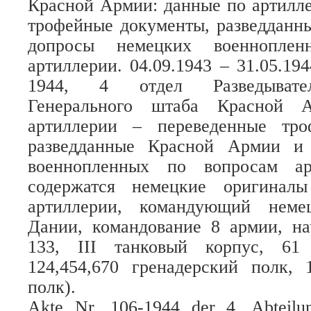
Красной Армии: данные по артилл
трофейные документы, разведданн
допросы немецких военнопле
артиллерии. 04.09.1943 – 31.05.1
1944, 4 отдел Разведывател
Генерального штаба Красной 
артиллерии – переведенные тро
разведданные Красной Армии и
военнопленных по вопросам ар
содержатся немецкие оригинал
артиллерии, командующий неме
Дании, командование 8 армии, на
133, III танковый корпус, 61 
124,454,670 гренадерский полк, 
полк).
Akte Nr. 106-1944 der 4. Abteilu