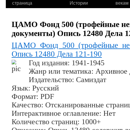
страница
Истории
векам
ЦАМО Фонд 500 (трофейные не
документы) Опись 12480 Дела 1
ЦАМО Фонд 500 (трофейные нем
Опись 12480 Дела 121-190
Год издания
: 1941-1945
Жанр или тематика
: Архивное
Издательство
: Самиздат
Язык
: Русский
Формат
: PDF
Качество
: Отсканированные страни
Интерактивное оглавление
: Нет
Количество страниц
: 1000+