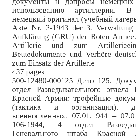
документы и допросы немецких
использованию артиллерии. В
немецкий оригинал (учебный лагер
Akte Nr. 3-1943 der 3. Verwaltung
Aufklärung (GRU) der Roten Armee:
Artillerie und zum Artillerieei
Beutedokumente und Verhöre deutsc
zum Einsatz der Artillerie
437 pages
500-12480-000125 Дело 125. Доку
отдел Разведывательного отдела 
Красной Армии: трофейные докум
(тактика и организация), д
военнопленных. 07.01.1944 – 07.
106-1944, 4 отдел Разведыв
Генерального штаба Красной 