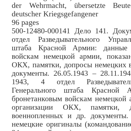
der Wehrmacht, übersetzte Beute
deutscher Kriegsgefangener
96 pages
500-12480-000141 Дело 141. Док
отдел Разведывательного Управ
штаба Красной Армии: данные 
войскам немецкой армии, показа
ОКХ, памятки, допросы немецких 
документы. 26.05.1943 – 28.11.1
1943, 4 отдел Разведывател
Генерального штаба Красной 
бронетанковым войскам немецкой 
организации ОКХ, памятки, 
военнопленных и др. документы.
немецкие оригиналы (командовани