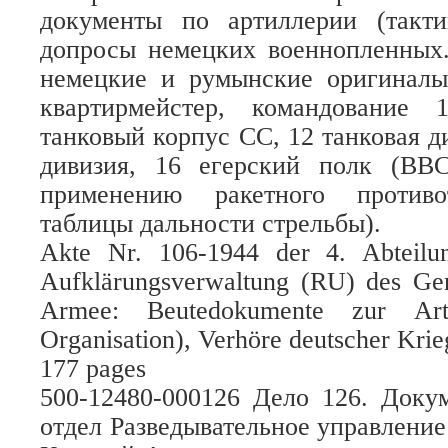
документы по артиллерии (такти
допросы немецких военнопленных.
немецкие и румынские оригинал
квартирмейстер, командование 
танковый корпус СС, 12 танковая д
дивизия, 16 егерский полк (ВВ
применению ракетного противо
таблицы дальности стрельбы).
Akte Nr. 106-1944 der 4. Abteilu
Aufklärungsverwaltung (RU) des Gen
Armee: Beutedokumente zur Arti
Organisation), Verhöre deutscher Kri
177 pages
500-12480-000126 Дело 126. Доку
отдел Разведывательное управление