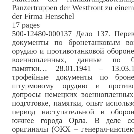
Panzertruppen der Westfront zu einem
der Firma Henschel
17 pages
500-12480-000137 Дело 137. Пере
документы по бронетанковым во
орудию и противотанковой оборон
военнопленных, данные по бо
памятки… 28.01.1941 – 13.03.
трофейные документы по броне
штурмовому орудию и противот
допросы немецких военнопленных
подготовке, памятки, опыт использ
период наступательной и оборо
южнее города Орла. В деле со
оригиналы (ОКХ – генерал-инспек