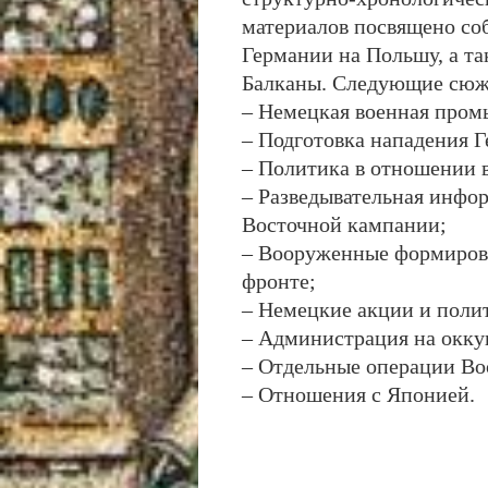
материалов посвящено со
Германии на Польшу, а та
Балканы. Следующие сюж
– Немецкая военная пром
– Подготовка нападения 
– Политика в отношении 
– Разведывательная инфо
Восточной кампании;
– Вооруженные формиров
фронте;
– Немецкие акции и полит
– Администрация на окку
– Отдельные операции Во
– Отношения с Японией.