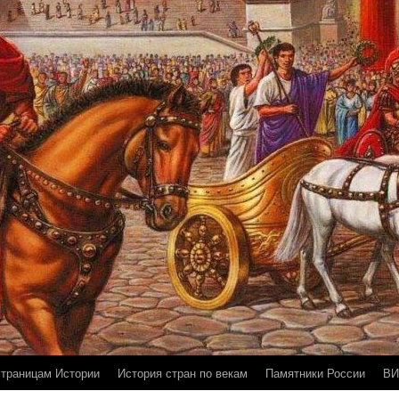
страницам Истории
История стран по векам
Памятники России
ВИ