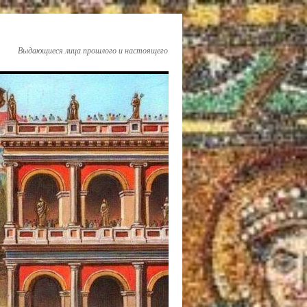
Выдающиеся лица прошлого и настоящего