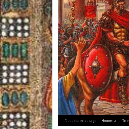
Главная страница
Новости
По 