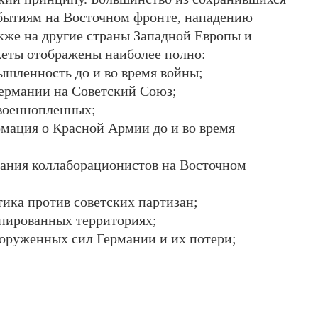
бытиям на Восточном фронте, нападению
кже на другие страны Западной Европы и
еты отображены наиболее полно:
ышленность до и во время войны;
Германии на Советский Союз;
военнопленных;
рмация о Красной Армии до и во время
ания коллаборационистов на Восточном
ика против советских партизан;
пированных территориях;
оруженных сил Германии и их потери;