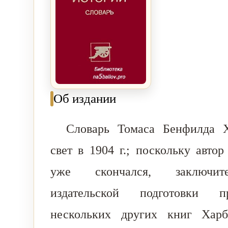
Об издании
Словарь Томаса Бенфилда Х
свет в 1904 г.; поскольку авто
уже скончался, заключит
издательской подготовки п
нескольких других книг Харб