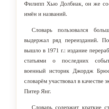
Филипп Хью Долбиак, он же сос
имён и названий.
Словарь пользовался бол
выдержал ряд переизданий. По
вышло в 1971 г.: издание перера
статьями о последних событ
военный историк Джордж Брюс
словарём участвовал в качестве э
Питер Янг.
Словарь содержит краткие с