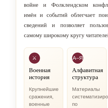
войне и Фолклендском конфли
имён и событий облегчает пои
сведений и позволяет пользов
самому широкому кругу читателе
⚔
А–Я
Военная
Алфавитная
история
структура
Крупнейшие
Материалы
сражения,
систематизир
военные
по