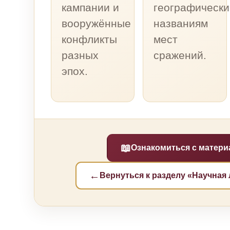
кампании и
географическ
вооружённые
названиям
конфликты
мест
разных
сражений.
эпох.
📖
Ознакомиться с матер
←
Вернуться к разделу «Научная