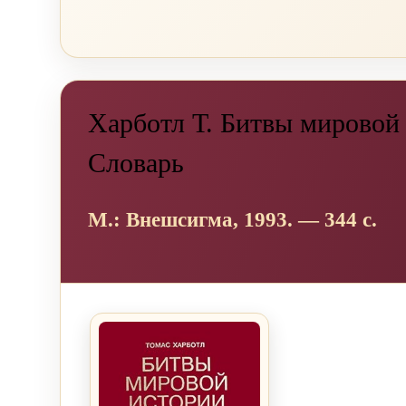
Харботл Т. Битвы мировой
Словарь
М.: Внешсигма, 1993. — 344 с.