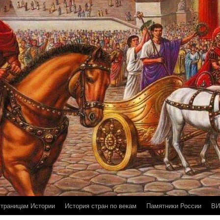
страницам Истории
История стран по векам
Памятники России
ВИ