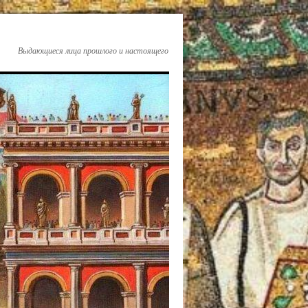
Выдающиеся лица прошлого и настоящего